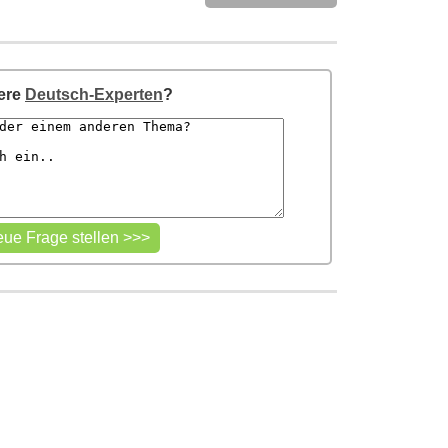
sere
Deutsch-Experten
?