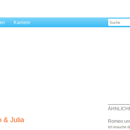
len
Karriere
ÄHNLICH
 & Julia
Romeo und
Ich brauche d