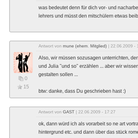
was bedeutet denn für dich vor- und nacharbe
lehrers und müsst den mitschülern etwas beib
Antwort von
mune (ehem. Mitglied)
| 22.06.2009 - 
Also, wir müssen sozusagen unterrichten, d
und Julia "und so" erzählen ... aber wir wiss
gestalten sollen ...
0
15
btw: danke, dass Du geschrieben hast :)
Antwort von
GAST
| 22.06.2009 - 17:27
ok, dann würd ich als vorarbeit so ne art vor
hintergrund etc. und dann über das stück rome