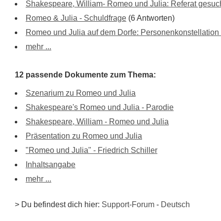
Shakespeare, William- Romeo und Julia: Referat gesuc
Romeo & Julia - Schuldfrage
(6 Antworten)
Romeo und Julia auf dem Dorfe: Personenkonstellation
mehr ...
12 passende Dokumente zum Thema:
Szenarium zu Romeo und Julia
Shakespeare's Romeo und Julia - Parodie
Shakespeare, William - Romeo und Julia
Präsentation zu Romeo und Julia
"Romeo und Julia" - Friedrich Schiller
Inhaltsangabe
mehr ...
> Du befindest dich hier:
Support-Forum
-
Deutsch