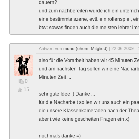
dauern?
und zum nachbereiten würde ich ein unterric
eine bestimmte szene, evtl. ein rollenspiel, ein
btw: sowas finden auch die meisten lehrer im
Antwort von
mune (ehem. Mitglied)
| 22.06.2009 - 
also für die Vorarbeit haben wir 45 Minuten 
und am nächsten Tag sollen wir eine Nacharb
Minuten Zeit ...
0
15
sehr gute Idee :) Danke ...
für die Nacharbeit sollen wir uns auch ein p
die unsere Klassenkameraden nach der Theate
aber i.wie keine gescheiten Fragen ein x)
nochmals danke =)