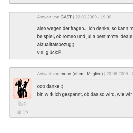
Antwort von
GAST
| 22.06.2009 - 19:00
also wegen der fragen... ich denke, so kann
beispiel, ob romeo und julia bestimmte ideal
aktualitätsbezug;)
viel glück:P
Antwort von
mune (ehem. Mitglied)
| 23.06.2009 - 
ooo danke :)
bin wirklich gespannt, ob das so wird, wie wi
0
15