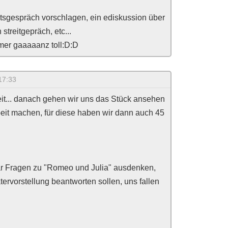
htsgespräch vorschlagen, ein ediskussion über
 streitgepräch, etc...
mer gaaaaanz toll:D:D
17:33
Zeit... danach gehen wir uns das Stück ansehen
eit machen, für diese haben wir dann auch 45
aar Fragen zu "Romeo und Julia" ausdenken,
rvorstellung beantworten sollen, uns fallen