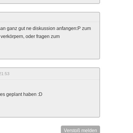
 man ganz gut ne diskussion anfangen:P zum
e verkörpern, oder fragen zum
21:53
r es geplant haben :D
Verstoß melden