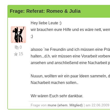
Frage: Referat: Romeo & Julia
Hey liebe Leute :)
wir brauchen eure Hilfe und es wäre nett, wenn
;)
0
alsooo `ne Freundin und ich müssen eine Prä
15
halten...d.h. wir müssen eine Vorarbeit vorbe
ansehen und anschließend eine Nacharbeit pr
Nuuun, wollten wir ein paar Ideen sammeln, d
Nacharbeit machen sollen..
Wir wären Euch sehr dankbar.
Frage von
mune (ehem. Mitglied)
| am 22.06.2009 