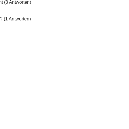
ht
(3 Antworten)
 ?
(1 Antworten)