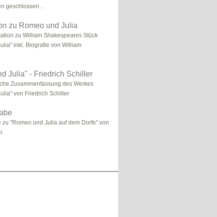
en geschlossen ..
ion zu Romeo und Julia
ation zu William Shakespeares Stück
ia" inkl. Biografie von William
 Julia" - Friedrich Schiller
liche Zusammenfassung des Werkes
lia" von Friedrich Schiller
gabe
 zu "Romeo und Julia auf dem Dorfe" von
r.