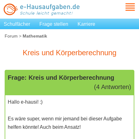
Schulfächer
Frage stellen
Karriere
Forum
>
Mathematik
Kreis und Körperberechnung
Frage: Kreis und Körperberechnung
(4 Antworten)
Hallo e-hausi! :)
Es wäre super, wenn mir jemand bei dieser Aufgabe
helfen könnte! Auch beim Ansatz!