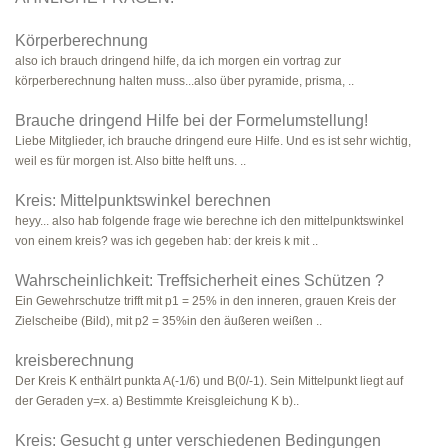
Körperberechnung
also ich brauch dringend hilfe, da ich morgen ein vortrag zur
körperberechnung halten muss...also über pyramide, prisma, ..
Brauche dringend Hilfe bei der Formelumstellung!
Liebe Mitglieder, ich brauche dringend eure Hilfe. Und es ist sehr wichtig,
weil es für morgen ist. Also bitte helft uns. ..
Kreis: Mittelpunktswinkel berechnen
heyy... also hab folgende frage wie berechne ich den mittelpunktswinkel
von einem kreis? was ich gegeben hab: der kreis k mit ..
Wahrscheinlichkeit: Treffsicherheit eines Schützen ?
Ein Gewehrschutze trifft mit p1 = 25% in den inneren, grauen Kreis der
Zielscheibe (Bild), mit p2 = 35%in den äußeren weißen ..
kreisberechnung
Der Kreis K enthälrt punkta A(-1/6) und B(0/-1). Sein Mittelpunkt liegt auf
der Geraden y=x. a) Bestimmte Kreisgleichung K b)..
Kreis: Gesucht g unter verschiedenen Bedingungen