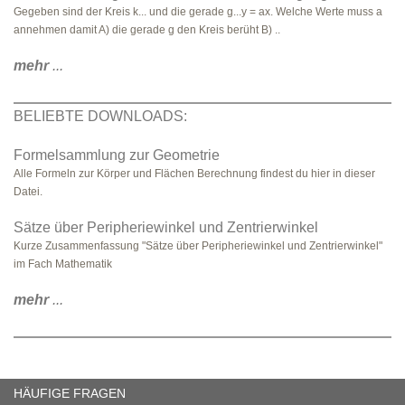
Gegeben sind der Kreis k... und die gerade g...y = ax. Welche Werte muss a
annehmen damit A) die gerade g den Kreis berüht B) ..
mehr
...
BELIEBTE DOWNLOADS:
Formelsammlung zur Geometrie
Alle Formeln zur Körper und Flächen Berechnung findest du hier in dieser
Datei.
Sätze über Peripheriewinkel und Zentrierwinkel
Kurze Zusammenfassung "Sätze über Peripheriewinkel und Zentrierwinkel"
im Fach Mathematik
mehr
...
HÄUFIGE FRAGEN