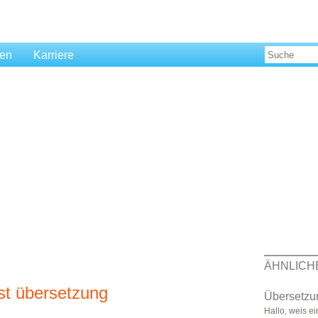
len
Karriere
ÄHNLICH
ust übersetzung
Übersetzun
Hallo, weis ei