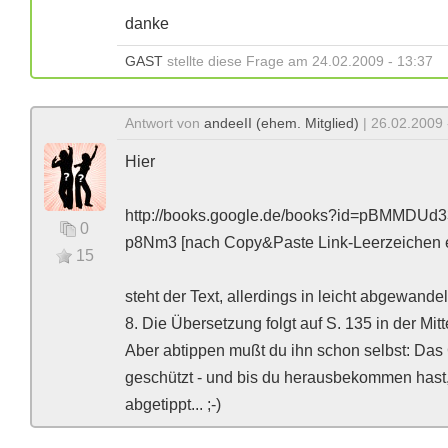
danke
GAST
stellte diese Frage am 24.02.2009 - 13:37
Antwort von
andeeII (ehem. Mitglied)
| 26.02.2009 
Hier
http://books.google.de/books?id=pBMMDU
0
p8Nm3 [nach Copy&Paste Link-Leerzeichen e
15
steht der Text, allerdings in leicht abgewandel
8. Die Übersetzung folgt auf S. 135 in der Mitt
Aber abtippen mußt du ihn schon selbst: Das 
geschützt - und bis du herausbekommen hast
abgetippt... ;-)