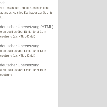
acht
Zeit des Sallust und die Geschichtliche
athargos. Aufstieg Karthagos zur See- &
 ..
n deutscher Übersetzung (HTML)
e an Lucilius über Ethik - Brief 21 in
ersetzung (als HTML-Datei)
n deutscher Übersetzung
e an Lucilius über Ethik - Brief 13 in
ersetzung (als HTML-Datei)
n deutscher Übersetzung
e an Lucilius über Ethik - Brief 19 in
ersetzung