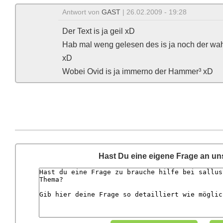
Antwort von
GAST
| 26.02.2009 - 19:28
Der Text is ja geil xD
Hab mal weng gelesen des is ja noch der wah
xD
Wobei Ovid is ja immerno der Hammer³ xD
Hast Du eine eigene Frage an u