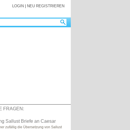
LOGIN
|
NEU REGISTRIEREN
E FRAGEN:
g Sallust Briefe an Caesar
ner zufällig die Übersetzung von Sallust