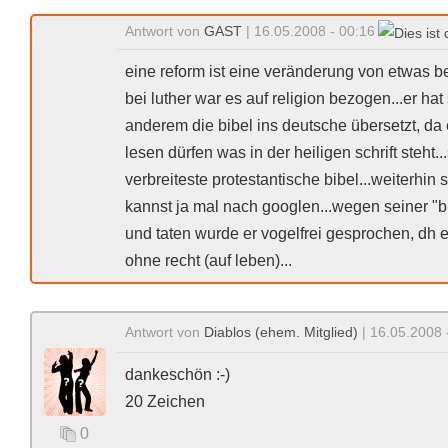
Antwort von
GAST
| 16.05.2008 - 00:16
eine reform ist eine veränderung von etwas 
bei luther war es auf religion bezogen...er ha
anderem die bibel ins deutsche übersetzt, da
lesen dürfen was in der heiligen schrift steht..
verbreiteste protestantische bibel...weiterhin 
kannst ja mal nach googlen...wegen seiner 
und taten wurde er vogelfrei gesprochen, dh
ohne recht (auf leben)...
Antwort von
Diablos (ehem. Mitglied)
| 16.05.2008 
dankeschön :-)
20 Zeichen
0