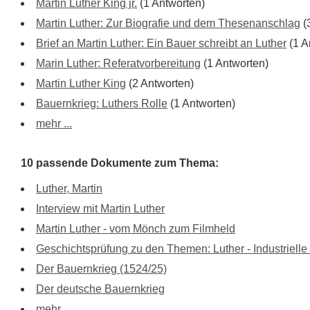
Martin Luther King jr.
(1 Antworten)
Martin Luther: Zur Biografie und dem Thesenanschlag
(
Brief an Martin Luther: Ein Bauer schreibt an Luther
(1 A
Marin Luther: Referatvorbereitung
(1 Antworten)
Martin Luther King
(2 Antworten)
Bauernkrieg: Luthers Rolle
(1 Antworten)
mehr ...
10 passende Dokumente zum Thema:
Luther, Martin
Interview mit Martin Luther
Martin Luther - vom Mönch zum Filmheld
Geschichtsprüfung zu den Themen: Luther - Industrielle
Der Bauernkrieg (1524/25)
Der deutsche Bauernkrieg
mehr ...