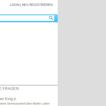
LOGIN
|
NEU REGISTRIEREN
E FRAGEN:
er King jr.
meine Seminararbeit über Martin Luther