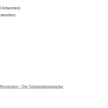
3 Antworten)
ntworten)
 Revolution - Der Solidaritätsgedanke