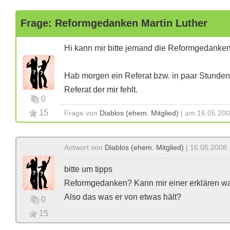
Frage: Reformgedanken Martin Luther
Hi kann mir bitte jemand die Reformgedanken
Hab morgen ein Referat bzw. in paar Stunden 
Referat der mir fehlt.
0
15
Frage von
Diablos (ehem. Mitglied)
| am 16.05.200
Antwort von
Diablos (ehem. Mitglied)
| 16.05.2008 
bitte um tipps
Reformgedanken? Kann mir einer erklären was
Also das was er von etwas hält?
0
15