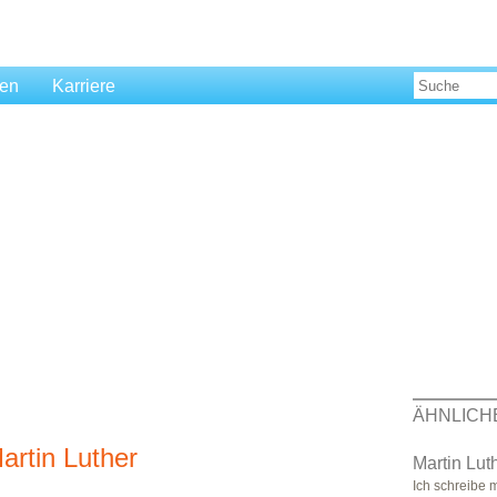
len
Karriere
ÄHNLICH
rtin Luther
Martin Luth
Ich schreibe 