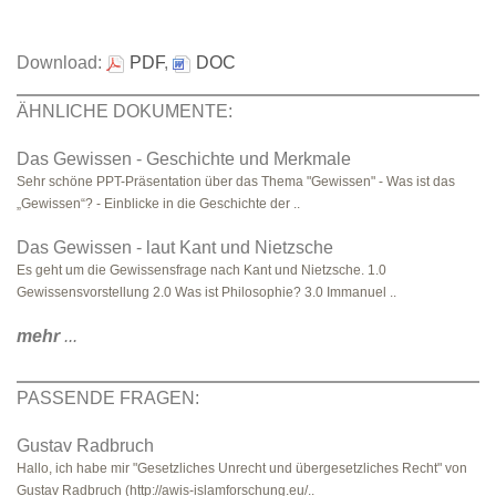
Download:
PDF
,
DOC
ÄHNLICHE DOKUMENTE:
Das Gewissen - Geschichte und Merkmale
Sehr schöne PPT-Präsentation über das Thema "Gewissen" - Was ist das
„Gewissen“? - Einblicke in die Geschichte der ..
Das Gewissen - laut Kant und Nietzsche
Es geht um die Gewissensfrage nach Kant und Nietzsche. 1.0
Gewissensvorstellung 2.0 Was ist Philosophie? 3.0 Immanuel ..
mehr
...
PASSENDE FRAGEN:
Gustav Radbruch
Hallo, ich habe mir "Gesetzliches Unrecht und übergesetzliches Recht" von
Gustav Radbruch (http://awis-islamforschung.eu/..