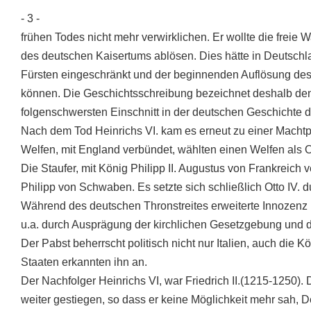
- 3 -
frühen Todes nicht mehr verwirklichen. Er wollte die freie W
des deutschen Kaisertums ablösen. Dies hätte in Deutschla
Fürsten eingeschränkt und der beginnenden Auflösung des 
können. Die Geschichtsschreibung bezeichnet deshalb den
folgenschwersten Einschnitt in der deutschen Geschichte 
Nach dem Tod Heinrichs VI. kam es erneut zu einer Macht
Welfen, mit England verbündet, wählten einen Welfen als O
Die Staufer, mit König Philipp II. Augustus von Frankreich 
Philipp von Schwaben. Es setzte sich schließlich Otto IV. d
Während des deutschen Thronstreites erweiterte Innozenz I
u.a. durch Ausprägung der kirchlichen Gesetzgebung und 
Der Pabst beherrscht politisch nicht nur Italien, auch di
Staaten erkannten ihn an.
Der Nachfolger Heinrichs VI, war Friedrich II.(1215-1250).
weiter gestiegen, so dass er keine Möglichkeit mehr sah, 