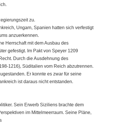
ich.
egierungszeit zu.
reich, Ungarn, Spanien hatten sich verfestigt
tums anzuerkennen.
iche Herrschaft mit dem Ausbau des
ter gefestigt. Im Pakt von Speyer 1209
s Recht. Durch die Ausdehnung des
1198-1216), Süditalien vom Reich abzutrennen.
zugestanden. Er konnte es zwar für seine
ankreich ist daraus nicht entstanden.
litiker. Sein Erwerb Siziliens brachte dem
erspektiven im Mittelmeerraum. Seine Pläne,
s