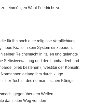
 zur einmütigen Wahl Friedrichs von
die für ihn noch eine religiöse Verpflichtung
g, neue Kräfte in sein System einzubauen:
 seiner Reichsmacht in Italien und gelangte
ische Selbstverwaltung und den Lombardenbund
ardei blieb bestehen (Investitur der Konsuln,
den Normannen gelang ihm durch kluge
. mit der Tochter des normannischen Königs
igsmacht gegenüber den Welfen.
gte damit den Weg von den