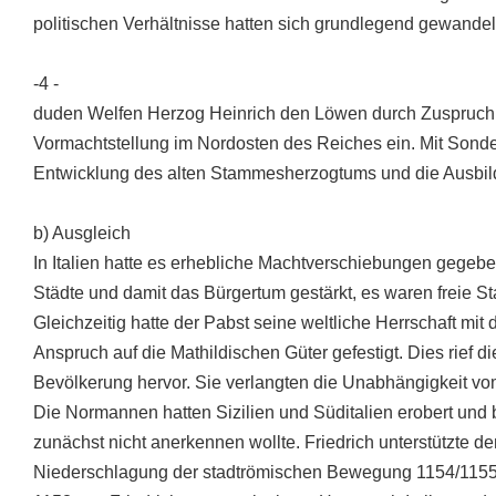
politischen Verhältnisse hatten sich grundlegend gewandel
-4 -
duden Welfen Herzog Heinrich den Löwen durch Zuspruch
Vormachtstellung im Nordosten des Reiches ein. Mit Sonder
Entwicklung des alten Stammesherzogtums und die Ausbil
b) Ausgleich
In Italien hatte es erhebliche Machtverschiebungen gegeben
Städte und damit das Bürgertum gestärkt, es waren freie St
Gleichzeitig hatte der Pabst seine weltliche Herrschaft m
Anspruch auf die Mathildischen Güter gefestigt. Dies rief 
Bevölkerung hervor. Sie verlangten die Unabhängigkeit vo
Die Normannen hatten Sizilien und Süditalien erobert und
zunächst nicht anerkennen wollte. Friedrich unterstützte 
Niederschlagung der stadtrömischen Bewegung 1154/1155; 