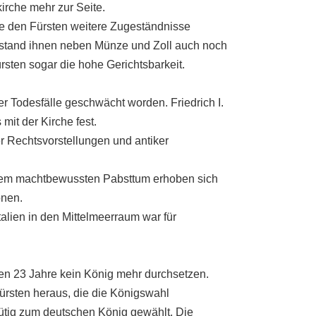
irche mehr zur Seite.
ste den Fürsten weitere Zugeständnisse
gestand ihnen neben Münze und Zoll auch noch
rsten sogar die hohe Gerichtsbarkeit.
er Todesfälle geschwächt worden. Friedrich I.
mit der Kirche fest.
r Rechtsvorstellungen und antiker
dem machtbewussten Pabsttum erhoben sich
onen.
alien in den Mittelmeerraum war für
sten 23 Jahre kein König mehr durchsetzen.
fürsten heraus, die die Königswahl
ütig zum deutschen König gewählt. Die