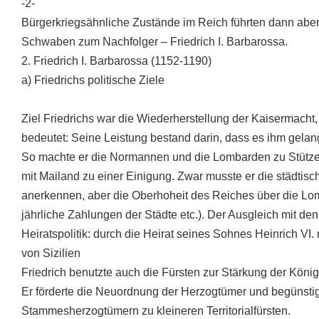
-2-
Bürgerkriegsähnliche Zustände im Reich führten dann aber
Schwaben zum Nachfolger – Friedrich I. Barbarossa.
2. Friedrich I. Barbarossa (1152-1190)
a) Friedrichs politische Ziele
Ziel Friedrichs war die Wiederherstellung der Kaisermacht, 
bedeutet: Seine Leistung bestand darin, dass es ihm gelan
So machte er die Normannen und die Lombarden zu Stützen
mit Mailand zu einer Einigung. Zwar musste er die städt
anerkennen, aber die Oberhoheit des Reiches über die Lomb
jährliche Zahlungen der Städte etc.). Der Ausgleich mit 
Heiratspolitik: durch die Heirat seines Sohnes Heinrich VI
von Sizilien
Friedrich benutzte auch die Fürsten zur Stärkung der Kön
Er förderte die Neuordnung der Herzogtümer und begünsti
Stammesherzogtümern zu kleineren Territorialfürsten.