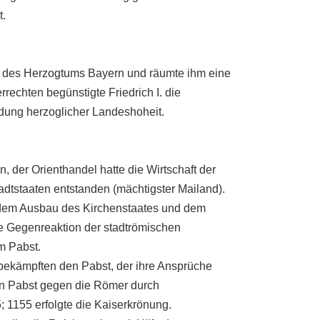
t.
 des Herzogtums Bayern und räumte ihm eine
rechten begünstigte Friedrich I. die
dung herzoglicher Landeshoheit.
, der Orienthandel hatte die Wirtschaft der
adtstaaten entstanden (mächtigster Mailand).
it dem Ausbau des Kirchenstaates und dem
die Gegenreaktion der stadtrömischen
m Pabst.
 bekämpften den Pabst, der ihre Ansprüche
den Pabst gegen die Römer durch
1155 erfolgte die Kaiserkrönung.