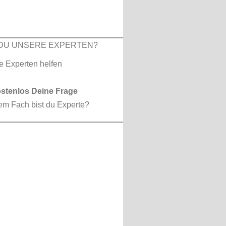
DU UNSERE EXPERTEN?
ostenlos Deine Frage
em Fach bist du Experte?