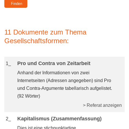
11 Dokumente zum Thema
Gesellschaftsformen:
Pro und Contra von Zeitarbeit
1_
Anhand der Informationen von zwei
Internetseiten (Adressen angegeben) sind Pro
und Contra-Argumente tabellarisch aufgelistet.
(92 Wörter)
> Referat anzeigen
Kapitalismus (Zusammenfassung)
2_
Dies ist eine stichpunktartige