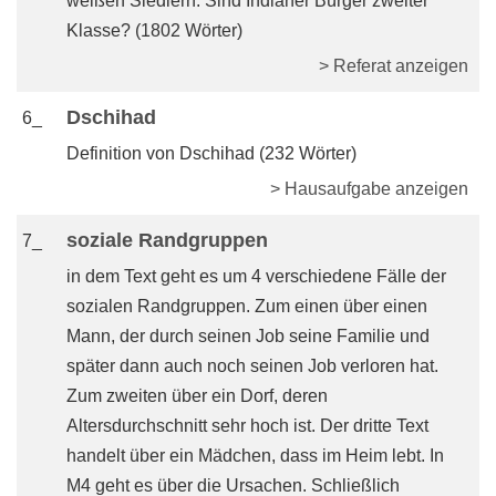
weißen Siedlern. Sind Indianer Bürger zweiter
Klasse? (1802 Wörter)
> Referat anzeigen
Dschihad
6_
Definition von Dschihad (232 Wörter)
> Hausaufgabe anzeigen
soziale Randgruppen
7_
in dem Text geht es um 4 verschiedene Fälle der
sozialen Randgruppen. Zum einen über einen
Mann, der durch seinen Job seine Familie und
später dann auch noch seinen Job verloren hat.
Zum zweiten über ein Dorf, deren
Altersdurchschnitt sehr hoch ist. Der dritte Text
handelt über ein Mädchen, dass im Heim lebt. In
M4 geht es über die Ursachen. Schließlich