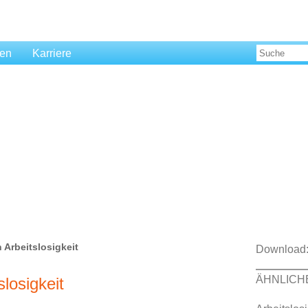
len
Karriere
 Arbeitslosigkeit
Download
ÄHNLICH
slosigkeit