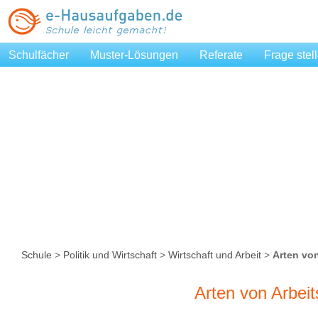
Schulfächer
Muster-Lösungen
Referate
Frage stel
Schule
>
Politik und Wirtschaft
>
Wirtschaft und Arbeit
>
Arten von
Arten von Arbeit