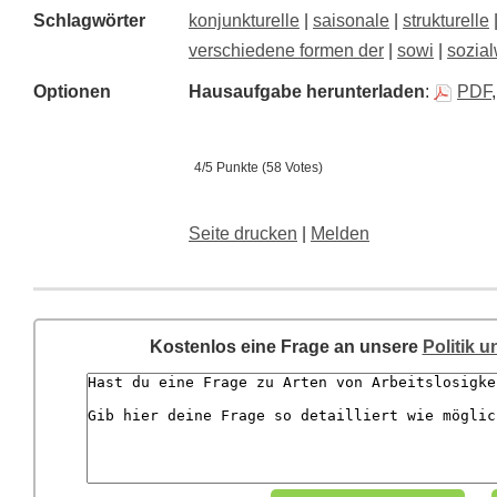
Schlagwörter
konjunkturelle
|
saisonale
|
strukturelle
verschiedene formen der
|
sowi
|
sozia
Optionen
Hausaufgabe herunterladen
:
PDF
4/5 Punkte (58 Votes)
Seite drucken
|
Melden
Kostenlos eine Frage an unsere
Politik 