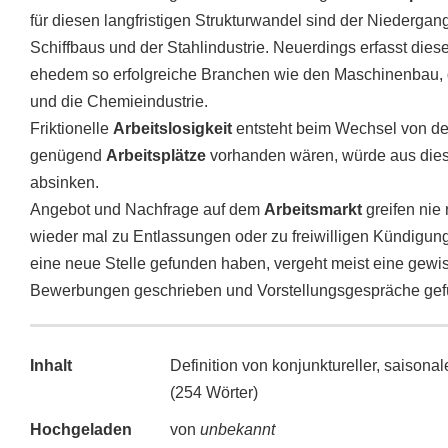
für diesen langfristigen Strukturwandel sind der Niedergang
Schiffbaus und der Stahlindustrie. Neuerdings erfasst dies
ehedem so erfolgreiche Branchen wie den Maschinenbau, di
und die Chemieindustrie.
Friktionelle
Arbeitslosigkeit
entsteht beim Wechsel von der
genügend
Arbeitsplätze
vorhanden wären, würde aus die
absinken.
Angebot und Nachfrage auf dem
Arbeitsmarkt
greifen nie
wieder mal zu Entlassungen oder zu freiwilligen Kündigung
eine neue Stelle gefunden haben, vergeht meist eine gewis
Bewerbungen geschrieben und Vorstellungsgespräche gef
Inhalt
Definition von konjunktureller, saisonaler
(254 Wörter)
Hochgeladen
von
unbekannt