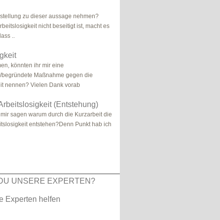
stellung zu dieser aussage nehmen?
beitslosigkeit nicht beseitigt ist, macht es
ass ..
gkeit
n, könnten ihr mir eine
e/begründete Maßnahme gegen die
eit nennen? Vielen Dank vorab
Arbeitslosigkeit (Entstehung)
r mir sagen warum durch die Kurzarbeit die
itslosigkeit entstehen?Denn Punkt hab ich
DU UNSERE EXPERTEN?