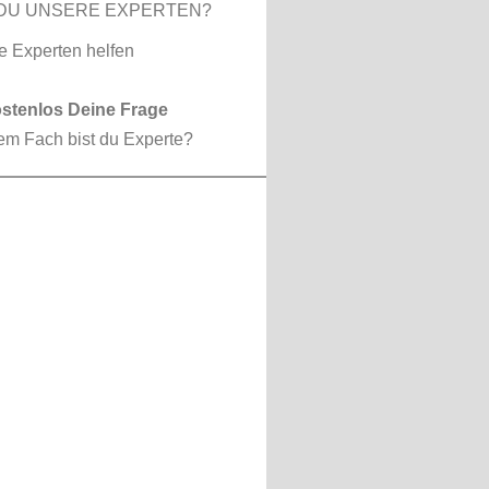
DU UNSERE EXPERTEN?
ostenlos Deine Frage
em Fach bist du Experte?