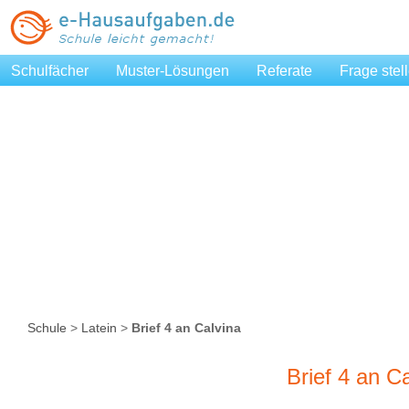
Schulfächer
Muster-Lösungen
Referate
Frage stel
Schule
>
Latein
>
Brief 4 an Calvina
Brief 4 an C