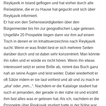
Reykjavik in Island geflogen und hat vorher durch alle
Reisepläne, die er zu Hause hat geguckt und sich über
Reykjavik informiert.
Er hat von den Sehenswürdigkeiten über den
Bürgermeister bis hin zur geografischen Lage gelesen.
Ungefähr 20 Prospekte liegen dann vor ihm auf einem
Tisch in denen er im Inhaltsverzeichnis nach Reykjavik
sucht. Wenn er was findet liest er sich mehrere Seiten
darüber durch und ist dabei sehr konzentriert. Man könnte
ihn rufen und er würde es nicht hören. Wenn ihn etwas
interessiert setzt er seine Brille ab, nimmt das Buch ganz
nah an seine Augen und leist weiter. Dabei wiederholt er
oft Sätze indem er sie laut vorliest und ab und zu mach er
„aha“ oder „mm...“. Nachdem er die Kataloge studiert hat
such er jemanden, der gerade in der nähe ist und erzählt
ihm fast alles was er gelesen hat. Als ich, nachdem er die
Prospekte über Reykjavik studiert hatte in der Nähe war,