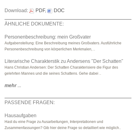
Download:
PDF
,
DOC
ÄHNLICHE DOKUMENTE:
Personenbeschreibung: mein Großvater
Aufgabenstellung: Eine Beschreibung meines Großvaters. Ausführliche
Personenbeschreibung von körperlichen Merkmalen, ..
Literarische Charakterstik zu Andersens "Der Schatten"
Hans Christian Andersen: Der Schatten Charakterisiere die Figur des
gelehrten Mannes und die seines Schattens. Gehe dabei ..
mehr
...
PASSENDE FRAGEN:
Hausaufgaben
Hast du eine Frage zu Ausarbeitungen, Interpretationen und
Zusammenfassungen? Gib hier deine Frage so detailliert wie möglich..