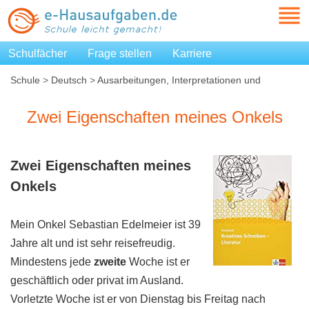
Schulfächer
Frage stellen
Karriere
Schule
>
Deutsch
>
Ausarbeitungen, Interpretationen und
Zusammenfassungen
>
Zwei Eigenschaften meines Onkels
Zwei Eigenschaften meines Onkels
Zwei Eigenschaften meines
Onkels
Mein Onkel Sebastian Edelmeier ist 39
Jahre alt und ist sehr reisefreudig.
Mindestens jede
zweite
Woche ist er
geschäftlich oder privat im Ausland.
Vorletzte Woche ist er von Dienstag bis Freitag nach