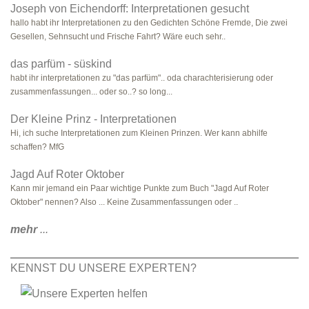
Joseph von Eichendorff: Interpretationen gesucht
hallo habt ihr Interpretationen zu den Gedichten Schöne Fremde, Die zwei
Gesellen, Sehnsucht und Frische Fahrt? Wäre euch sehr..
das parfüm - süskind
habt ihr interpretationen zu "das parfüm".. oda charachterisierung oder
zusammenfassungen... oder so..? so long...
Der Kleine Prinz - Interpretationen
Hi, ich suche Interpretationen zum Kleinen Prinzen. Wer kann abhilfe
schaffen? MfG
Jagd Auf Roter Oktober
Kann mir jemand ein Paar wichtige Punkte zum Buch "Jagd Auf Roter
Oktober" nennen? Also ... Keine Zusammenfassungen oder ..
mehr
...
KENNST DU UNSERE EXPERTEN?