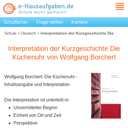
Schulfächer
Frage stellen
Karriere
Schule
>
Deutsch
>
Interpretation der Kurzgeschichte Die
Küchenuhr von Wolfgang Borchert
Interpretation der Kurzgeschichte Die
Küchenuhr von Wolfgang Borchert
Wolfgang Borchert: Die Küchenuhr -
Inhaltsangabe und Interpretation
Die Interpretation ist unterteilt in:
Unvermittelter Beginn
Einheit von Ort und Zeit
Perspektive