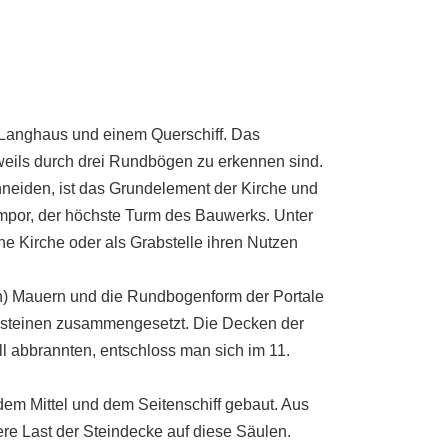
 Langhaus und einem Querschiff. Das
weils durch drei Rundbögen zu erkennen sind.
hneiden, ist das Grundelement der Kirche und
empor, der höchste Turm des Bauwerks. Unter
che Kirche oder als Grabstelle ihren Nutzen
n) Mauern und die Rundbogenform der Portale
ldsteinen zusammengesetzt. Die Decken der
l abbrannten, entschloss man sich im 11.
em Mittel und dem Seitenschiff gebaut. Aus
ere Last der Steindecke auf diese Säulen.