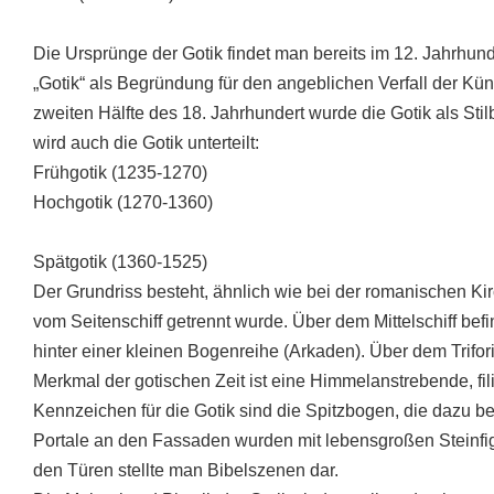
Die Ursprünge der Gotik findet man bereits im 12. Jahrhun
„Gotik“ als Begründung für den angeblichen Verfall der Kün
zweiten Hälfte des 18. Jahrhundert wurde die Gotik als St
wird auch die Gotik unterteilt:
Frühgotik (1235-1270)
Hochgotik (1270-1360)
Spätgotik (1360-1525)
Der Grundriss besteht, ähnlich wie bei der romanischen Kirc
vom Seitenschiff getrennt wurde. Über dem Mittelschiff befi
hinter einer kleinen Bogenreihe (Arkaden). Über dem Trifo
Merkmal der gotischen Zeit ist eine Himmelanstrebende, fi
Kennzeichen für die Gotik sind die Spitzbogen, die dazu b
Portale an den Fassaden wurden mit lebensgroßen Steinfi
den Türen stellte man Bibelszenen dar.