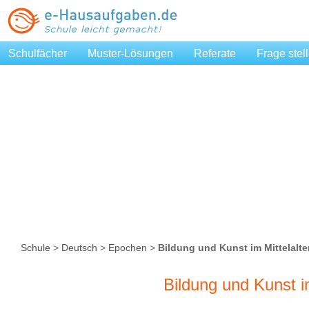
Schulfächer
Muster-Lösungen
Referate
Frage stel
Schule
>
Deutsch
>
Epochen
>
Bildung und Kunst im Mittelalte
Bildung und Kunst im