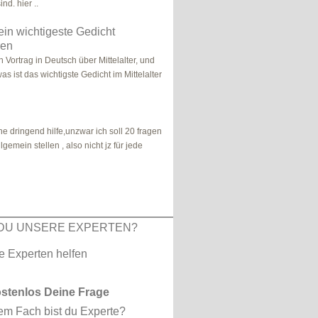
nd. hier ..
 ein wichtigeste Gedicht
ren
 Vortrag in Deutsch über Mittelalter, und
was ist das wichtigste Gedicht im Mittelalter
e dringend hilfe,unzwar ich soll 20 fragen
gemein stellen , also nicht jz für jede
DU UNSERE EXPERTEN?
ostenlos Deine Frage
em Fach bist du Experte?