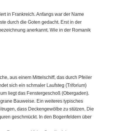
dert in Frankreich. Anfangs war der Name
ste durch die Goten gedacht. Erst in der
ilbezeichnung anerkannt. Wie in der Romanik
he, aus einem Mittelschiff, das durch Pfeiler
ndet sich ein schmaler Laufsteg (Triforium)
rium liegt das Fenstergeschoß (Obergaden).
ligrane Bauweise. Ein weiteres typisches
eitrugen, dass Deckengewölbe zu stützen. Die
guren geschmückt. In den Bogenfeldern über