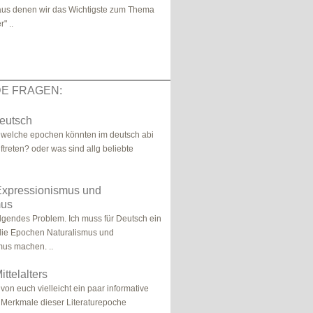
aus denen wir das Wichtigste zum Thema
" ..
E FRAGEN:
eutsch
, welche epochen könnten im deutsch abi
ftreten? oder was sind allg beliebte
xpressionismus und
mus
olgendes Problem. Ich muss für Deutsch ein
die Epochen Naturalismus und
us machen. ..
ittelalters
 von euch vielleicht ein paar informative
 Merkmale dieser Literaturepoche