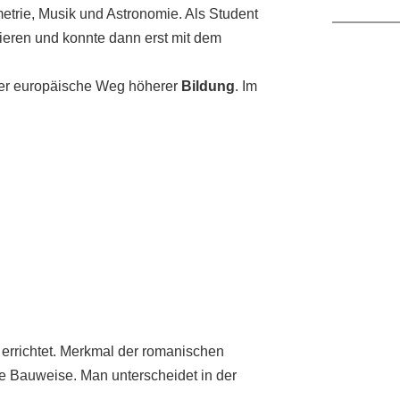
etrie, Musik und Astronomie. Als Student
ieren und konnte dann erst mit dem
r europäische Weg höherer
Bildung
. Im
 errichtet. Merkmal der romanischen
te Bauweise. Man unterscheidet in der