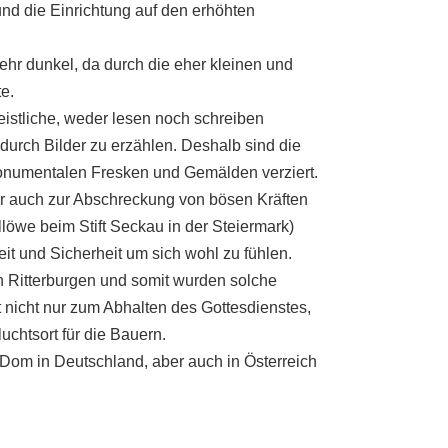
nd die Einrichtung auf den erhöhten
r dunkel, da durch die eher kleinen und
e.
stliche, weder lesen noch schreiben
durch Bilder zu erzählen. Deshalb sind die
onumentalen Fresken und Gemälden verziert.
er auch zur Abschreckung von bösen Kräften
löwe beim Stift Seckau in der Steiermark)
t und Sicherheit um sich wohl zu fühlen.
n Ritterburgen und somit wurden solche
t nicht nur zum Abhalten des Gottesdienstes,
uchtsort für die Bauern.
 Dom in Deutschland, aber auch in Österreich