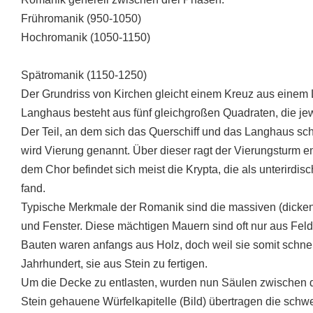
Frühromanik (950-1050)
Hochromanik (1050-1150)
Spätromanik (1150-1250)
Der Grundriss von Kirchen gleicht einem Kreuz aus einem
Langhaus besteht aus fünf gleichgroßen Quadraten, die je
Der Teil, an dem sich das Querschiff und das Langhaus sc
wird Vierung genannt. Über dieser ragt der Vierungsturm 
dem Chor befindet sich meist die Krypta, die als unterirdis
fand.
Typische Merkmale der Romanik sind die massiven (dicke
und Fenster. Diese mächtigen Mauern sind oft nur aus Fe
Bauten waren anfangs aus Holz, doch weil sie somit schnel
Jahrhundert, sie aus Stein zu fertigen.
Um die Decke zu entlasten, wurden nun Säulen zwischen d
Stein gehauene Würfelkapitelle (Bild) übertragen die schw