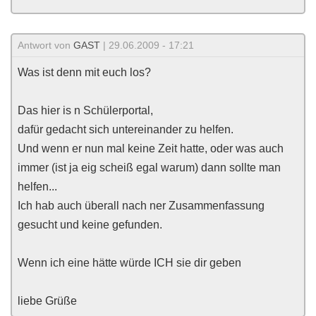
Antwort von
GAST
| 29.06.2009 - 17:21
Was ist denn mit euch los?
Das hier is n Schülerportal,
dafür gedacht sich untereinander zu helfen.
Und wenn er nun mal keine Zeit hatte, oder was auch
immer (ist ja eig scheiß egal warum) dann sollte man
helfen...
Ich hab auch überall nach ner Zusammenfassung
gesucht und keine gefunden.
Wenn ich eine hätte würde ICH sie dir geben
liebe Grüße