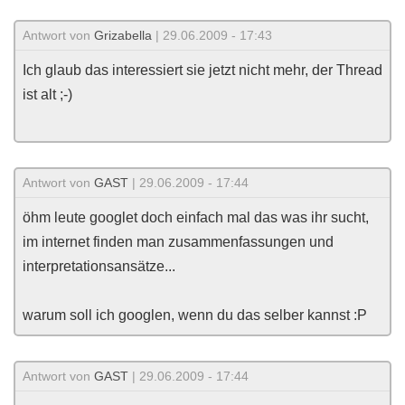
Antwort von
Grizabella
| 29.06.2009 - 17:43
Ich glaub das interessiert sie jetzt nicht mehr, der Thread
ist alt ;-)
Antwort von
GAST
| 29.06.2009 - 17:44
öhm leute googlet doch einfach mal das was ihr sucht,
im internet finden man zusammenfassungen und
interpretationsansätze...
warum soll ich googlen, wenn du das selber kannst :P
Antwort von
GAST
| 29.06.2009 - 17:44