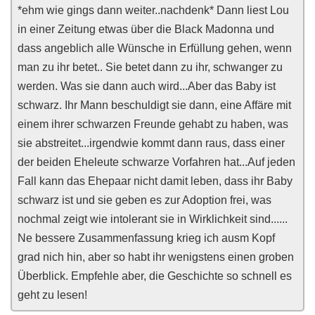
*ehm wie gings dann weiter..nachdenk* Dann liest Lou
in einer Zeitung etwas über die Black Madonna und
dass angeblich alle Wünsche in Erfüllung gehen, wenn
man zu ihr betet.. Sie betet dann zu ihr, schwanger zu
werden. Was sie dann auch wird...Aber das Baby ist
schwarz. Ihr Mann beschuldigt sie dann, eine Affäre mit
einem ihrer schwarzen Freunde gehabt zu haben, was
sie abstreitet...irgendwie kommt dann raus, dass einer
der beiden Eheleute schwarze Vorfahren hat...Auf jeden
Fall kann das Ehepaar nicht damit leben, dass ihr Baby
schwarz ist und sie geben es zur Adoption frei, was
nochmal zeigt wie intolerant sie in Wirklichkeit sind......
Ne bessere Zusammenfassung krieg ich ausm Kopf
grad nich hin, aber so habt ihr wenigstens einen groben
Überblick. Empfehle aber, die Geschichte so schnell es
geht zu lesen!