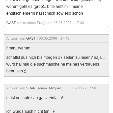
worum geht es (grob).. bitte helft mir. meine
englischlehrerin hasst mich sowieso schon
GAST
stellte diese Frage am 03.05.2006 - 17:43
Antwort von
GAST
| 03.05.2006 - 17:49
hmm...warum
schaffst dus nich bis morgen 17 seiten zu lesen? naja...
würd hal mal die suchmascheine meines vertrauens
benutzen ;)
Antwort von
SReN (ehem. Mitglied)
| 03.05.2006 - 17:50
er ist ne faule sau ganz einfach!
ich würds auch nicht tun =P