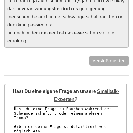
ja ich rauch ja auch schon über 1,5 jahre und i-wie okay
das unverantwortungslos doch es gubt genung
menschen die auch in der schwangerschaft rauchen un
dem kind passiert nix...
un doch in dem moment ist das i-wie schon voll die
erholung
Verstoß melden
Hast Du eine eigene Frage an unsere
Smalltalk-
Experten
?