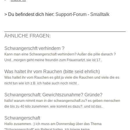
> Du befindest dich hier:
Support-Forum
-
Smalltalk
ÄHNLICHE FRAGEN:
Schwangerschft verhindern ?
Kann man eine Schwangerschaft verhindern? Außer die pille danach ?
Und...morgen geht meine freundin zum Frauenartzt..sie ist 17..
Was haltet ihr vom Rauchen (bitte seid ehrlich)
Was haltet ihr vom Rauchen es gibt ja viele die Rauchen und viele die es
nicht tun wie ich z.B. ich habe auch noch nicht ..
Schwangerschaft: Gewichtszunahme? Gründe?
hallo! warum nimmt man in der schwangerschaft zu? es geben menschen
die bis zu 40 kilo zunehmen. wie kommt es dazu?. und ist das..
Schwangerschaft
Hallo zusammen. :) ich muss am Donnerstag über das Thema
"Schwangerschaft" ein Referat halten. Ich kriege keine ..