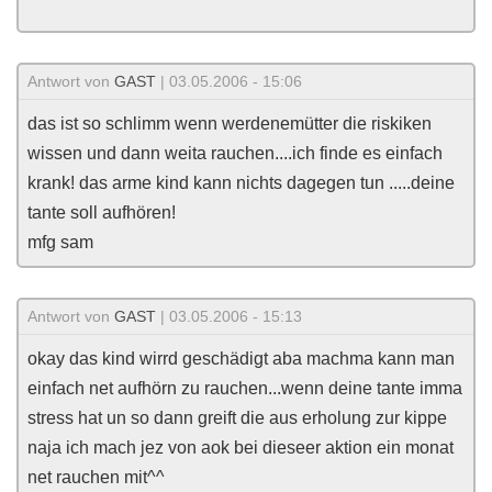
Antwort von
GAST
| 03.05.2006 - 15:06
das ist so schlimm wenn werdenemütter die riskiken
wissen und dann weita rauchen....ich finde es einfach
krank! das arme kind kann nichts dagegen tun .....deine
tante soll aufhören!
mfg sam
Antwort von
GAST
| 03.05.2006 - 15:13
okay das kind wirrd geschädigt aba machma kann man
einfach net aufhörn zu rauchen...wenn deine tante imma
stress hat un so dann greift die aus erholung zur kippe
naja ich mach jez von aok bei dieseer aktion ein monat
net rauchen mit^^