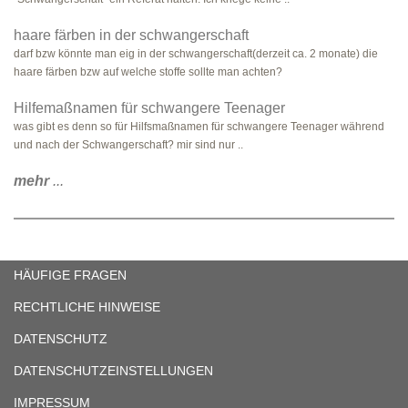
haare färben in der schwangerschaft
darf bzw könnte man eig in der schwangerschaft(derzeit ca. 2 monate) die
haare färben bzw auf welche stoffe sollte man achten?
Hilfemaßnamen für schwangere Teenager
was gibt es denn so für Hilfsmaßnamen für schwangere Teenager während
und nach der Schwangerschaft? mir sind nur ..
mehr
...
HÄUFIGE FRAGEN
RECHTLICHE HINWEISE
DATENSCHUTZ
DATENSCHUTZEINSTELLUNGEN
IMPRESSUM