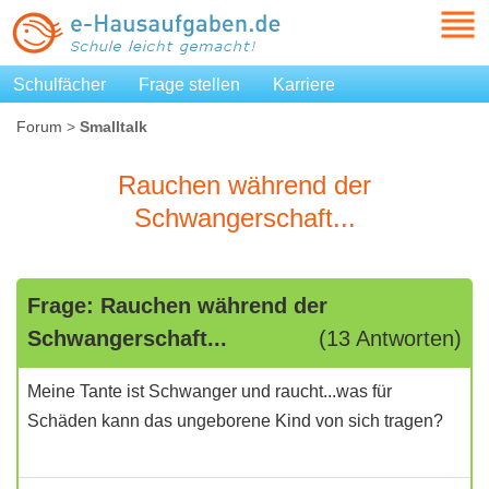
Schulfächer
Frage stellen
Karriere
Forum
>
Smalltalk
Rauchen während der
Schwangerschaft...
Frage: Rauchen während der
Schwangerschaft...
(13 Antworten)
Meine Tante ist Schwanger und raucht...was für
Schäden kann das ungeborene Kind von sich tragen?