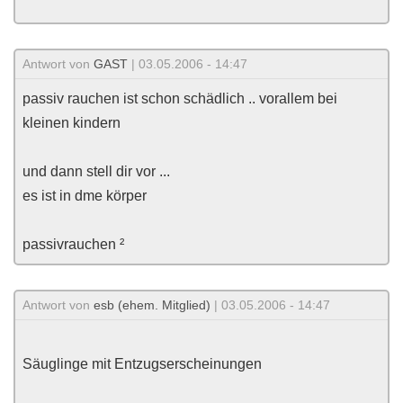
Antwort von
GAST
| 03.05.2006 - 14:47
passiv rauchen ist schon schädlich .. vorallem bei
kleinen kindern
und dann stell dir vor ...
es ist in dme körper
passivrauchen ²
Antwort von
esb (ehem. Mitglied)
| 03.05.2006 - 14:47
Säuglinge mit Entzugserscheinungen