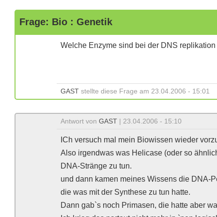
Frage: Bio : Genetik
Welche Enzyme sind bei der DNS replikation b
GAST
stellte diese Frage am 23.04.2006 - 15:01
Antwort von
GAST
| 23.04.2006 - 15:10
ICh versuch mal mein Biowissen wieder vorz
Also irgendwas was Helicase (oder so ähnlich
DNA-Stränge zu tun.
und dann kamen meines Wissens die DNA-P
die was mit der Synthese zu tun hatte.
Dann gab`s noch Primasen, die hatte aber wa