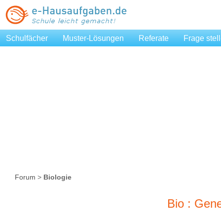
Schulfächer
Muster-Lösungen
Referate
Frage stel
Forum
>
Biologie
Bio : Gene