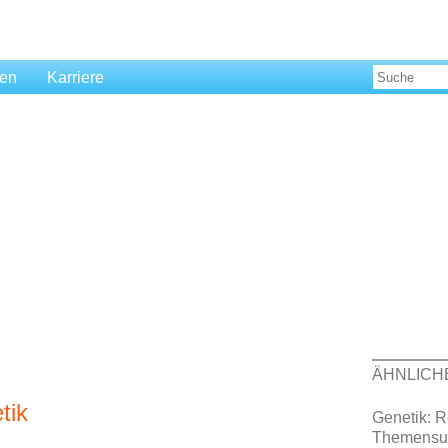
len
Karriere
ÄHNLICH
tik
Genetik: R
Themensu