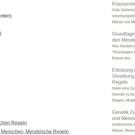
Klausurvor
Gute Vorberei
orten)
Vererbungslehr
Mitose und Me
)
Grundlagen
den Mende
Hier handelt 
"Grundlagen d
Klasse des ..
Erklärung 
Vererbung
Regeln
Habe eine Zu
Genetik zu tun
Regeln, Mutati
Genetik Z
und Meiose
schen Regeln
Ausführliche
Mitose, Meios
es Menschen, Mendelsche Regeln