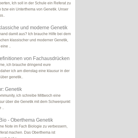
erten, Ich soll in der Schule ein Referat zu
n bzw ein Unterthema von Genetik. Unser
ss..
klassiche und moderne Genetik
mand damit aus? Ich brauche Hilfe bei dem
schen klassischer und moderner Genetik,
eine ..
efinitionen von Fachausdrücken
me, ich brauche dringend eure
 daher ich am dienstag eine klausur in der
über genetik..
r: Genetik
ommunity, ich schreibe Mittwoch eine
sur über die Genetik mit dem Schwerpunkt
 ..
 Bio - Oberthema Genetik
ne Note im Fach Biologie zu verbessern,
Referat machen. Das Oberthema ist