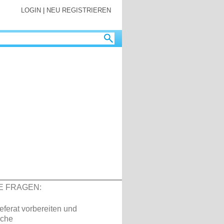
LOGIN
|
NEU REGISTRIEREN
E FRAGEN:
eferat vorbereiten und
che