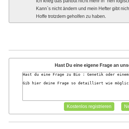
Ich krieg das partout nicht mehr in `nen lo
Kann`s nicht ändern und mein Hefter gibt nich
Hoffe trotzdem geholfen zu haben.
Hast Du eine eigene Frage an un