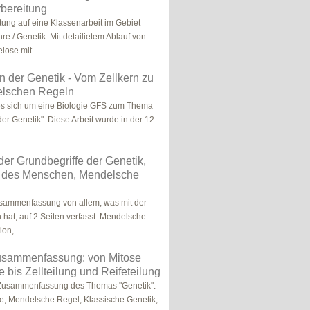
bereitung
tung auf eine Klassenarbeit im Gebiet
e / Genetik. Mit detailietem Ablauf von
iose mit ..
 der Genetik - Vom Zellkern zu
lschen Regeln
es sich um eine Biologie GFS zum Thema
er Genetik". Diese Arbeit wurde in der 12.
der Grundbegriffe der Genetik,
 des Menschen, Mendelsche
sammenfassung von allem, was mit der
 hat, auf 2 Seiten verfasst. Mendelsche
on, ..
usammenfassung: von Mitose
 bis Zellteilung und Reifeteilung
 Zusammenfassung des Themas "Genetik":
e, Mendelsche Regel, Klassische Genetik,