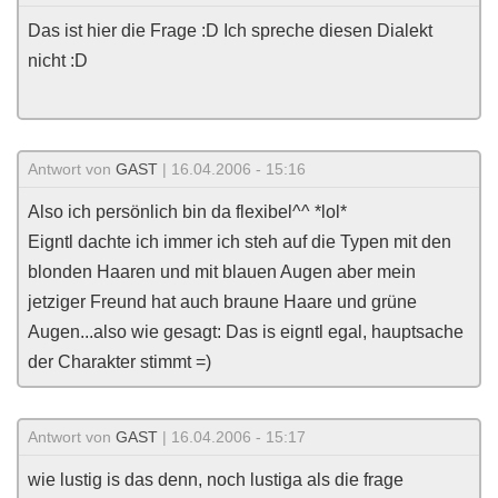
Das ist hier die Frage :D Ich spreche diesen Dialekt
nicht :D
Antwort von
GAST
| 16.04.2006 - 15:16
Also ich persönlich bin da flexibel^^ *lol*
Eigntl dachte ich immer ich steh auf die Typen mit den
blonden Haaren und mit blauen Augen aber mein
jetziger Freund hat auch braune Haare und grüne
Augen...also wie gesagt: Das is eigntl egal, hauptsache
der Charakter stimmt =)
Antwort von
GAST
| 16.04.2006 - 15:17
wie lustig is das denn, noch lustiga als die frage