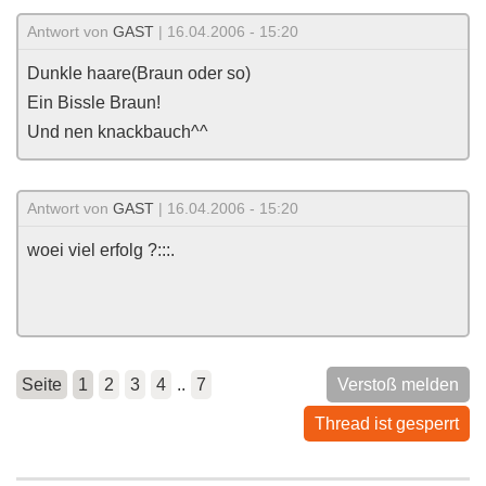
Antwort von
GAST
| 16.04.2006 - 15:20
Dunkle haare(Braun oder so)
Ein Bissle Braun!
Und nen knackbauch^^
Antwort von
GAST
| 16.04.2006 - 15:20
woei viel erfolg ?:::.
Seite
1
2
3
4
..
7
Verstoß melden
Thread ist gesperrt