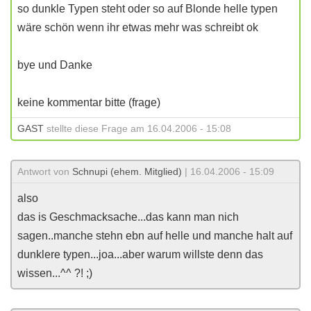
so dunkle Typen steht oder so auf Blonde helle typen
wäre schön wenn ihr etwas mehr was schreibt ok
bye und Danke
keine kommentar bitte (frage)
GAST
stellte diese Frage am 16.04.2006 - 15:08
Antwort von
Schnupi (ehem. Mitglied)
| 16.04.2006 - 15:09
also
das is Geschmacksache...das kann man nich
sagen..manche stehn ebn auf helle und manche halt auf
dunklere typen...joa...aber warum willste denn das
wissen...^^ ?! ;)