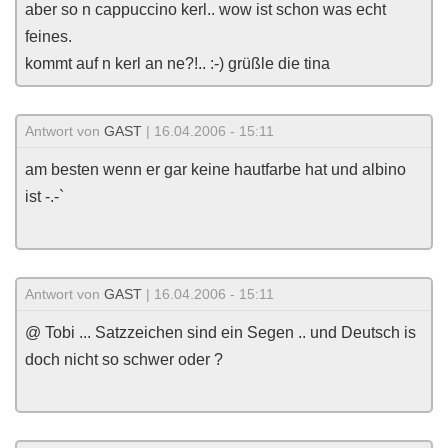
aber so n cappuccino kerl.. wow ist schon was echt
feines.
kommt auf n kerl an ne?!.. :-) grüßle die tina
Antwort von
GAST
| 16.04.2006 - 15:11
am besten wenn er gar keine hautfarbe hat und albino
ist -.-`
Antwort von
GAST
| 16.04.2006 - 15:11
@ Tobi ... Satzzeichen sind ein Segen .. und Deutsch is
doch nicht so schwer oder ?