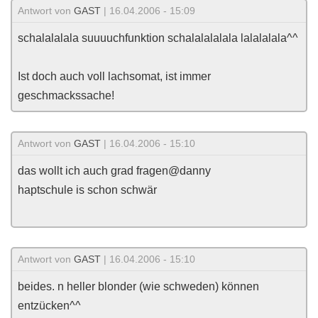
Antwort von
GAST
| 16.04.2006 - 15:09
schalalalala suuuuchfunktion schalalalalala lalalalala^^
Ist doch auch voll lachsomat, ist immer
geschmackssache!
Antwort von
GAST
| 16.04.2006 - 15:10
das wollt ich auch grad fragen@danny
haptschule is schon schwär
Antwort von
GAST
| 16.04.2006 - 15:10
beides. n heller blonder (wie schweden) können
entzücken^^