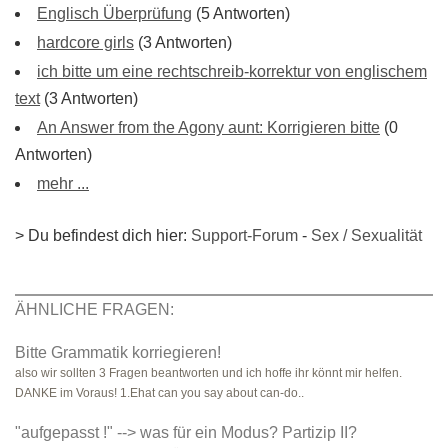
Englisch Überprüfung
(5 Antworten)
hardcore girls
(3 Antworten)
ich bitte um eine rechtschreib-korrektur von englischem
text
(3 Antworten)
An Answer from the Agony aunt: Korrigieren bitte
(0
Antworten)
mehr ...
> Du befindest dich hier:
Support-Forum
-
Sex / Sexualität
ÄHNLICHE FRAGEN:
Bitte Grammatik korriegieren!
also wir sollten 3 Fragen beantworten und ich hoffe ihr könnt mir helfen.
DANKE im Voraus! 1.Ehat can you say about can-do..
"aufgepasst !" --> was für ein Modus? Partizip II?