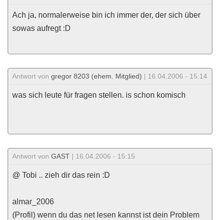
Ach ja, normalerweise bin ich immer der, der sich über
sowas aufregt :D
Antwort von
gregor 8203 (ehem. Mitglied)
| 16.04.2006 - 15:14
was sich leute für fragen stellen. is schon komisch
Antwort von
GAST
| 16.04.2006 - 15:15
@ Tobi .. zieh dir das rein :D
almar_2006
(Profil) wenn du das net lesen kannst ist dein Problem