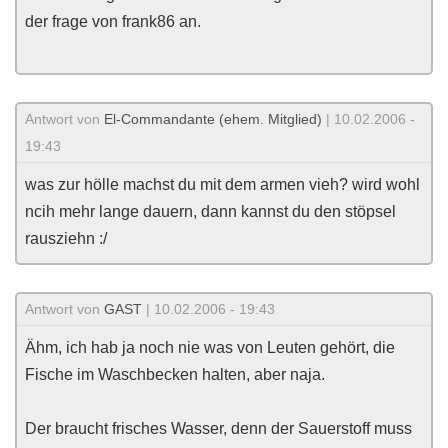
der frage von frank86 an.
Antwort von
El-Commandante (ehem. Mitglied)
| 10.02.2006 -
19:43
was zur hölle machst du mit dem armen vieh? wird wohl
ncih mehr lange dauern, dann kannst du den stöpsel
rausziehn :/
Antwort von
GAST
| 10.02.2006 - 19:43
Ähm, ich hab ja noch nie was von Leuten gehört, die
Fische im Waschbecken halten, aber naja.
Der braucht frisches Wasser, denn der Sauerstoff muss