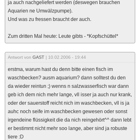
ja auch nachgeliefert werden (deswegen brauchen
Aquarien ne Umwälzpumpe).
Und was zu fressen braucht der auch.
Zum dritten Mal heute: Leute gibts - *Kopfschüttel*
Antwort von
GAST
| 10.02.2006 - 19:44
erstma, warum hast du denn bitte einen fisch im
waschbecken? ausm aquarium? dann solltest du den
da wieder reintun ;) wenns n salzwasserfisch war dann
geb ich dem nich mehr lange, vll isser ja auch nur krank,
oder der sauerstoff reicht nich im waschbecken, vll is ja
auhc noch seife im waschbecken gewesen oder sonst
irgendeine flüssigkeit die da nich reingehört^^ dann lebt
er bestimmt nicht mehr soo lange, aber sind ja robuste
tiere :D