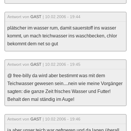
Antwort von
GAST
| 10.02.2006 - 19:44
plätscher im wasser rum, damit sauerstoff ins wasser
kommt, un mach teichwasser ins waschbecken, chlor
bekommt dem net so gut
Antwort von
GAST
| 10.02.2006 - 19:45
@ free-billy da wird aber bestimmt was mit dem
Teichwasser gewesen sein....nein wie meine Vorgänger
sagten: die ganze Zeit frisches Wasser und Futter!
Behalt den mal ständig im Auge!
Antwort von
GAST
| 10.02.2006 - 19:46
ja aber unser teich war gefroeren und da lagen überall