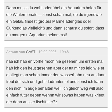
Dann musst du wohl oder übel ein Aquarium holen für
die Wintermonate.....sonst schau mal, ob du irgendwie
ein Gefäß findest (großes Marmeladenglas oder
Gurkenglas vielleicht) und dann schaust du sofort, dass
du morgen n Aquarium bekommst!
Antwort von
GAST
| 10.02.2006 - 19:48
nää ich hab en vorhe rnoch nie gesehen um ersten mal
hab ich den heut gesehen aber der tut mir so leid wie er
d aliegt man schon immer den wasserhahn neu an dann
freut der sich und geht dadrunter lol und sonst ich kann
den nich im auge behalten weil ich gleich weg will also
einfach futter geben wennn wir sowas haben was kriegt
der denn ausser fischfutter?z