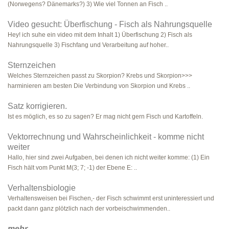
(Norwegens? Dänemarks?) 3) Wie viel Tonnen an Fisch ..
Video gesucht: Überfischung - Fisch als Nahrungsquelle
Hey! ich suhe ein video mit dem Inhalt 1) Überfischung 2) Fisch als
Nahrungsquelle 3) Fischfang und Verarbeitung auf hoher..
Sternzeichen
Welches Sternzeichen passt zu Skorpion? Krebs und Skorpion>>>
harminieren am besten Die Verbindung von Skorpion und Krebs ..
Satz korrigieren.
Ist es möglich, es so zu sagen? Er mag nicht gern Fisch und Kartoffeln.
Vektorrechnung und Wahrscheinlichkeit - komme nicht
weiter
Hallo, hier sind zwei Aufgaben, bei denen ich nicht weiter komme: (1) Ein
Fisch hält vom Punkt M(3; 7; -1) der Ebene E: ..
Verhaltensbiologie
Verhaltensweisen bei Fischen,- der Fisch schwimmt erst uninteressiert und
packt dann ganz plötzlich nach der vorbeischwimmenden..
mehr
...