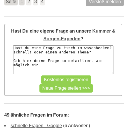
Seite
1
2
3
4
Verstoß melden
Hast Du eine eigene Frage an unsere
Kummer &
Sorgen-Experten
?
49 ähnliche Fragen im Forum:
schnelle Fragen - Google
(6 Antworten)