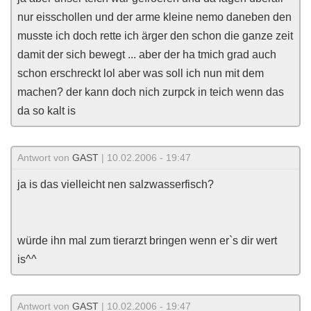
nur eisschollen und der arme kleine nemo daneben den
musste ich doch rette ich ärger den schon die ganze zeit
damit der sich bewegt ... aber der ha tmich grad auch
schon erschreckt lol aber was soll ich nun mit dem
machen? der kann doch nich zurpck in teich wenn das
da so kalt is
Antwort von
GAST
| 10.02.2006 - 19:47
ja is das vielleicht nen salzwasserfisch?
würde ihn mal zum tierarzt bringen wenn er`s dir wert
is^^
Antwort von
GAST
| 10.02.2006 - 19:47