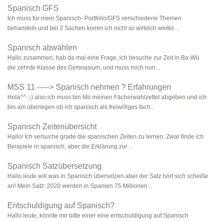
Spanisch GFS
Ich muss für mein Spanisch- Portfolio/GFS verschiedene Themen
behandeln und bei 2 Sachen komm ich nicht so wirklich weiter. ..
Spanisch abwählen
Hallo zusammen, hab da mal eine Frage, ich besuche zur Zeit in Ba-Wü
die zehnte Klasse des Gymnasium, und muss mich nun ..
MSS 11 -----> Spanisch nehmen ? Erfahrungen
Hola^^ :-) also ich muss bin Mo meinen Fächerwahlzettel abgeben und ich
bin am überlegen ob ich spanisch als freiwilliges fach..
Spanisch Zeitenübersicht
Hallo! Ich versuche grade die spanischen Zeiten zu lernen. Zwar finde ich
Beispiele in spanisch, aber die Erklärung zur ..
Spanisch Satzübersetzung
Hallo leute will was in Spanisch übersetzen aber der Satz hört sich scheiße
an! Mein Satz: 2020 werden in Spanien 75 Millionen ..
Entschuldigung auf Spanisch?
Hallo leute, könnte mir bitte einer eine entschuldigung auf Spanisch