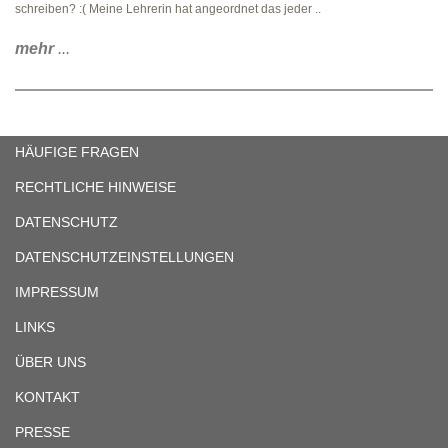
schreiben? :( Meine Lehrerin hat angeordnet das jeder ..
mehr
...
HÄUFIGE FRAGEN
RECHTLICHE HINWEISE
DATENSCHUTZ
DATENSCHUTZEINSTELLUNGEN
IMPRESSUM
LINKS
ÜBER UNS
KONTAKT
PRESSE