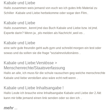
Kabale und Liebe
Hallo zusammen weis jemand von euch wo ich gutes Info Material zu
Schiller -Kabale und Liebe herbekomme oder sogar den Film..
Kabale und Liebe
Hallo zusammen , kennt jmd das Buch Kabale und Liebe bzw. ist jmd.
Experte darin? Wenn ja , pls melden als Nachricht ,weil es ..
Kabale und Liebe
eine sehr gute freundin geht aufs gym und schreibt morgen ein test oder
sowas und da sollen sie die frage "sozialrevolutionäres ..
Kabale und Liebe:Verstösse >
Menschenrechte/Staatsverfassung
Hallo an alle, ich muss für die schule rausuchen geg welche menschrechte
Kabale und liebe verstoßen also wäre echt nett wenn ..
Kabale und Liebe Inhaltsangabe !
Hallo Leute ich brauche eine Inhaltsangabe Kabale und Liebe der 2.Akt
kann mir bitte jemand einen link senden oder so den ich ..
mehr
...