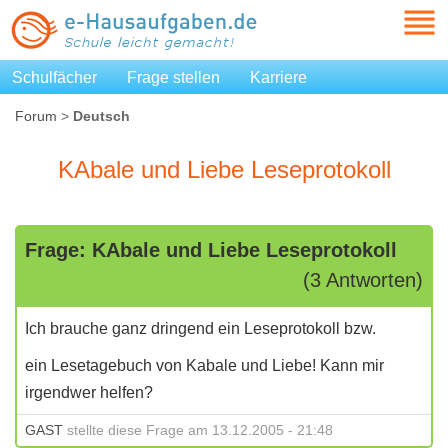
Schulfächer
Frage stellen
Karriere
Forum
>
Deutsch
KAbale und Liebe Leseprotokoll
Frage: KAbale und Liebe Leseprotokoll
(3 Antworten)
Ich brauche ganz dringend ein Leseprotokoll bzw.
ein Lesetagebuch von Kabale und Liebe! Kann mir
irgendwer helfen?
GAST
stellte diese Frage am 13.12.2005 - 21:48