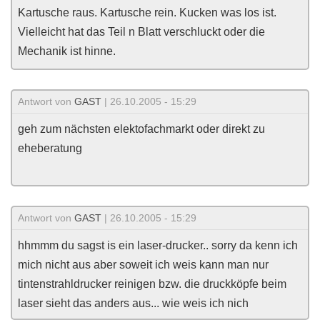
Kartusche raus. Kartusche rein. Kucken was los ist.
Vielleicht hat das Teil n Blatt verschluckt oder die
Mechanik ist hinne.
Antwort von
GAST
| 26.10.2005 - 15:29
geh zum nächsten elektofachmarkt oder direkt zu
eheberatung
Antwort von
GAST
| 26.10.2005 - 15:29
hhmmm du sagst is ein laser-drucker.. sorry da kenn ich
mich nicht aus aber soweit ich weis kann man nur
tintenstrahldrucker reinigen bzw. die druckköpfe beim
laser sieht das anders aus... wie weis ich nich