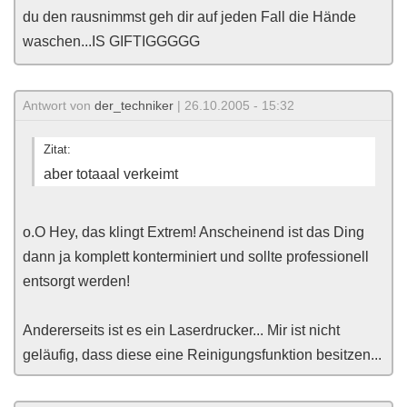
du den rausnimmst geh dir auf jeden Fall die Hände
waschen...IS GIFTIGGGGG
Antwort von
der_techniker
| 26.10.2005 - 15:32
Zitat:
aber totaaal verkeimt
o.O Hey, das klingt Extrem! Anscheinend ist das Ding
dann ja komplett konterminiert und sollte professionell
entsorgt werden!
Andererseits ist es ein Laserdrucker... Mir ist nicht
geläufig, dass diese eine Reinigungsfunktion besitzen...