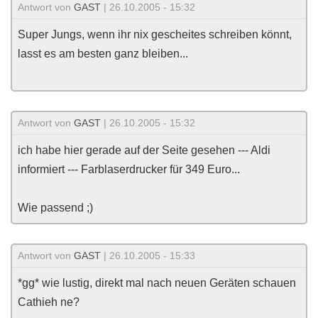
Antwort von
GAST
| 26.10.2005 - 15:32
Super Jungs, wenn ihr nix gescheites schreiben könnt,
lasst es am besten ganz bleiben...
Antwort von
GAST
| 26.10.2005 - 15:32
ich habe hier gerade auf der Seite gesehen --- Aldi
informiert --- Farblaserdrucker für 349 Euro...
Wie passend ;)
Antwort von
GAST
| 26.10.2005 - 15:33
*gg* wie lustig, direkt mal nach neuen Geräten schauen
Cathieh ne?