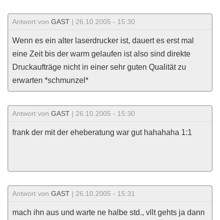
Antwort von
GAST
| 26.10.2005 - 15:30
Wenn es ein alter laserdrucker ist, dauert es erst mal
eine Zeit bis der warm gelaufen ist also sind direkte
Druckaufträge nicht in einer sehr guten Qualität zu
erwarten *schmunzel*
Antwort von
GAST
| 26.10.2005 - 15:30
frank der mit der eheberatung war gut hahahaha 1:1
Antwort von
GAST
| 26.10.2005 - 15:31
mach ihn aus und warte ne halbe std., vllt gehts ja dann