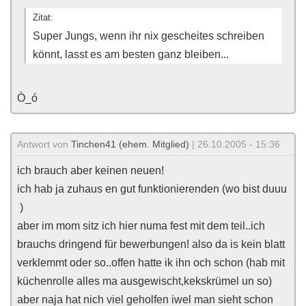
Zitat:
Super Jungs, wenn ihr nix gescheites schreiben
könnt, lasst es am besten ganz bleiben...
Ò_ó
Antwort von
Tinchen41 (ehem. Mitglied)
| 26.10.2005 - 15:36
ich brauch aber keinen neuen!
ich hab ja zuhaus en gut funktionierenden (wo bist duuu
)
aber im mom sitz ich hier numa fest mit dem teil..ich
brauchs dringend für bewerbungen! also da is kein blatt
verklemmt oder so..offen hatte ik ihn och schon (hab mit
küchenrolle alles ma ausgewischt,kekskrümel un so)
aber naja hat nich viel geholfen iwel man sieht schon