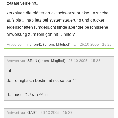
totaaal verkeimt..
zerknittert die blätter druckt schwarze punkte un striche
aufs blatt.. hab jetz bei systemsteuerung und drucker
eigenschaften rumgesucht fijnde aber die beschissene
anweisung zum reinigen nit =/ hilfe!?
Frage von
Tinchen41 (ehem. Mitglied)
| am 26.10.2005 - 15:26
Antwort von
SReN (ehem. Mitglied)
| 26.10.2005 - 15:28
lol
der reinigt sich bestimmt net selber ^^
da musst DU ran ^^ lol
Antwort von
GAST
| 26.10.2005 - 15:29