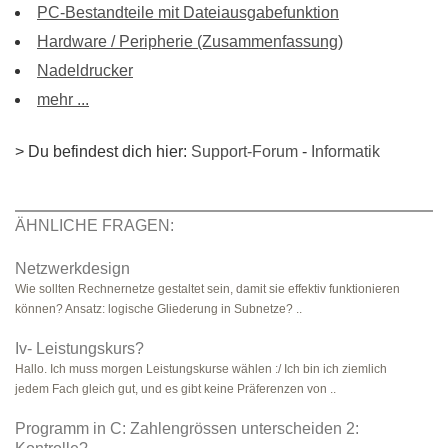
PC-Bestandteile mit Dateiausgabefunktion
Hardware / Peripherie (Zusammenfassung)
Nadeldrucker
mehr ...
> Du befindest dich hier:
Support-Forum
-
Informatik
ÄHNLICHE FRAGEN:
Netzwerkdesign
Wie sollten Rechnernetze gestaltet sein, damit sie effektiv funktionieren
können? Ansatz: logische Gliederung in Subnetze? ..
Iv- Leistungskurs?
Hallo. Ich muss morgen Leistungskurse wählen :/ Ich bin ich ziemlich
jedem Fach gleich gut, und es gibt keine Präferenzen von ..
Programm in C: Zahlengrössen unterscheiden 2: