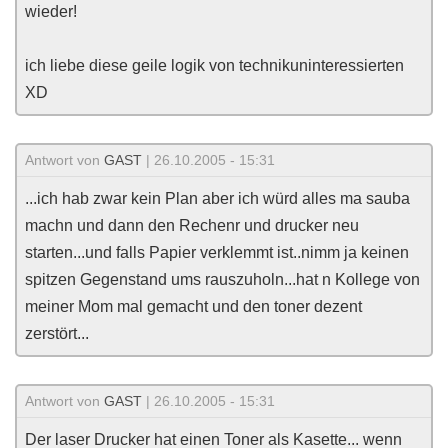
wieder!
ich liebe diese geile logik von technikuninteressierten
XD
Antwort von
GAST
| 26.10.2005 - 15:31
...ich hab zwar kein Plan aber ich würd alles ma sauba
machn und dann den Rechenr und drucker neu
starten...und falls Papier verklemmt ist..nimm ja keinen
spitzen Gegenstand ums rauszuholn...hat n Kollege von
meiner Mom mal gemacht und den toner dezent
zerstört...
Antwort von
GAST
| 26.10.2005 - 15:31
Der laser Drucker hat einen Toner als Kasette... wenn