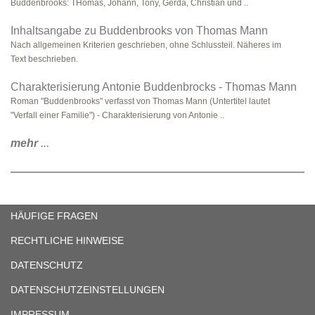
Buddenbrooks: THomas, Johann, Tony, Gerda, Christian und ..
Inhaltsangabe zu Buddenbrooks von Thomas Mann
Nach allgemeinen Kriterien geschrieben, ohne Schlussteil. Näheres im
Text beschrieben.
Charakterisierung Antonie Buddenbrocks - Thomas Mann
Roman "Buddenbrooks" verfasst von Thomas Mann (Untertitel lautet
"Verfall einer Familie") - Charakterisierung von Antonie ..
mehr
...
HÄUFIGE FRAGEN
RECHTLICHE HINWEISE
DATENSCHUTZ
DATENSCHUTZEINSTELLUNGEN
IMPRESSUM