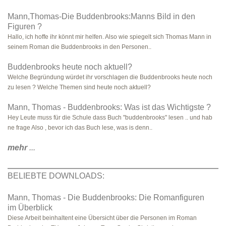
Mann,Thomas-Die Buddenbrooks:Manns Bild in den
Figuren ?
Hallo, ich hoffe ihr könnt mir helfen. Also wie spiegelt sich Thomas Mann in
seinem Roman die Buddenbrooks in den Personen..
Buddenbrooks heute noch aktuell?
Welche Begründung würdet ihr vorschlagen die Buddenbrooks heute noch
zu lesen ? Welche Themen sind heute noch aktuell?
Mann, Thomas - Buddenbrooks: Was ist das Wichtigste ?
Hey Leute muss für die Schule dass Buch "buddenbrooks" lesen .. und hab
ne frage Also , bevor ich das Buch lese, was is denn..
mehr
...
BELIEBTE DOWNLOADS:
Mann, Thomas - Die Buddenbrooks: Die Romanfiguren
im Überblick
Diese Arbeit beinhaltent eine Übersicht über die Personen im Roman