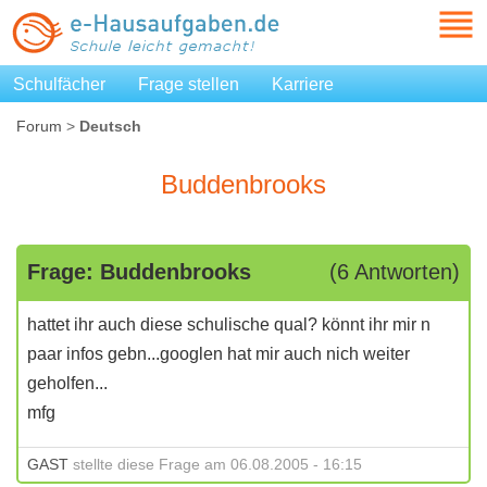
Schulfächer
Frage stellen
Karriere
Forum
>
Deutsch
Buddenbrooks
Frage: Buddenbrooks
(6 Antworten)
hattet ihr auch diese schulische qual? könnt ihr mir n
paar infos gebn...googlen hat mir auch nich weiter
geholfen...
mfg
GAST
stellte diese Frage am 06.08.2005 - 16:15