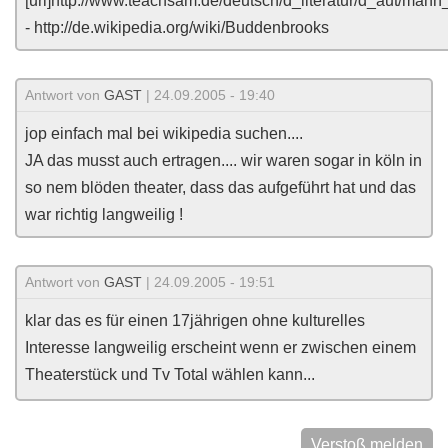
[url]http://www.teachsam.de/deutsch/d_literatur/d_aut/man
- http://de.wikipedia.org/wiki/Buddenbrooks
Antwort von
GAST
| 24.09.2005 - 19:40
jop einfach mal bei wikipedia suchen....
JA das musst auch ertragen.... wir waren sogar in köln in
so nem blöden theater, dass das aufgeführt hat und das
war richtig langweilig !
Antwort von
GAST
| 24.09.2005 - 19:51
klar das es für einen 17jährigen ohne kulturelles
Interesse langweilig erscheint wenn er zwischen einem
Theaterstück und Tv Total wählen kann...
Verstoß melden