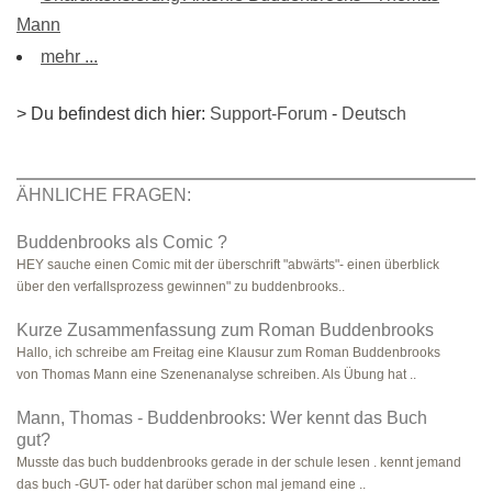
Mann
mehr ...
> Du befindest dich hier:
Support-Forum
-
Deutsch
ÄHNLICHE FRAGEN:
Buddenbrooks als Comic ?
HEY sauche einen Comic mit der überschrift "abwärts"- einen überblick
über den verfallsprozess gewinnen" zu buddenbrooks..
Kurze Zusammenfassung zum Roman Buddenbrooks
Hallo, ich schreibe am Freitag eine Klausur zum Roman Buddenbrooks
von Thomas Mann eine Szenenanalyse schreiben. Als Übung hat ..
Mann, Thomas - Buddenbrooks: Wer kennt das Buch
gut?
Musste das buch buddenbrooks gerade in der schule lesen . kennt jemand
das buch -GUT- oder hat darüber schon mal jemand eine ..