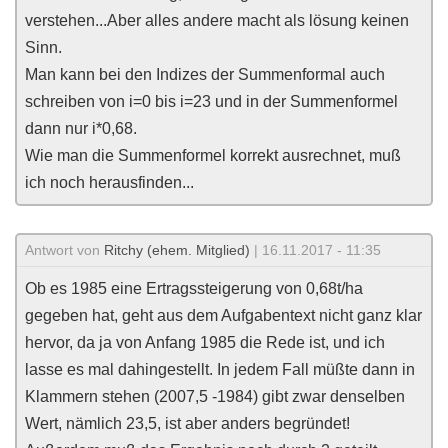
verstehen...Aber alles andere macht als lösung keinen
Sinn.
Man kann bei den Indizes der Summenformal auch
schreiben von i=0 bis i=23 und in der Summenformel
dann nur i*0,68.
Wie man die Summenformel korrekt ausrechnet, muß
ich noch herausfinden...
Antwort von
Ritchy (ehem. Mitglied)
| 16.11.2017 - 11:35
Ob es 1985 eine Ertragssteigerung von 0,68t/ha
gegeben hat, geht aus dem Aufgabentext nicht ganz klar
hervor, da ja von Anfang 1985 die Rede ist, und ich
lasse es mal dahingestellt. In jedem Fall müßte dann in
Klammern stehen (2007,5 -1984) gibt zwar denselben
Wert, nämlich 23,5, ist aber anders begründet!