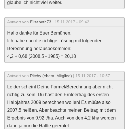
glaube ich nicht viel weiter.
Antwort von
Elisabeth73
| 15.11.2017 - 09:42
Hallo danke für Euer Bemühen.
Ich habe nun die richtige Lösung mit folgender
Berechnung herausbekommen:
4,2 + 0,68 (2008,5 - 1985) = 20,18
Antwort von
Ritchy (ehem. Mitglied)
| 15.11.2017 - 10:57
Leider scheint Deine Formel/Berechnung aber nicht
richtig zu sein. Du hast den Ernteertrag des ersten
Halbjahres 2009 berechnen wollen! Es müßte also
2007,5 heißen. Aber beachte meinen Beitrag mit dem
Ergebnis von 9,92 t/ha. Auch von den 4,2 t/ha werden
dann ja nur die Hälfte geerntet.