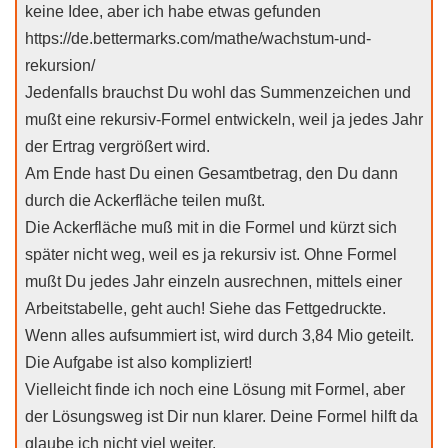
keine Idee, aber ich habe etwas gefunden
https://de.bettermarks.com/mathe/wachstum-und-
rekursion/
Jedenfalls brauchst Du wohl das Summenzeichen und
mußt eine rekursiv-Formel entwickeln, weil ja jedes Jahr
der Ertrag vergrößert wird.
Am Ende hast Du einen Gesamtbetrag, den Du dann
durch die Ackerfläche teilen mußt.
Die Ackerfläche muß mit in die Formel und kürzt sich
später nicht weg, weil es ja rekursiv ist. Ohne Formel
mußt Du jedes Jahr einzeln ausrechnen, mittels einer
Arbeitstabelle, geht auch! Siehe das Fettgedruckte.
Wenn alles aufsummiert ist, wird durch 3,84 Mio geteilt.
Die Aufgabe ist also kompliziert!
Vielleicht finde ich noch eine Lösung mit Formel, aber
der Lösungsweg ist Dir nun klarer. Deine Formel hilft da
glaube ich nicht viel weiter.