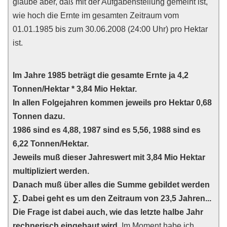
glaube aber, daß mit der Aufgabenstellung gemeint ist,
wie hoch die Ernte im gesamten Zeitraum vom
01.01.1985 bis zum 30.06.2008 (24:00 Uhr) pro Hektar
ist.
Im Jahre 1985 beträgt die gesamte Ernte ja 4,2
Tonnen/Hektar * 3,84 Mio Hektar.
In allen Folgejahren kommen jeweils pro Hektar 0,68
Tonnen dazu.
1986 sind es 4,88, 1987 sind es 5,56, 1988 sind es
6,22 Tonnen/Hektar.
Jeweils muß dieser Jahreswert mit 3,84 Mio Hektar
multipliziert werden.
Danach muß über alles die Summe gebildet werden
∑. Dabei geht es um den Zeitraum von 23,5 Jahren...
Die Frage ist dabei auch, wie das letzte halbe Jahr
rechnerisch eingebaut wird.
Im Moment habe ich