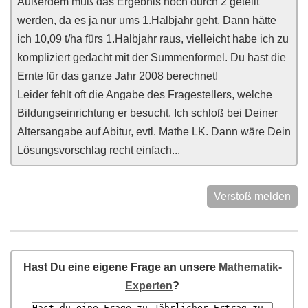
Außerdem muß das Ergebnis noch durch 2 geteilt
werden, da es ja nur ums 1.Halbjahr geht. Dann hätte
ich 10,09 t/ha fürs 1.Halbjahr raus, vielleicht habe ich zu
kompliziert gedacht mit der Summenformel. Du hast die
Ernte für das ganze Jahr 2008 berechnet!
Leider fehlt oft die Angabe des Fragestellers, welche
Bildungseinrichtung er besucht. Ich schloß bei Deiner
Altersangabe auf Abitur, evtl. Mathe LK. Dann wäre Dein
Lösungsvorschlag recht einfach...
Verstoß melden
Hast Du eine eigene Frage an unsere
Mathematik-
Experten
?