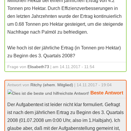
Millionen Hektar bei einem jährlichen Ertrag von 4.2
Tonnen pro Hektar. Durch Effizienzverbesserungen in
den letzten Jahrzehnten wurde der Ertrag kontinuierlich
um 0.68 Tonnen pro Hektar gesteigert, um die steigende
Nachfrage nach Palmöl zu befriedigen.
Wie hoch ist der jährliche Ertrag (in Tonnen pro Hektar)
zu Beginn des 3. Quartals 2008?
Frage von
Elisabeth73
| am 14.11.2017 - 11:54
Antwort von
Ritchy (ehem. Mitglied)
| 14.11.2017 - 19:04
Beste Antwort
Der Aufgabentext ist leider nicht klar formuliert. Gefragt
ist nach dem jährlichen Ertrag zu Beginn des 3. Quartals
2008 (01.07.2008 um 0:00 Uhr, also im 1.Halbjahr). Ich
glaube aber, daß mit der Aufgabenstellung gemeint ist,