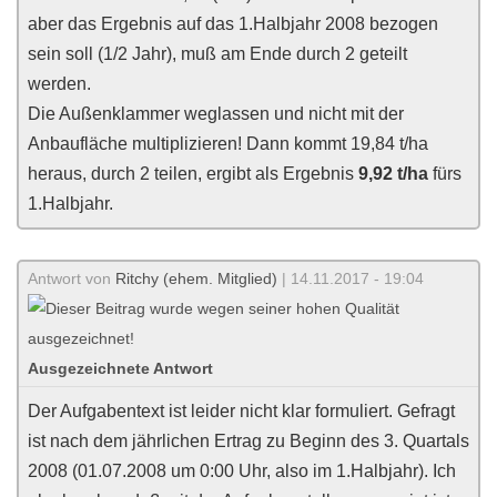
aber das Ergebnis auf das 1.Halbjahr 2008 bezogen
sein soll (1/2 Jahr), muß am Ende durch 2 geteilt
werden.
Die Außenklammer weglassen und nicht mit der
Anbaufläche multiplizieren! Dann kommt 19,84 t/ha
heraus, durch 2 teilen, ergibt als Ergebnis
9,92 t/ha
fürs
1.Halbjahr.
Antwort von
Ritchy (ehem. Mitglied)
| 14.11.2017 - 19:04
Ausgezeichnete Antwort
Der Aufgabentext ist leider nicht klar formuliert. Gefragt
ist nach dem jährlichen Ertrag zu Beginn des 3. Quartals
2008 (01.07.2008 um 0:00 Uhr, also im 1.Halbjahr). Ich