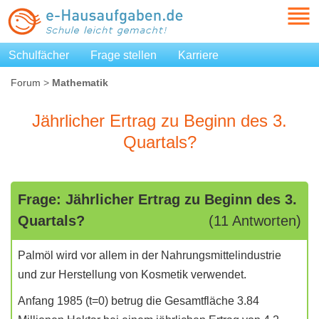
Schulfächer
Frage stellen
Karriere
Forum
>
Mathematik
Jährlicher Ertrag zu Beginn des 3.
Quartals?
Frage: Jährlicher Ertrag zu Beginn des 3.
Quartals?
(11 Antworten)
Palmöl wird vor allem in der Nahrungsmittelindustrie
und zur Herstellung von Kosmetik verwendet.
Anfang 1985 (t=0) betrug die Gesamtfläche 3.84