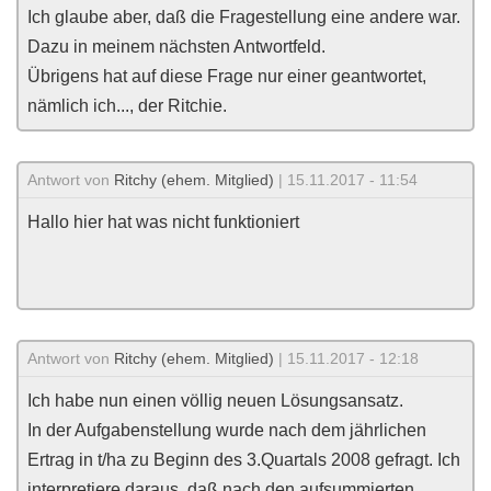
Ich glaube aber, daß die Fragestellung eine andere war.
Dazu in meinem nächsten Antwortfeld.
Übrigens hat auf diese Frage nur einer geantwortet,
nämlich ich..., der Ritchie.
Antwort von
Ritchy (ehem. Mitglied)
| 15.11.2017 - 11:54
Hallo hier hat was nicht funktioniert
Antwort von
Ritchy (ehem. Mitglied)
| 15.11.2017 - 12:18
Ich habe nun einen völlig neuen Lösungsansatz.
In der Aufgabenstellung wurde nach dem jährlichen
Ertrag in t/ha zu Beginn des 3.Quartals 2008 gefragt. Ich
interpretiere daraus, daß nach den aufsummierten