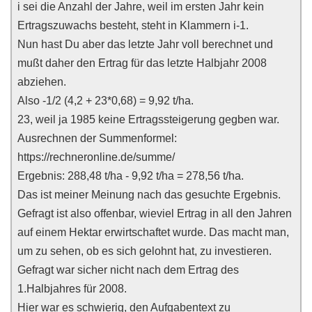
i sei die Anzahl der Jahre, weil im ersten Jahr kein
Ertragszuwachs besteht, steht in Klammern i-1.
Nun hast Du aber das letzte Jahr voll berechnet und
mußt daher den Ertrag für das letzte Halbjahr 2008
abziehen.
Also -1/2 (4,2 + 23*0,68) = 9,92 t/ha.
23, weil ja 1985 keine Ertragssteigerung gegben war.
Ausrechnen der Summenformel:
https://rechneronline.de/summe/
Ergebnis: 288,48 t/ha - 9,92 t/ha = 278,56 t/ha.
Das ist meiner Meinung nach das gesuchte Ergebnis.
Gefragt ist also offenbar, wieviel Ertrag in all den Jahren
auf einem Hektar erwirtschaftet wurde. Das macht man,
um zu sehen, ob es sich gelohnt hat, zu investieren.
Gefragt war sicher nicht nach dem Ertrag des
1.Halbjahres für 2008.
Hier war es schwierig, den Aufgabentext zu