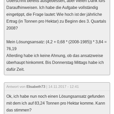
Überschrift bereits ausgebessert, aber vielen Dank fürs
Daraufhinweisen. Ich habe die Aufgabe vollständig
eingetippt, die Frage lautet: Wie hoch ist der jährliche
Ertrag (in Tonnen pro Hektar) zu Beginn des 3. Quartals
2008?
Mein Lösungsansatz: (4,2 + 0,68 * (2008-1985)) * 3,84 =
76,19
Allerding habe ich keine Ahnung, ob das ansatzweise
überhaupt hinkommt. Bis Donnerstag Mittags habe ich
dafür Zeit.
Antwort von
Elisabeth73
| 14.11.2017 - 12:41
Ok, ich habe nun noch einen Lösungsansatz gefunden
mit dem ich auf 83,24 Tonnen pro Hektar komme. Kann
das stimmen?