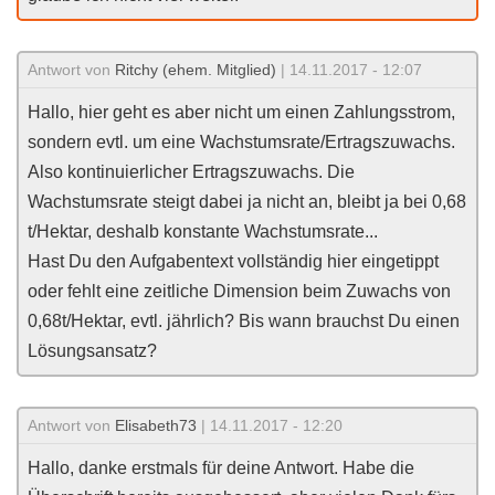
Antwort von
Ritchy (ehem. Mitglied)
| 14.11.2017 - 12:07
Hallo, hier geht es aber nicht um einen Zahlungsstrom,
sondern evtl. um eine Wachstumsrate/Ertragszuwachs.
Also kontinuierlicher Ertragszuwachs. Die
Wachstumsrate steigt dabei ja nicht an, bleibt ja bei 0,68
t/Hektar, deshalb konstante Wachstumsrate...
Hast Du den Aufgabentext vollständig hier eingetippt
oder fehlt eine zeitliche Dimension beim Zuwachs von
0,68t/Hektar, evtl. jährlich? Bis wann brauchst Du einen
Lösungsansatz?
Antwort von
Elisabeth73
| 14.11.2017 - 12:20
Hallo, danke erstmals für deine Antwort. Habe die