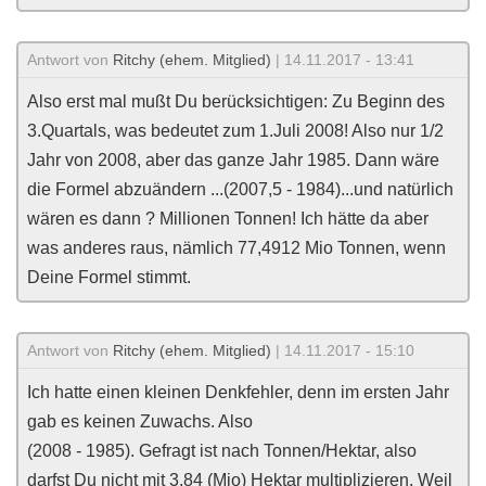
Antwort von
Ritchy (ehem. Mitglied)
| 14.11.2017 - 13:41
Also erst mal mußt Du berücksichtigen: Zu Beginn des
3.Quartals, was bedeutet zum 1.Juli 2008! Also nur 1/2
Jahr von 2008, aber das ganze Jahr 1985. Dann wäre
die Formel abzuändern ...(2007,5 - 1984)...und natürlich
wären es dann ? Millionen Tonnen! Ich hätte da aber
was anderes raus, nämlich 77,4912 Mio Tonnen, wenn
Deine Formel stimmt.
Antwort von
Ritchy (ehem. Mitglied)
| 14.11.2017 - 15:10
Ich hatte einen kleinen Denkfehler, denn im ersten Jahr
gab es keinen Zuwachs. Also
(2008 - 1985). Gefragt ist nach Tonnen/Hektar, also
darfst Du nicht mit 3,84 (Mio) Hektar multiplizieren. Weil