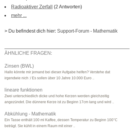
Radioaktiver Zerfall
(2 Antworten)
mehr ...
> Du befindest dich hier:
Support-Forum
-
Mathematik
ÄHNLICHE FRAGEN:
Zinsen (BWL)
Hallo könnte mir jemand bei dieser Aufgabe helfen? Verstehe dat
irgendwie nich :/ Es sollen über 10 Jahre 10.000 Euro ..
lineare funktionen
Zwei unterschiedlich dicke und hohe Kerzen werden gleichzeitig
angezündet. Die dünnere Kerze ist zu Beginn 17cm lang und wird ..
Abkühlung - Mathematik
Ein Tasse enthält 100 ml Kaffee, dessen Temperatur zu Beginn 100°C
beträgt. Sie kühlt in einem Raum mit einer ..