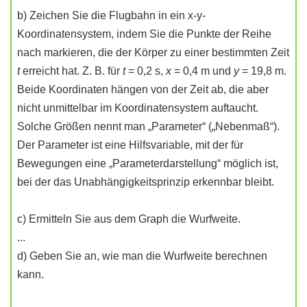
b) Zeichen Sie die Flugbahn in ein x-y-
Koordinatensystem, indem Sie die Punkte der Reihe
nach markieren, die der Körper zu einer bestimmten Zeit
t
erreicht hat. Z. B. für
t
= 0,2 s,
x
= 0,4 m und
y
= 19,8 m.
Beide Koordinaten hängen von der Zeit ab, die aber
nicht unmittelbar im Koordinatensystem auftaucht.
Solche Größen nennt man „Parameter“ („Nebenmaß“).
Der Parameter ist eine Hilfsvariable, mit der für
Bewegungen eine „Parameterdarstellung“ möglich ist,
bei der das Unabhängigkeitsprinzip erkennbar bleibt.
c) Ermitteln Sie aus dem Graph die Wurfweite.
...
d) Geben Sie an, wie man die Wurfweite berechnen
kann.