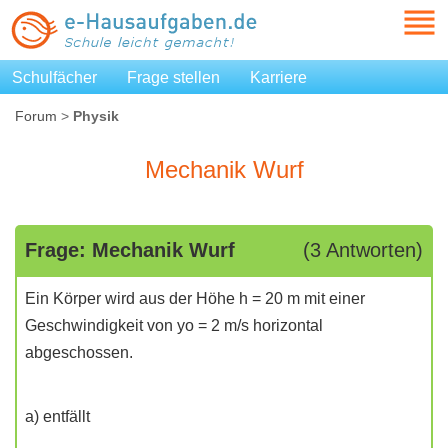
Schulfächer
Frage stellen
Karriere
Forum
>
Physik
Mechanik Wurf
Frage: Mechanik Wurf
(3 Antworten)
Ein Körper wird aus der Höhe h = 20 m mit einer
Geschwindigkeit von yo = 2 m/s horizontal
abgeschossen.
a) entfällt