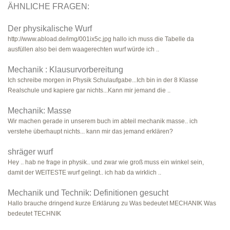
ÄHNLICHE FRAGEN:
Der physikalische Wurf
http://www.abload.de/img/001ix5c.jpg hallo ich muss die Tabelle da
ausfüllen also bei dem waagerechten wurf würde ich ..
Mechanik : Klausurvorbereitung
Ich schreibe morgen in Physik Schulaufgabe...Ich bin in der 8 Klasse
Realschule und kapiere gar nichts...Kann mir jemand die ..
Mechanik: Masse
Wir machen gerade in unserem buch im abteil mechanik masse.. ich
verstehe überhaupt nichts... kann mir das jemand erklären?
shräger wurf
Hey .. hab ne frage in physik.. und zwar wie groß muss ein winkel sein,
damit der WEITESTE wurf gelingt.. ich hab da wirklich ..
Mechanik und Technik: Definitionen gesucht
Hallo brauche dringend kurze Erklärung zu Was bedeutet MECHANIK Was
bedeutet TECHNIK