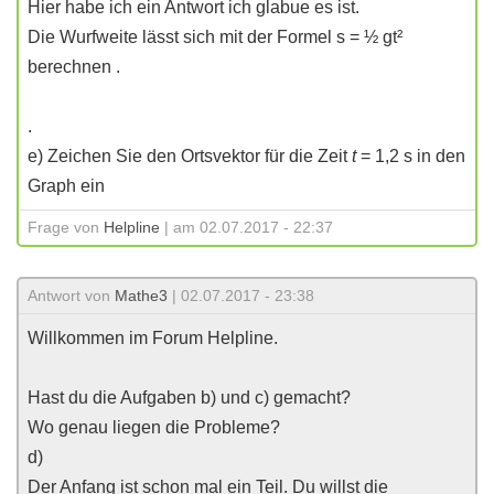
Hier habe ich ein Antwort ich glabue es ist.
Die Wurfweite lässt sich mit der Formel s = ½ gt²
berechnen .
.
e) Zeichen Sie den Ortsvektor für die Zeit
t
= 1,2 s in den
Graph ein
Frage von
Helpline
| am 02.07.2017 - 22:37
Antwort von
Mathe3
| 02.07.2017 - 23:38
Willkommen im Forum Helpline.
Hast du die Aufgaben b) und c) gemacht?
Wo genau liegen die Probleme?
d)
Der Anfang ist schon mal ein Teil. Du willst die