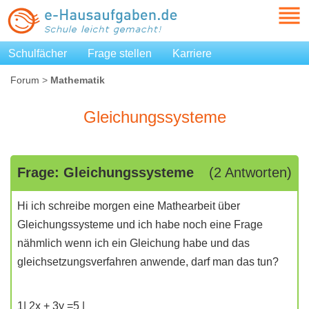
Schulfächer
Frage stellen
Karriere
Forum
>
Mathematik
Gleichungssysteme
Frage: Gleichungssysteme
(2 Antworten)
Hi ich schreibe morgen eine Mathearbeit über
Gleichungssysteme und ich habe noch eine Frage
nähmlich wenn ich ein Gleichung habe und das
gleichsetzungsverfahren anwende, darf man das tun?
1| 2x + 3y =5 |