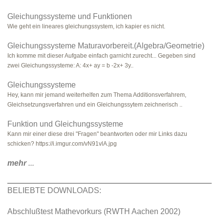
Gleichungssysteme und Funktionen
Wie geht ein lineares gleichungssystem, ich kapier es nicht.
Gleichungssysteme Maturavorbereit.(Algebra/Geometrie)
Ich komme mit dieser Aufgabe einfach garnicht zurecht... Gegeben sind
zwei Gleichungssysteme: A: 4x+ ay = b -2x+ 3y..
Gleichungssysteme
Hey, kann mir jemand weiterhelfen zum Thema Additionsverfahrem,
Gleichsetzungsverfahren und ein Gleichungssytem zeichnerisch ..
Funktion und Gleichungssysteme
Kann mir einer diese drei "Fragen" beantworten oder mir Links dazu
schicken? https://i.imgur.com/vN91vlA.jpg
mehr
...
BELIEBTE DOWNLOADS:
Abschlußtest Mathevorkurs (RWTH Aachen 2002)