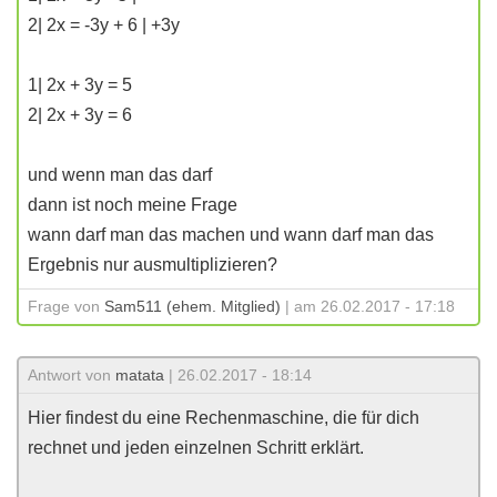
2| 2x = -3y + 6 | +3y
1| 2x + 3y = 5
2| 2x + 3y = 6
und wenn man das darf
dann ist noch meine Frage
wann darf man das machen und wann darf man das
Ergebnis nur ausmultiplizieren?
Frage von
Sam511 (ehem. Mitglied)
| am 26.02.2017 - 17:18
Antwort von
matata
| 26.02.2017 - 18:14
Hier findest du eine Rechenmaschine, die für dich
rechnet und jeden einzelnen Schritt erklärt.