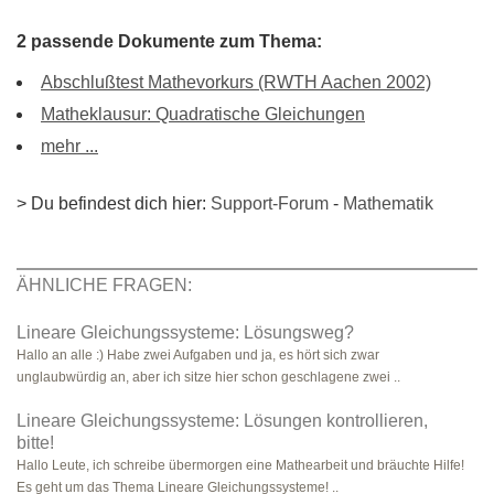
2 passende Dokumente zum Thema:
Abschlußtest Mathevorkurs (RWTH Aachen 2002)
Matheklausur: Quadratische Gleichungen
mehr ...
> Du befindest dich hier:
Support-Forum
-
Mathematik
ÄHNLICHE FRAGEN:
Lineare Gleichungssysteme: Lösungsweg?
Hallo an alle :) Habe zwei Aufgaben und ja, es hört sich zwar
unglaubwürdig an, aber ich sitze hier schon geschlagene zwei ..
Lineare Gleichungssysteme: Lösungen kontrollieren,
bitte!
Hallo Leute, ich schreibe übermorgen eine Mathearbeit und bräuchte Hilfe!
Es geht um das Thema Lineare Gleichungssysteme! ..