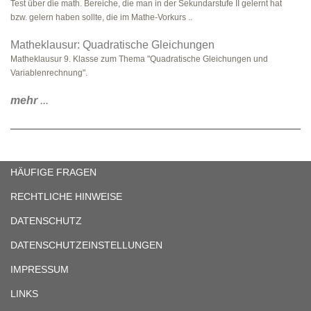
Test über die math. Bereiche, die man in der Sekundarstufe II gelernt hat
bzw. gelern haben sollte, die im Mathe-Vorkurs ..
Matheklausur: Quadratische Gleichungen
Matheklausur 9. Klasse zum Thema "Quadratische Gleichungen und
Variablenrechnung".
mehr
...
HÄUFIGE FRAGEN
RECHTLICHE HINWEISE
DATENSCHUTZ
DATENSCHUTZEINSTELLUNGEN
IMPRESSUM
LINKS