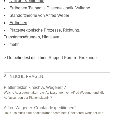
Drift der Kontinente
Erdbeben,Tsunamis,Plattentektonik, Vulkane
Standorttheorie von Alfred Weber
Erdbeben
Plattentektonische Prozesse, Richtung,
Transformstörungen, Himalaya
mehr ...
> Du befindest dich hier:
Support-Forum
-
Erdkunde
ÄHNLICHE FRAGEN:
Plattentektonik nach A. Wegener ?
Welche Aussagen hatten die Auffassungen von Alfred Wegener und die
Auffassungen der Plattentektonik ?
Alfred Wegener: Grönlandexpeditionen?
Hallo, ich muss eine Seminararbeit schreiben: Über Alfred Wegener und