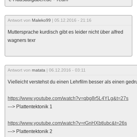
Antwort von
Maleko99
| 05.12.2016 - 21:16
Muttersprache kurdisch gibt es leider nicht über alfred
wagners texr
Antwort von
matata
| 06.12.2016 - 03:11
Vielleicht verstehst du einen Lehrfilm besser als einen gedr
https://www.youtube.com/watch?v=qbg8r5L4YLg&t=27s
---> Plattentektonik 1
https://www.youtube.com/watch?v=rGnHXbtlubc&t=26s
---> Plattentektonik 2