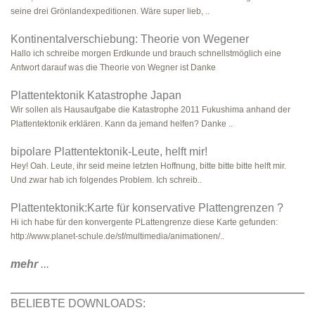
seine drei Grönlandexpeditionen. Wäre super lieb, ..
Kontinentalverschiebung: Theorie von Wegener
Hallo ich schreibe morgen Erdkunde und brauch schnellstmöglich eine
Antwort darauf was die Theorie von Wegner ist Danke
Plattentektonik Katastrophe Japan
Wir sollen als Hausaufgabe die Katastrophe 2011 Fukushima anhand der
Plattentektonik erklären. Kann da jemand helfen? Danke ..
bipolare Plattentektonik-Leute, helft mir!
Hey! Oah. Leute, ihr seid meine letzten Hoffnung, bitte bitte bitte helft mir.
Und zwar hab ich folgendes Problem. Ich schreib..
Plattentektonik:Karte für konservative Plattengrenzen ?
Hi ich habe für den konvergente PLattengrenze diese Karte gefunden:
http://www.planet-schule.de/sf/multimedia/animationen/..
mehr
...
BELIEBTE DOWNLOADS: