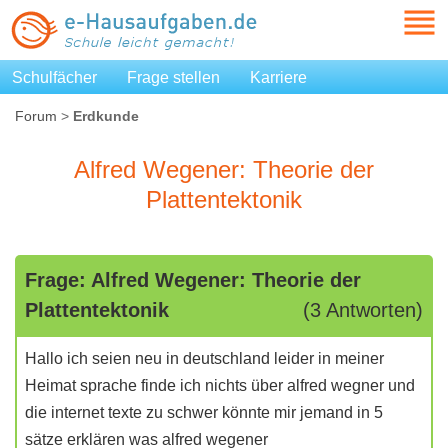
Schulfächer
Frage stellen
Karriere
Forum
>
Erdkunde
Alfred Wegener: Theorie der
Plattentektonik
Frage: Alfred Wegener: Theorie der
Plattentektonik
(3 Antworten)
Hallo ich seien neu in deutschland leider in meiner
Heimat sprache finde ich nichts über alfred wegner und
die internet texte zu schwer könnte mir jemand in 5
sätze erklären was alfred wegener