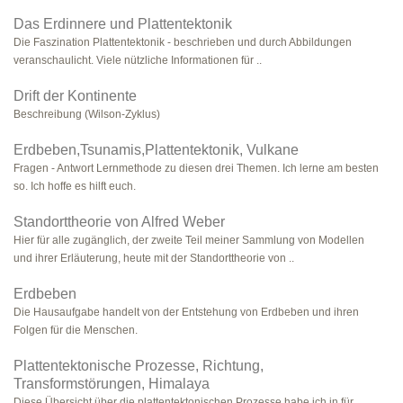
Das Erdinnere und Plattentektonik
Die Faszination Plattentektonik - beschrieben und durch Abbildungen
veranschaulicht. Viele nützliche Informationen für ..
Drift der Kontinente
Beschreibung (Wilson-Zyklus)
Erdbeben,Tsunamis,Plattentektonik, Vulkane
Fragen - Antwort Lernmethode zu diesen drei Themen. Ich lerne am besten
so. Ich hoffe es hilft euch.
Standorttheorie von Alfred Weber
Hier für alle zugänglich, der zweite Teil meiner Sammlung von Modellen
und ihrer Erläuterung, heute mit der Standorttheorie von ..
Erdbeben
Die Hausaufgabe handelt von der Entstehung von Erdbeben und ihren
Folgen für die Menschen.
Plattentektonische Prozesse, Richtung,
Transformstörungen, Himalaya
Diese Übersicht über die plattentektonischen Prozesse habe ich in für