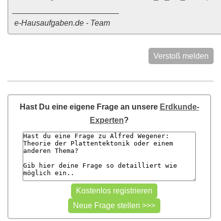
________________________
e-Hausaufgaben.de - Team
Verstoß melden
Hast Du eine eigene Frage an unsere
Erdkunde-
Experten
?