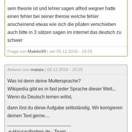
sein theorie ist und lehrer sagen alfred wegner hatte
einen fehler bei seiner theroie welche fehler
anscheinend etwas wie sich die pllaten verschieben
auch bitte in 3 sätzen sagen im internet das deutsch zu
schwer
Frage von
Maleko99
| am 05.12.2016 - 19:29
Antwort von
matata
| 05.12.2016 - 20:25
Was ist denn deine Muttersprache?
W
ikipedia gibt es in fast jeder Sprache dieser Welt...
Wenn du Deutsch lernen willst,
dann löst du diese Aufgabe selbständig. Wir korrigieren
deinen Text gerne....
________________________
e-Hausaufgaben.de - Team