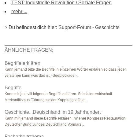
TEST: Industrielle Revolution / Soziale Fragen
mehr ...
> Du befindest dich hier:
Support-Forum
-
Geschichte
ÄHNLICHE FRAGEN:
Begriffe erklären
Kann jemand bitte die Begriffe in einzelnen Wörter erklären so dass jeder
verstehen kann was das ist. -Seeblockade -..
Begriffe
Kann mir jmd vllt folgende Begriffe erklären: Subsistenzwirtschaft
Merkantilismus Führungssektor Kopplungseffekt ..
Geschichte...Deutschland im 19 Jahrhundert
Kann mir jemand diese Begriffe erklären : Wiener Kongress Restauration
Deutscher Bund Junges Deutschland Vormärz ..
Facharbeitsthema