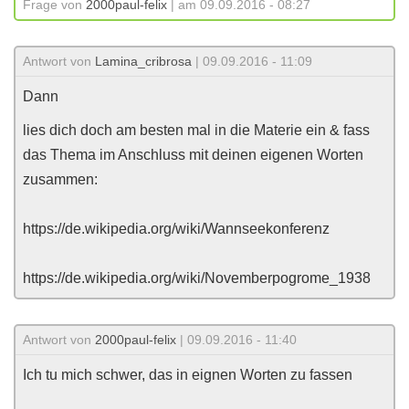
Frage von
2000paul-felix
| am 09.09.2016 - 08:27
Antwort von
Lamina_cribrosa
| 09.09.2016 - 11:09
Dann
lies dich doch am besten mal in die Materie ein & fass
das Thema im Anschluss mit deinen eigenen Worten
zusammen:
https://de.wikipedia.org/wiki/Wannseekonferenz
https://de.wikipedia.org/wiki/Novemberpogrome_1938
Antwort von
2000paul-felix
| 09.09.2016 - 11:40
Ich tu mich schwer, das in eignen Worten zu fassen