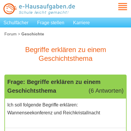
Schulfächer
Frage stellen
Karriere
Forum
>
Geschichte
Begriffe erklären zu einem
Geschichtsthema
Frage: Begriffe erklären zu einem
Geschichtsthema
(6 Antworten)
Ich soll folgende Begriffe erklären:
Wannenseekonferenz und Reichkristallnacht