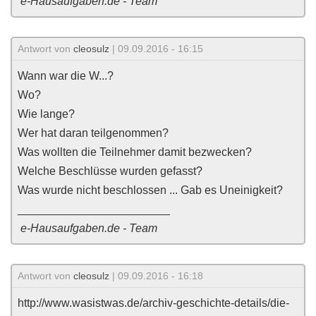
e-Hausaufgaben.de - Team
Antwort von
cleosulz
| 09.09.2016 - 16:15
Wann war die W...?
Wo?
Wie lange?
Wer hat daran teilgenommen?
Was wollten die Teilnehmer damit bezwecken?
Welche Beschlüsse wurden gefasst?
Was wurde nicht beschlossen ... Gab es Uneinigkeit?
________________________
e-Hausaufgaben.de - Team
Antwort von
cleosulz
| 09.09.2016 - 16:18
http://www.wasistwas.de/archiv-geschichte-details/die-