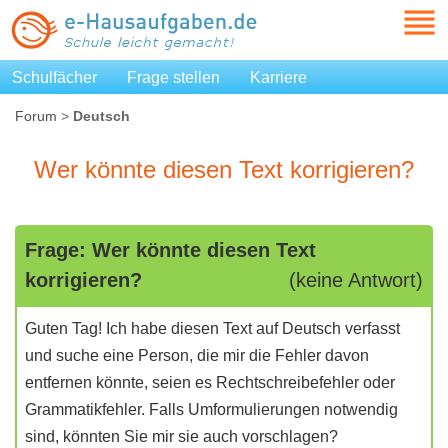
Schulfächer
Frage stellen
Karriere
Forum
>
Deutsch
Wer könnte diesen Text korrigieren?
Frage: Wer könnte diesen Text
korrigieren?
(keine Antwort)
Guten Tag! Ich habe diesen Text auf Deutsch verfasst
und suche eine Person, die mir die Fehler davon
entfernen könnte, seien es Rechtschreibefehler oder
Grammatikfehler. Falls Umformulierungen notwendig
sind, könnten Sie mir sie auch vorschlagen?