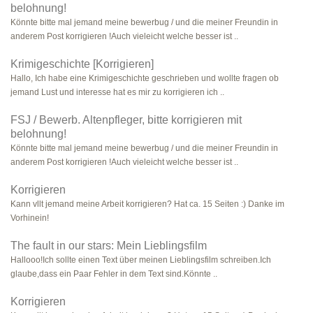
belohnung!
Könnte bitte mal jemand meine bewerbug / und die meiner Freundin in
anderem Post korrigieren !Auch vieleicht welche besser ist ..
Krimigeschichte [Korrigieren]
Hallo, Ich habe eine Krimigeschichte geschrieben und wollte fragen ob
jemand Lust und interesse hat es mir zu korrigieren ich ..
FSJ / Bewerb. Altenpfleger, bitte korrigieren mit
belohnung!
Könnte bitte mal jemand meine bewerbug / und die meiner Freundin in
anderem Post korrigieren !Auch vieleicht welche besser ist ..
Korrigieren
Kann vllt jemand meine Arbeit korrigieren? Hat ca. 15 Seiten :) Danke im
Vorhinein!
The fault in our stars: Mein Lieblingsfilm
Hallooo!Ich sollte einen Text über meinen Lieblingsfilm schreiben.Ich
glaube,dass ein Paar Fehler in dem Text sind.Könnte ..
Korrigieren