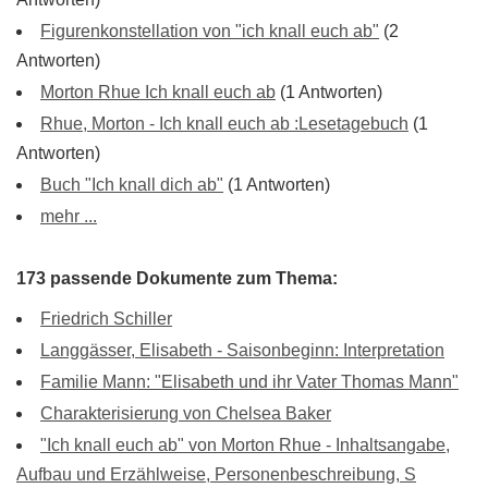
Figurenkonstellation von "ich knall euch ab"
(2
Antworten)
Morton Rhue Ich knall euch ab
(1 Antworten)
Rhue, Morton - Ich knall euch ab :Lesetagebuch
(1
Antworten)
Buch "Ich knall dich ab"
(1 Antworten)
mehr ...
173 passende Dokumente zum Thema:
Friedrich Schiller
Langgässer, Elisabeth - Saisonbeginn: Interpretation
Familie Mann: "Elisabeth und ihr Vater Thomas Mann"
Charakterisierung von Chelsea Baker
"Ich knall euch ab" von Morton Rhue - Inhaltsangabe,
Aufbau und Erzählweise, Personenbeschreibung, S