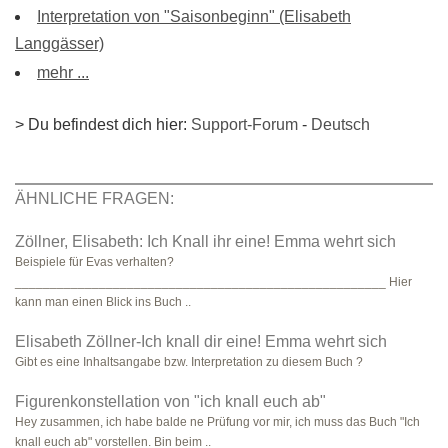
Interpretation von "Saisonbeginn" (Elisabeth
Langgässer)
mehr ...
> Du befindest dich hier:
Support-Forum
-
Deutsch
ÄHNLICHE FRAGEN:
Zöllner, Elisabeth: Ich Knall ihr eine! Emma wehrt sich
Beispiele für Evas verhalten?
_____________________________________________________ Hier
kann man einen Blick ins Buch ..
Elisabeth Zöllner-Ich knall dir eine! Emma wehrt sich
Gibt es eine Inhaltsangabe bzw. Interpretation zu diesem Buch ?
Figurenkonstellation von "ich knall euch ab"
Hey zusammen, ich habe balde ne Prüfung vor mir, ich muss das Buch "Ich
knall euch ab" vorstellen. Bin beim ..