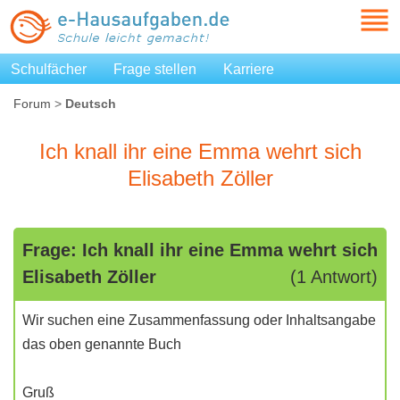
Schulfächer
Frage stellen
Karriere
Forum
>
Deutsch
Ich knall ihr eine Emma wehrt sich
Elisabeth Zöller
Frage: Ich knall ihr eine Emma wehrt sich
Elisabeth Zöller
(1 Antwort)
Wir suchen eine Zusammenfassung oder Inhaltsangabe
das oben genannte Buch
Gruß