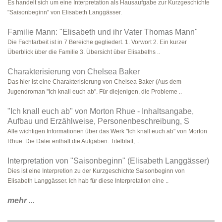
Es handelt sich um eine Interpretation als Hausaufgabe zur Kurzgeschichte
"Saisonbeginn" von Elisabeth Langgässer.
Familie Mann: "Elisabeth und ihr Vater Thomas Mann"
Die Fachtarbeit ist in 7 Bereiche gegliedert. 1. Vorwort 2. Ein kurzer
Überblick über die Familie 3. Übersicht über Elisabeths ..
Charakterisierung von Chelsea Baker
Das hier ist eine Charakterisierung von Chelsea Baker (Aus dem
Jugendroman "Ich knall euch ab". Für diejenigen, die Probleme ..
"Ich knall euch ab" von Morton Rhue - Inhaltsangabe,
Aufbau und Erzählweise, Personenbeschreibung, S
Alle wichtigen Informationen über das Werk "Ich knall euch ab" von Morton
Rhue. Die Datei enthält die Aufgaben: Titelblatt, ..
Interpretation von "Saisonbeginn" (Elisabeth Langgässer)
Dies ist eine Interpretion zu der Kurzgeschichte Saisonbeginn von
Elisabeth Langgässer. Ich hab für diese Interpretation eine ..
mehr
...