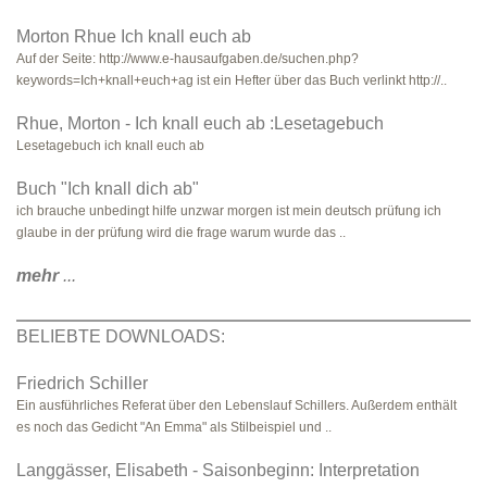
Morton Rhue Ich knall euch ab
Auf der Seite: http://www.e-hausaufgaben.de/suchen.php?
keywords=Ich+knall+euch+ag ist ein Hefter über das Buch verlinkt http://..
Rhue, Morton - Ich knall euch ab :Lesetagebuch
Lesetagebuch ich knall euch ab
Buch "Ich knall dich ab"
ich brauche unbedingt hilfe unzwar morgen ist mein deutsch prüfung ich
glaube in der prüfung wird die frage warum wurde das ..
mehr
...
BELIEBTE DOWNLOADS:
Friedrich Schiller
Ein ausführliches Referat über den Lebenslauf Schillers. Außerdem enthält
es noch das Gedicht "An Emma" als Stilbeispiel und ..
Langgässer, Elisabeth - Saisonbeginn: Interpretation