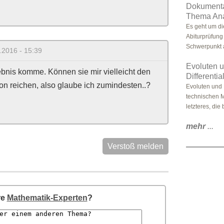
Dokumenta
Thema Ana
Es geht um di
Abiturprüfung
Schwerpunkt a
.2016 - 15:39
Evoluten u
ebnis komme. Können sie mir vielleicht den
Differenti
n reichen, also glaube ich zumindesten..?
Evoluten und 
technischen M
letzteres, die
mehr
...
Verstoß melden
re
Mathematik-Experten
?