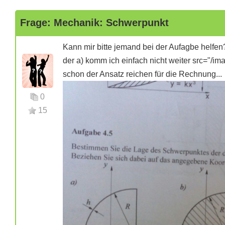
Frage: Mechanik: Schwerpunkt
Kann mir bitte jemand bei der Aufagbe helfen
der a) komm ich einfach nicht weiter
src="/ima
schon der Ansatz reichen für die Rechnung...
0
15