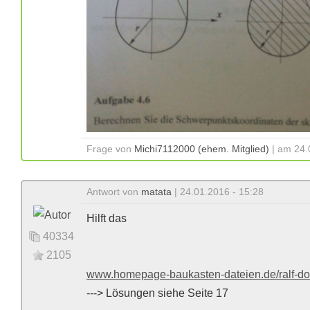
Frage von
Michi7112000 (ehem. Mitglied)
| am 24.
Antwort von
matata
| 24.01.2016 - 15:28
Hilft das
40334
2105
www.homepage-baukasten-dateien.de/ralf-do
---> Lösungen siehe Seite 17