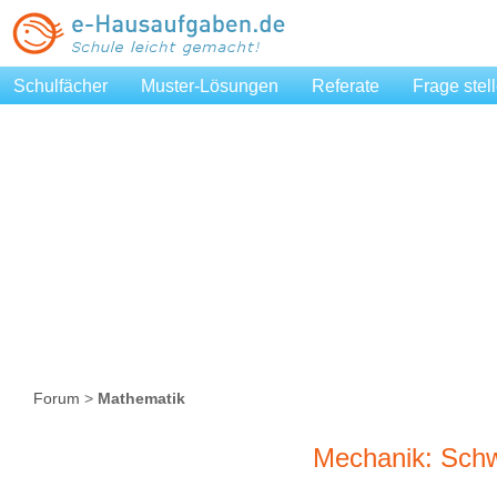
Schulfächer
Muster-Lösungen
Referate
Frage stel
Forum
>
Mathematik
Mechanik: Sch