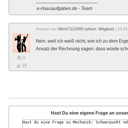
________________________
e-Hausaufgaben.de - Team
Antwort von
Michi7112000 (ehem. Mitglied)
| 24.01
Nein, weil ich weiß nicht, wie ich zu dem Erg
Ansatz der Rechnung sagen, dass würde scho
0
15
Hast Du eine eigene Frage an unse