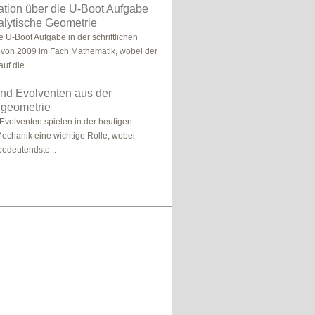
tion über die U-Boot Aufgabe
lytische Geometrie
e U-Boot Aufgabe in der schriftlichen
 von 2009 im Fach Mathematik, wobei der
uf die ..
nd Evolventen aus der
algeometrie
Evolventen spielen in der heutigen
echanik eine wichtige Rolle, wobei
 bedeutendste ..