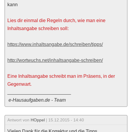
kann
Lies dir einmal die Regeln durch, wie man eine
Inhaltsangabe schreiben soll:
https://www.inhaltsangabe.de/schreiben/tipps/
http://wortwuchs.net/inhaltsangabe-schreiben/
Eine Inhaltsangabe schreibt man im Präsens, in der
Gegenwart.
________________________
e-Hausaufgaben.de - Team
Antwort von
HOppel
| 15.12.2015 - 14:40
Vielen Dank für die Korrektur und die Tipps