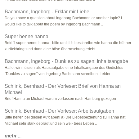
Bachmann, Ingeborg - Erklär mir Liebe
Do you have a question about Ingeborg Bachmann or another topic? I
would like to talk about the poem by Ingeborg Bachmann ..
Super henne hanna
Betrifft super henne hanna . bitte um hilfe beschreibe wie hanna die hühner
zurückbringt und dann eine böse überraschung erlebt..
Bachmann, Ingeborg - Dunkles zu sagen: Inhaltsangabe
Hallo, wir müssen als Hausaufgabe eine Inhaltsangabe des Gedichtes
"Dunkles zu sagen" von Ingeborg Bachmann schreiben. Leider ..
Schlink, Bernhard - Der Vorleser: Brief von Hanna an
Michael
Brief Hanna an Michael warum verlassen nach Hamburg gezogen
Schlink, Bernhard - Der Vorleser: Arbeitsaufgaben
Bitte helfen bei diesen Aufgaben! a) Die Liebesbeziehung zu Hanna hat
Michael sehr stark geprägt und sein wei- teres Leben ..
mehr
...