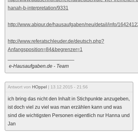
hanah-b-interpretation/9331
http://www.abipur.de/hausaufgaben/neu/detail/info/1642412
http://www.referatschleuder.de/deutsch.php?
Anfangsposition=84&begrenzer=1
________________________
e-Hausaufgaben.de - Team
Antwort von
HOppel
| 13.12.2015 - 21:56
ich bring das nicht den Inhalt in Stichpunkte anzugeben,
ist doch viel zu viel was man erzählen kann und was
sind die wichtigsten Personen eigentlich nur Hanna und
Jan