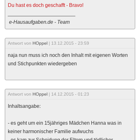
Du hast es doch geschafft - Bravo!
________________________
e-Hausaufgaben.de - Team
Antwort von
HOppel
| 13.12.2015 - 23:59
naja nun muss ich noch den Inhalt mit eigenen Worten
und Stichpunkten wiedergeben
Antwort von
HOppel
| 14.12.2015 - 01:23
Inhaltsangabe:
- es geht um ein 15jähriges Mädchen Hanna was in
keiner harmonischer Familie aufwuchs
- es kam zur Scheidung der Eltern und tödlicher