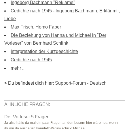
Ingeborg Bachmann "Reklame"
Gedichte nach 1945 - Ingeborg Bachmann, Erklär mir,
Liebe
Max Frisch, Homo Faber
Die Beziehung von Hanna und Michael in "Der
Vorleser" von Bernhard Schlink
Interpretation der Kurzgeschichte
Gedichte nach 1945
mehr ...
> Du befindest dich hier:
Support-Forum
-
Deutsch
ÄHNLICHE FRAGEN:
Der Vorleser 5 Fragen
Ja also hätte da mal ein paar Fragen an den Lesern hier wäre nett, wenn
ihr mir da aushelfen könntet! Warum schickt Michael ..