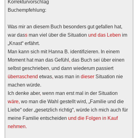
Korrekturvorschlag
Buchempfehlung:
Was mir an diesem Buch besonders gut gefallen hat,
war das
s
man viel über die Situation
und das Leben
im
„Knast“ erfährt.
Man kann sich mit Hanna B. identifizieren. In einem
Moment hat man das Gefühl
,
das Buch sei über einen
selbst geschrieben
,
und dann wiederum passiert
überraschend
etwas
,
was man in
dieser
Situation nie
machen würde.
Ich denke aber
,
wenn man erst mal in der Situation
wäre,
wo man die Wahl gestellt wird, „Familie und die
Liebe“ oder „gesetzlich richtig“
,
würde ich mich auch für
meine Familie entscheiden
und die Folgen in Kauf
nehmen.