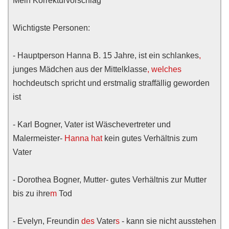
Mein Korrekturvorschlag
Wichtigste Personen:
- Hauptperson Hanna B. 15 Jahre, ist ein schlankes
,
junges Mädchen aus der Mittelklasse
, welches
hochdeutsch spricht und erstmalig straffällig geworden
ist
- Karl Bogner, Vater ist Wäschevertreter und
Malermeister-
Hanna hat
kein gutes Verhältnis zum
Vater
- Dorothea Bogner, Mutter- gutes Verhältnis zur Mutter
bis zu ihre
m
Tod
- Evelyn, Freundin
des
Vater
s
- kann sie nicht ausstehen