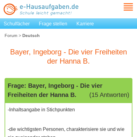
Schulfächer
Frage stellen
Karriere
Forum
>
Deutsch
Bayer, Ingeborg - Die vier Freiheiten
der Hanna B.
Frage: Bayer, Ingeborg - Die vier
Freiheiten der Hanna B.
(15 Antworten)
-Inhaltsangabe in Stichpunkten
-die wichtigsten Personen, charakterisiere sie und wie