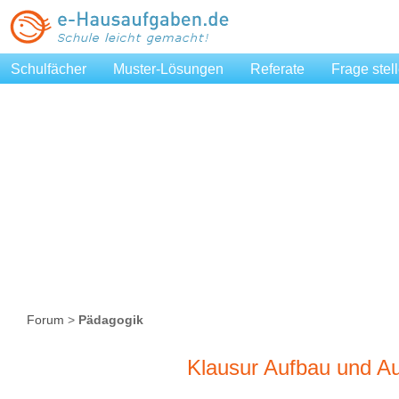
Schulfächer
Muster-Lösungen
Referate
Frage stel
Forum
>
Pädagogik
Klausur Aufbau und Au