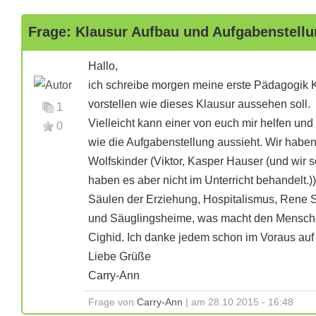
Frage: Klausur Aufbau und Aufgabenstell
Hallo,
ich schreibe morgen meine erste Pädagogik Kl
vorstellen wie dieses Klausur aussehen soll.
1
Vielleicht kann einer von euch mir helfen und
0
wie die Aufgabenstellung aussieht. Wir haben
Wolfskinder (Viktor, Kasper Hauser (und wir 
haben es aber nicht im Unterricht behandelt.))
Säulen der Erziehung, Hospitalismus, Rene S
und Säuglingsheime, was macht den Mensch
Cighid. Ich danke jedem schon im Voraus auf
Liebe Grüße
Carry-Ann
Frage von
Carry-Ann
| am 28.10.2015 - 16:48