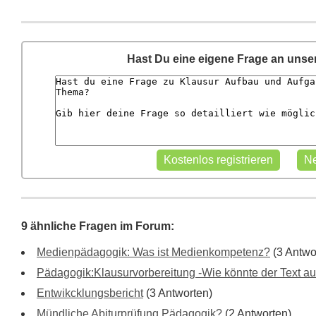
Hast Du eine eigene Frage an unse
9 ähnliche Fragen im Forum:
Medienpädagogik: Was ist Medienkompetenz?
(3 Antwo
Pädagogik:Klausurvorbereitung -Wie könnte der Text 
Entwikcklungsbericht
(3 Antworten)
Mündliche Abiturprüfung Pädagogik?
(2 Antworten)