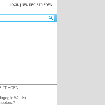
LOGIN
|
NEU REGISTRIEREN
E FRAGEN:
agogik: Was ist
mpetenz?