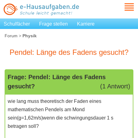
Schulfächer
Frage stellen
Karriere
Forum
>
Physik
Pendel: Länge des Fadens gesucht?
Frage: Pendel: Länge des Fadens
gesucht?
(1 Antwort)
wie lang muss theoretisch der Faden eines
mathematischen Pendels am Mond
sein(g=1,62m/s)wenn die schwingungsdauer 1 s
betragen soll?