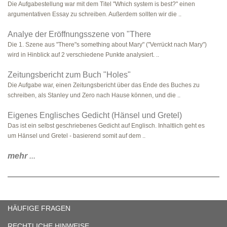
Die Aufgabestellung war mit dem Titel "Which system is best?" einen
argumentativen Essay zu schreiben. Außerdem sollten wir die ..
Analye der Eröffnungsszene von "There
Die 1. Szene aus "There"s something about Mary" ("Verrückt nach Mary")
wird in Hinblick auf 2 verschiedene Punkte analysiert. ..
Zeitungsbericht zum Buch "Holes"
Die Aufgabe war, einen Zeitungsbericht über das Ende des Buches zu
schreiben, als Stanley und Zero nach Hause können, und die ..
Eigenes Englisches Gedicht (Hänsel und Gretel)
Das ist ein selbst geschriebenes Gedicht auf Englisch. Inhaltlich geht es
um Hänsel und Gretel - basierend somit auf dem ..
mehr
...
HÄUFIGE FRAGEN
RECHTLICHE HINWEISE