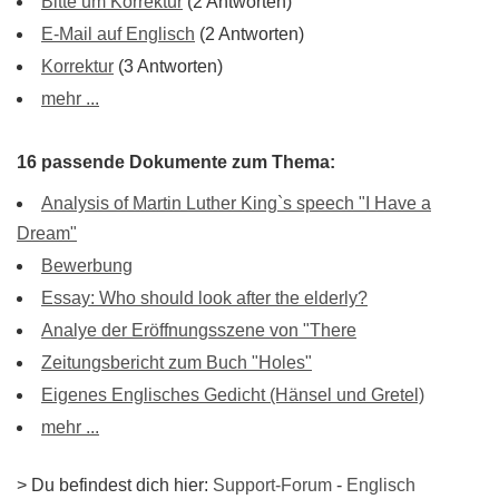
Bitte um Korrektur
(2 Antworten)
E-Mail auf Englisch
(2 Antworten)
Korrektur
(3 Antworten)
mehr ...
16 passende Dokumente zum Thema:
Analysis of Martin Luther King`s speech "I Have a
Dream"
Bewerbung
Essay: Who should look after the elderly?
Analye der Eröffnungsszene von "There
Zeitungsbericht zum Buch "Holes"
Eigenes Englisches Gedicht (Hänsel und Gretel)
mehr ...
> Du befindest dich hier:
Support-Forum
-
Englisch