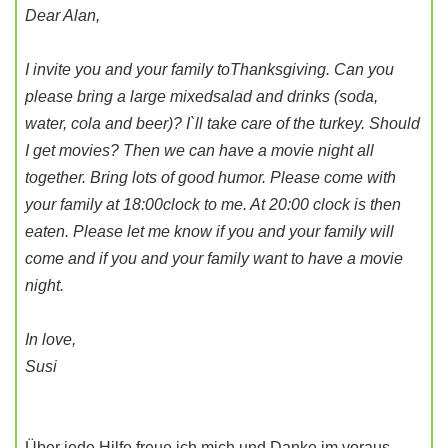
Dear Alan,
I invite you and your family toThanksgiving. Can you
please bring a large mixedsalad and drinks (soda,
water, cola and beer)? I`ll take care of the turkey. Should
I get movies? Then we can have a movie night all
together. Bring lots of good humor. Please come with
your family at 18:00clock to me. At 20:00 clock is then
eaten. Please let me know if you and your family will
come and if you and your family want to have a movie
night.
In love,
Susi
Über jede Hilfe freue ich mich und Danke im voraus.