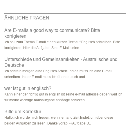
ÄHNLICHE FRAGEN:
Are E-mails a good way to communicate? Bitte
korrigieren.
Ich soll zum Thema E-mail einen kurzen Text auf Englisch schreiben. Bitte
korrigieren. Hier die Aufgabe: Sind E-Mails eine..
Unterschiede und Gemeinsamkeiten - Australische und
Deutsche
Ich schreib morgen eine Englisch Arbeit und da muss ich eine E-mail
schreiben. In der E-mail muss ich über deutsch und ..
wer ist gut in englisch?
Kann einer der richtig gut in english ist seine e-mail adresse geben weil ich
fur meine wichtige hausaufgabe anhänge schicken ..
Bitte um Korrektur
Hallo, ich würde mich freuen, wenn jemand Zeit findet, um über diese
beiden Aufgaben zu lesen. Danke vorab :-) Aufgabe D..