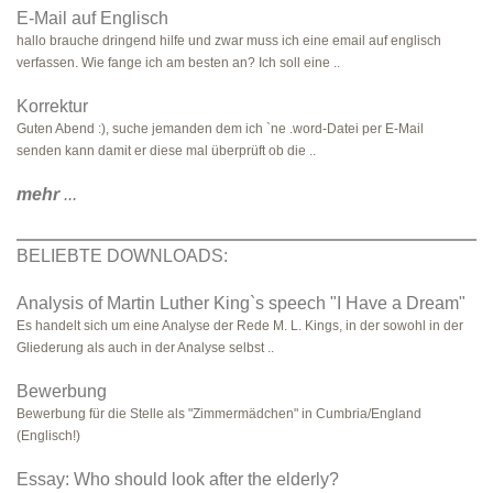
E-Mail auf Englisch
hallo brauche dringend hilfe und zwar muss ich eine email auf englisch
verfassen. Wie fange ich am besten an? Ich soll eine ..
Korrektur
Guten Abend :), suche jemanden dem ich `ne .word-Datei per E-Mail
senden kann damit er diese mal überprüft ob die ..
mehr
...
BELIEBTE DOWNLOADS:
Analysis of Martin Luther King`s speech "I Have a Dream"
Es handelt sich um eine Analyse der Rede M. L. Kings, in der sowohl in der
Gliederung als auch in der Analyse selbst ..
Bewerbung
Bewerbung für die Stelle als "Zimmermädchen" in Cumbria/England
(Englisch!)
Essay: Who should look after the elderly?