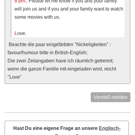
8 pm.
. Please let me know if you and your family
will join us and if you and your family want to watch
some movies with us.
L
ove
,
Beachte die paar eingefärbten "Nickeligkeiten" :
favour/humour bitte in British-English;
Die zwei Zeitangaben have ich räumlich getrennt;
wenn die ganze Familie mit eingeladen wird, reicht
"Love"
Verstoß melden
Hast Du eine eigene Frage an unsere
Englisch-