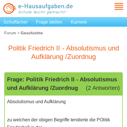
Schulfächer
Frage stellen
Karriere
Forum
>
Geschichte
Politik Friedrich II - Absolutismus und
Aufklärung /Zuordnug
Frage: Politik Friedrich II - Absolutismus
und Aufklärung /Zuordnug
(2 Antworten)
Absolutismus und Aufklärung
zu welchen der obigen Begriffe tendierte die POlitik