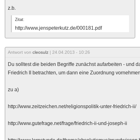
z.b.
Zitat:
http://www.jenspeterkutz.de/000181.pdf
Antwort von
cleosulz
| 24.04.2013 - 10:26
Du solltest die beiden Begriffe zunächst aufarbeiten - und d
Friedrich II betrachten, um dann eine Zuordnung vornehme
zu a)
http://www.zeitzeichen.net/religionspolitik-unter-friedrich-ii/
http://www.gutefrage.net/frage/friedrich-ii-und-joseph-ii