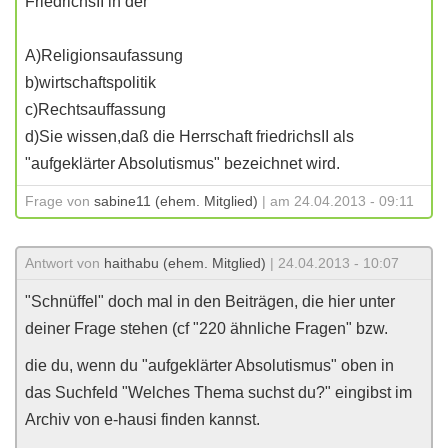
FriedrichsII in der
A)Religionsaufassung
b)wirtschaftspolitik
c)Rechtsauffassung
d)Sie wissen,daß die Herrschaft friedrichsII als
"aufgeklärter Absolutismus" bezeichnet wird.
Frage von
sabine11 (ehem. Mitglied)
| am 24.04.2013 - 09:11
Antwort von
haithabu (ehem. Mitglied)
| 24.04.2013 - 10:07
"Schnüffel" doch mal in den Beiträgen, die hier unter
deiner Frage stehen (cf "220 ähnliche Fragen" bzw.
die du, wenn du "aufgeklärter Absolutismus" oben in
das Suchfeld "Welches Thema suchst du?" eingibst im
Archiv von e-hausi finden kannst.