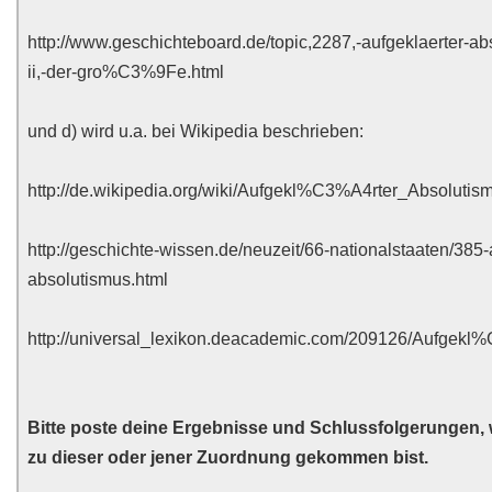
http://www.geschichteboard.de/topic,2287,-aufgeklaerter-abs
ii,-der-gro%C3%9Fe.html
und d) wird u.a. bei Wikipedia beschrieben:
http://de.wikipedia.org/wiki/Aufgekl%C3%A4rter_Absolutis
http://geschichte-wissen.de/neuzeit/66-nationalstaaten/385-
absolutismus.html
http://universal_lexikon.deacademic.com/209126/Aufgekl
Bitte poste deine Ergebnisse und Schlussfolgerungen
zu dieser oder jener Zuordnung gekommen bist.