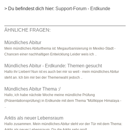
> Du befindest dich hier:
Support-Forum
-
Erdkunde
ÄHNLICHE FRAGEN:
Mündliches Abitur
Mein mündliches Abiturthema ist: Megaurbanisierung in Mexiko-Stadt -
Chancen einer nachhaltigen Entwicklung Leider weis ich ..
Mündliches Abitur - Erdkunde: Themen gesucht
Hallo ihr Lieben! Nun ist es auch bei mir so weit - mein mündliches Abitur
steht an. Ich bin mir bei der Themenwahl jedoch ..
Mündliches Abitur Thema :/
Hallo, ich habe nächste Woche meine mündliche Prüfung
(Präsentationsprüfung) in Erdkunde mit dem Thema "Müllkippe Himalaya -
..
Arktis als neuer Lebensraum
Hallo zusammen. Mein mündliches Abitur steht vor der Tür mit dem Thema:
Arktis als neuer Lebensraum. Da die Arktis sehr groß ..