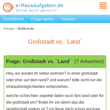
Schulfächer
Frage stellen
Karriere
Forum
>
Erdkunde
Großstadt vs. `Land`
Frage: Großstadt vs. `Land`
(7 Antworten)
Hey, wo würdet ihr lieber wohnen? in einer großstadt
oder eher auf dem land? und warum? bitte nicht nur die
einkaufsmöglichkeiten einbeziehen..
welche schlechten aspekte fallen euch fürs land oder für
die großstadt ein? findet ihr vor allem das die
gesellschaft anders ist ? ich freue mich schon auf eure