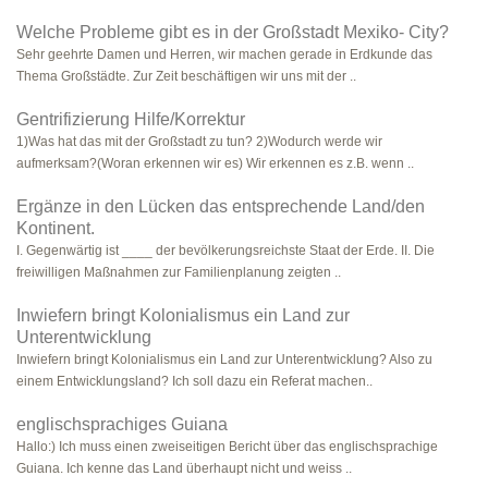
Welche Probleme gibt es in der Großstadt Mexiko- City?
Sehr geehrte Damen und Herren, wir machen gerade in Erdkunde das
Thema Großstädte. Zur Zeit beschäftigen wir uns mit der ..
Gentrifizierung Hilfe/Korrektur
1)Was hat das mit der Großstadt zu tun? 2)Wodurch werde wir
aufmerksam?(Woran erkennen wir es) Wir erkennen es z.B. wenn ..
Ergänze in den Lücken das entsprechende Land/den
Kontinent.
I. Gegenwärtig ist ____ der bevölkerungsreichste Staat der Erde. II. Die
freiwilligen Maßnahmen zur Familienplanung zeigten ..
Inwiefern bringt Kolonialismus ein Land zur
Unterentwicklung
Inwiefern bringt Kolonialismus ein Land zur Unterentwicklung? Also zu
einem Entwicklungsland? Ich soll dazu ein Referat machen..
englischsprachiges Guiana
Hallo:) Ich muss einen zweiseitigen Bericht über das englischsprachige
Guiana. Ich kenne das Land überhaupt nicht und weiss ..