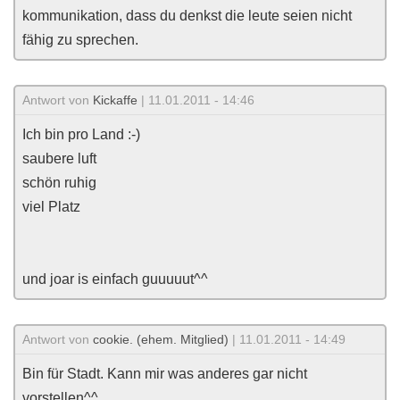
kommunikation, dass du denkst die leute seien nicht
fähig zu sprechen.
Antwort von
Kickaffe
| 11.01.2011 - 14:46
Ich bin pro Land :-)
saubere luft
schön ruhig
viel Platz
und joar is einfach guuuuut^^
Antwort von
cookie. (ehem. Mitglied)
| 11.01.2011 - 14:49
Bin für Stadt. Kann mir was anderes gar nicht
vorstellen^^