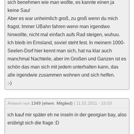
sich benehmen wie man wollte, es kannte einen ja
keine Sau!
Aber es war unheimlich groß, zu groß wenn du mich
fragst. Immer UBahn fahren wenn man irgendwo
hinwollte, nicht mal einfach aufs Rad steigen, wuhuu.
Ich bleib im Emsland, soviel steht fest. In meinem 1000-
Seelen-Dorf hier kennt man sich, hat na klar auch
manchmal Nachteile, aber im Großen und Ganzen ist es
schön das man sich mit jedem unterhalten kann, das
alle irgendwie zusammen wohnen und sich helfen.
:-)
Antwort von
1349 (ehem. Mitglied)
| 11.01.2011 - 15:03
ich kauf mir später eh ne inseln in der georgian bay, also
erübrigt sich die frage :D