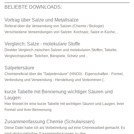
BELIEBTE DOWNLOADS:
Vortrag über Salze und Metallsalze
Referat über die Verwendung von Salzen (Chemie / Biologie)
Verschiedene Verwendungen von Salzen: Kochsalz, Salze in Küche, ..
Vergleich: Salze - molekulare Stoffe
Direkter Vergleich zwischen Salzen und molekularen Stoffen; Tabelle;
Vergleichspunkte: Teilchen, Beispiele, Schelz und ..
Salpetersäure
Chemiereferat über die "Salpetersäure" (HNO3) - Eigenschaften - Formel,
Verbindung und Verwendung - Herstellung und Vorkommen (..
kurze Tabelle mit Bennenung wichtiger Säuren und
Laugen
Hier finedet ihr eine kurze Tabelle mit wichtigen Säuren und Laugen, ihrer
Formel und ihrer Bennenung.
Zusammenfassung Chemie (Schulwissen)
Diese Datei habe ich als Vorbeireitung auf eine Chemiearbeit gemacht. Es
sind stickpunktartige Zusammenfassungen zu den ..