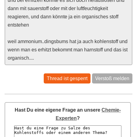
und bei erhitzen könnte es sich doch herauslösen und
dann mit sauerstoff oder mit der luftfeuchtigkeit
reagieren, und dann könnte ja ein organisches stoff
entstehen
weil ammonium..dingsbums hat ja auch kohlenstoff und
wenn man es erhitzt bekommt man harnstoff und das ist
organisch....
Thread ist gesperrt
Verstoß melden
Hast Du eine eigene Frage an unsere
Chemie-
Experten
?