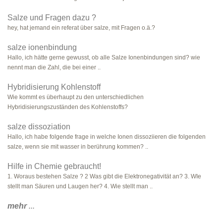
Salze und Fragen dazu ?
hey, hat jemand ein referat über salze, mit Fragen o.ä.?
salze ionenbindung
Hallo, ich hätte gerne gewusst, ob alle Salze Ionenbindungen sind? wie
nennt man die Zahl, die bei einer ..
Hybridisierung Kohlenstoff
Wie kommt es überhaupt zu den unterschiedlichen
Hybridisierungszuständen des Kohlenstoffs?
salze dissoziation
Hallo, ich habe folgende frage in welche Ionen dissoziieren die folgenden
salze, wenn sie mit wasser in berührung kommen? ..
Hilfe in Chemie gebraucht!
1. Woraus bestehen Salze ? 2 Was gibt die Elektronegativität an? 3. WIe
stellt man Säuren und Laugen her? 4. Wie stellt man ..
mehr
...