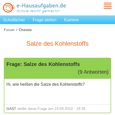
Schulfächer
Frage stellen
Karriere
Forum
>
Chemie
Salze des Kohlenstoffs
Frage: Salze des Kohlenstoffs
(9 Antworten)
Hi, wie heißen die Salze des Kohlenstoffs?
GAST
stellte diese Frage am 23.08.2010 - 18:35