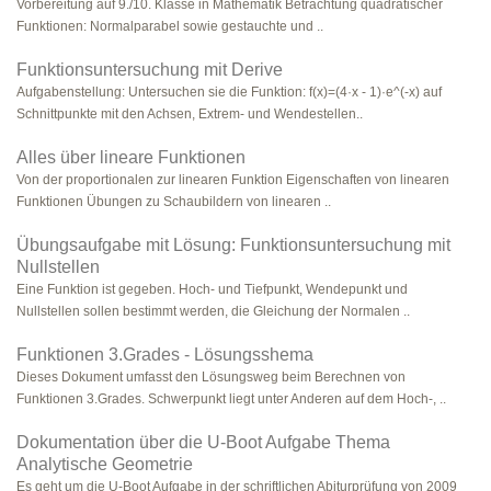
Vorbereitung auf 9./10. Klasse in Mathematik Betrachtung quadratischer
Funktionen: Normalparabel sowie gestauchte und ..
Funktionsuntersuchung mit Derive
Aufgabenstellung: Untersuchen sie die Funktion: f(x)=(4·x - 1)·e^(-x) auf
Schnittpunkte mit den Achsen, Extrem- und Wendestellen..
Alles über lineare Funktionen
Von der proportionalen zur linearen Funktion Eigenschaften von linearen
Funktionen Übungen zu Schaubildern von linearen ..
Übungsaufgabe mit Lösung: Funktionsuntersuchung mit
Nullstellen
Eine Funktion ist gegeben. Hoch- und Tiefpunkt, Wendepunkt und
Nullstellen sollen bestimmt werden, die Gleichung der Normalen ..
Funktionen 3.Grades - Lösungsshema
Dieses Dokument umfasst den Lösungsweg beim Berechnen von
Funktionen 3.Grades. Schwerpunkt liegt unter Anderen auf dem Hoch-, ..
Dokumentation über die U-Boot Aufgabe Thema
Analytische Geometrie
Es geht um die U-Boot Aufgabe in der schriftlichen Abiturprüfung von 2009