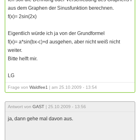
aus dem Graphen der Sinusfunktion berechnen.
f(x)= 2sin(2x)
Eigentlich würde ich ja von der Grundformel
f(x)= a*sin(bx-c)+d ausgehen, aber nicht weiß nicht
weiter.
Bitte helft mir.
LG
Frage von
Waldfee1
| am 25.10.2009 - 13:54
Antwort von
GAST
| 25.10.2009 - 13:56
ja, dann gehe mal davon aus.