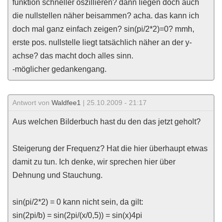
funktion schneller oszillieren? dann liegen doch auch
die nullstellen näher beisammen? acha. das kann ich
doch mal ganz einfach zeigen? sin(pi/2*2)=0? mmh,
erste pos. nullstelle liegt tatsächlich näher an der y-
achse? das macht doch alles sinn.
-möglicher gedankengang.
Antwort von
Waldfee1
| 25.10.2009 - 21:17
Aus welchen Bilderbuch hast du den das jetzt geholt?
Steigerung der Frequenz? Hat die hier überhaupt etwas
damit zu tun. Ich denke, wir sprechen hier über
Dehnung und Stauchung.
sin(pi/2*2) = 0 kann nicht sein, da gilt:
sin(2pi/b) = sin(2pi/(x/0,5)) = sin(x)4pi