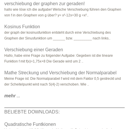
verschiebung der graphen zur geraden!
hallo wie löse ich die aufgabe! Welsche Verschiebung führen den Graphen
von f in den Graphen von g über? y= x²-12x+30 g =x²..
Kosinus Funktion
der graph der kosinusfunktion entsteht durch eine Verschiebung des
Graphen der Sinusfunktion um ______ bzw. _________ nach links..
Verschiebung einer Geraden
Hallo, habe eine Frage zu folgender Aufgabe: Gegeben ist die lineare
Funktion f mit f(x)=1,75x+8 Die Gerade wird um 2 ..
Mathe Streckung und Verschiebung der Normalparabel
Meine Frage ist: Die Normalparabel f wird mit dem Faktor 0,5 gestreckt und
der Scheitelpunkt wird nach S(4|-2) verschoben. Wie ..
mehr
...
BELIEBTE DOWNLOADS:
Quadratische Funtkionen