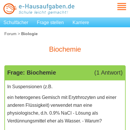
Schulfächer
Frage stellen
Karriere
Forum
>
Biologie
Biochemie
Frage: Biochemie
(1 Antwort)
In Suspensionen (z.B.
ein heterogenes Gemisch mit Erytrhrozyten und einer
anderen Flüssigkeit) verwendet man eine
physiologische, d.h. 0.9% NaCl - Lösung als
Verdünnungsmittel eher als Wasser. - Warum?