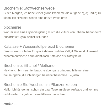
Biochemie: Stoffwechselwege
Guten Morgen, ich habe leider große Probleme die aufgabe c), d) und e) zu
lösen. Ich sitze hier schon eine ganze Weile dran ..
biochemie
Warum wird eine Glykolvergiftung durch die Zufuhr von Ethanol behandelt?
Zusatzinfo: Glykol selbst ist für den ..
Katalase + Wasserstoffperoxid Biochemie
Servus, wenn ich das Enzym Katalase und das Zellgift Waserstoffperoxid
zusammenmische dann dient doch Katalase als Katalysator ..
Biochemie: Ethanol / Methanol
Hey ho ich bin neu hier brauche aber ganz dringend hilfe mit einer
hausaufgabe, die ich morgen bewertet bekomme... =( also..
Biochemie Stoffwechsel im Pflanzenkolben
Hallo, ich hänge nun schon ein paar Tage an dieser Aufgabe und komme
nicht weiter. Es geht um eine Pflanze die in ihrem ..
mehr
...