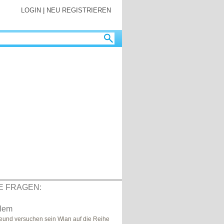
LOGIN
|
NEU REGISTRIEREN
E FRAGEN:
lem
reund versuchen sein Wlan auf die Reihe