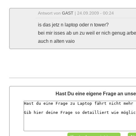
Antwort von
GAST
| 24.09.2009 - 00:24
is das jetz n laptop oder n tower?
bei mir isses ab un zu weil er nich genug ar
auch n alten vaio
Hast Du eine eigene Frage an uns