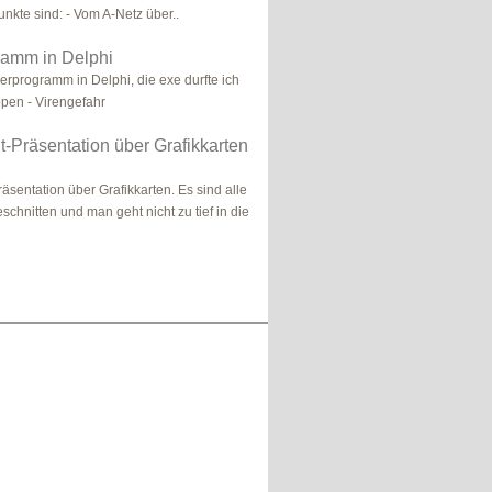
nkte sind: - Vom A-Netz über..
ramm in Delphi
lerprogramm in Delphi, die exe durfte ich
ppen - Virengefahr
-Präsentation über Grafikkarten
äsentation über Grafikkarten. Es sind alle
chnitten und man geht nicht zu tief in die