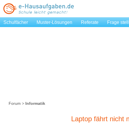
Schulfächer
Muster-Lösungen
Referate
Frage stel
Forum
>
Informatik
Laptop fährt nicht 