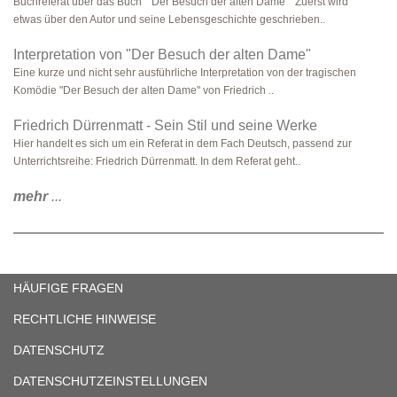
Buchreferat über das Buch ``Der Besuch der alten Dame`` Zuerst wird
etwas über den Autor und seine Lebensgeschichte geschrieben..
Interpretation von "Der Besuch der alten Dame"
Eine kurze und nicht sehr ausführliche Interpretation von der tragischen
Komödie "Der Besuch der alten Dame" von Friedrich ..
Friedrich Dürrenmatt - Sein Stil und seine Werke
Hier handelt es sich um ein Referat in dem Fach Deutsch, passend zur
Unterrichtsreihe: Friedrich Dürrenmatt. In dem Referat geht..
mehr
...
HÄUFIGE FRAGEN
RECHTLICHE HINWEISE
DATENSCHUTZ
DATENSCHUTZEINSTELLUNGEN