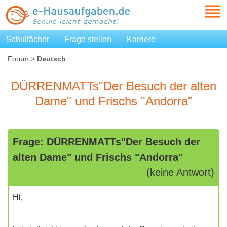
Schulfächer
Frage stellen
Karriere
Forum
>
Deutsch
DÜRRENMATTs"Der Besuch der alten
Dame" und Frischs "Andorra"
Frage: DÜRRENMATTs"Der Besuch der
alten Dame" und Frischs "Andorra"
(keine Antwort)
Hi,