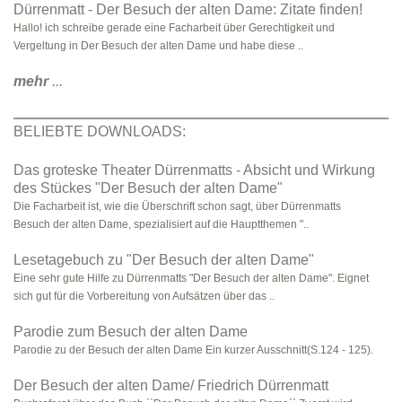
Dürrenmatt - Der Besuch der alten Dame: Zitate finden!
Hallo! ich schreibe gerade eine Facharbeit über Gerechtigkeit und
Vergeltung in Der Besuch der alten Dame und habe diese ..
mehr
...
BELIEBTE DOWNLOADS:
Das groteske Theater Dürrenmatts - Absicht und Wirkung
des Stückes "Der Besuch der alten Dame"
Die Facharbeit ist, wie die Überschrift schon sagt, über Dürrenmatts
Besuch der alten Dame, spezialisiert auf die Hauptthemen "..
Lesetagebuch zu "Der Besuch der alten Dame"
Eine sehr gute Hilfe zu Dürrenmatts "Der Besuch der alten Dame". Eignet
sich gut für die Vorbereitung von Aufsätzen über das ..
Parodie zum Besuch der alten Dame
Parodie zu der Besuch der alten Dame Ein kurzer Ausschnitt(S.124 - 125).
Der Besuch der alten Dame/ Friedrich Dürrenmatt