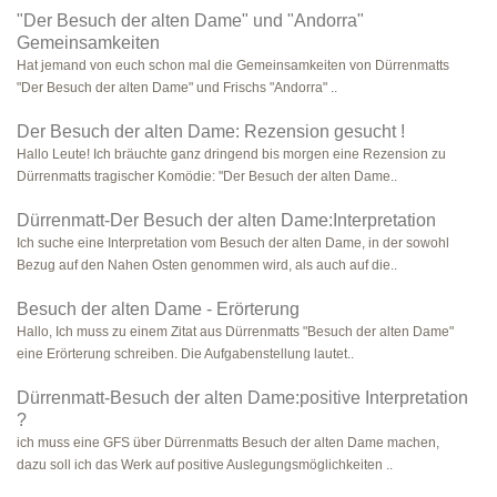
"Der Besuch der alten Dame" und "Andorra"
Gemeinsamkeiten
Hat jemand von euch schon mal die Gemeinsamkeiten von Dürrenmatts
"Der Besuch der alten Dame" und Frischs "Andorra" ..
Der Besuch der alten Dame: Rezension gesucht !
Hallo Leute! Ich bräuchte ganz dringend bis morgen eine Rezension zu
Dürrenmatts tragischer Komödie: "Der Besuch der alten Dame..
Dürrenmatt-Der Besuch der alten Dame:Interpretation
Ich suche eine Interpretation vom Besuch der alten Dame, in der sowohl
Bezug auf den Nahen Osten genommen wird, als auch auf die..
Besuch der alten Dame - Erörterung
Hallo, Ich muss zu einem Zitat aus Dürrenmatts "Besuch der alten Dame"
eine Erörterung schreiben. Die Aufgabenstellung lautet..
Dürrenmatt-Besuch der alten Dame:positive Interpretation
?
ich muss eine GFS über Dürrenmatts Besuch der alten Dame machen,
dazu soll ich das Werk auf positive Auslegungsmöglichkeiten ..