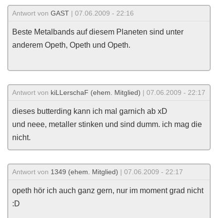
Antwort von
GAST
| 07.06.2009 - 22:16
Beste Metalbands auf diesem Planeten sind unter
anderem Opeth, Opeth und Opeth.
Antwort von
kiLLerschaF (ehem. Mitglied)
| 07.06.2009 - 22:17
dieses butterding kann ich mal garnich ab xD
und neee, metaller stinken und sind dumm. ich mag die
nicht.
Antwort von
1349 (ehem. Mitglied)
| 07.06.2009 - 22:17
opeth hör ich auch ganz gern, nur im moment grad nicht
:D