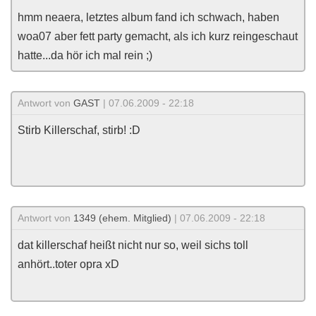
hmm neaera, letztes album fand ich schwach, haben
woa07 aber fett party gemacht, als ich kurz reingeschaut
hatte...da hör ich mal rein ;)
Antwort von
GAST
| 07.06.2009 - 22:18
Stirb Killerschaf, stirb! :D
Antwort von
1349 (ehem. Mitglied)
| 07.06.2009 - 22:18
dat killerschaf heißt nicht nur so, weil sichs toll
anhört..toter opra xD