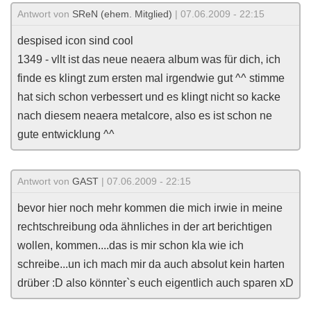
Antwort von
SReN (ehem. Mitglied)
| 07.06.2009 - 22:15
despised icon sind cool
1349 - vllt ist das neue neaera album was für dich, ich
finde es klingt zum ersten mal irgendwie gut ^^ stimme
hat sich schon verbessert und es klingt nicht so kacke
nach diesem neaera metalcore, also es ist schon ne
gute entwicklung ^^
Antwort von
GAST
| 07.06.2009 - 22:15
bevor hier noch mehr kommen die mich irwie in meine
rechtschreibung oda ähnliches in der art berichtigen
wollen, kommen....das is mir schon kla wie ich
schreibe...un ich mach mir da auch absolut kein harten
drüber :D also könnter`s euch eigentlich auch sparen xD