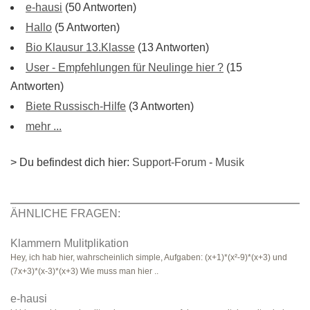
e-hausi
(50 Antworten)
Hallo
(5 Antworten)
Bio Klausur 13.Klasse
(13 Antworten)
User - Empfehlungen für Neulinge hier ?
(15
Antworten)
Biete Russisch-Hilfe
(3 Antworten)
mehr ...
> Du befindest dich hier:
Support-Forum
-
Musik
ÄHNLICHE FRAGEN:
Klammern Mulitplikation
Hey, ich hab hier, wahrscheinlich simple, Aufgaben: (x+1)*(x²-9)*(x+3) und
(7x+3)*(x-3)*(x+3) Wie muss man hier ..
e-hausi