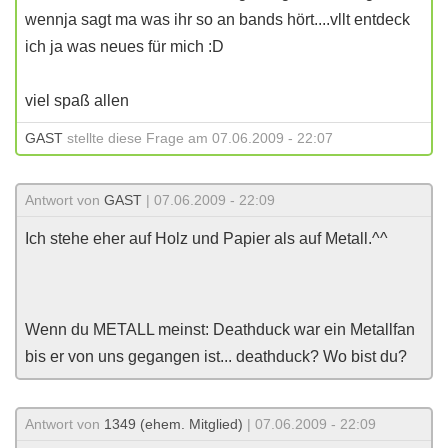
wennja sagt ma was ihr so an bands hört....vllt entdeck
ich ja was neues für mich :D
viel spaß allen
GAST
stellte diese Frage am 07.06.2009 - 22:07
Antwort von
GAST
| 07.06.2009 - 22:09
Ich stehe eher auf Holz und Papier als auf Metall.^^
Wenn du METALL meinst: Deathduck war ein Metallfan
bis er von uns gegangen ist... deathduck? Wo bist du?
Antwort von
1349 (ehem. Mitglied)
| 07.06.2009 - 22:09