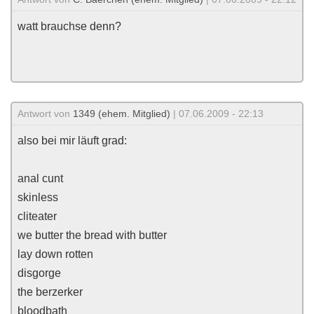
watt brauchse denn?
Antwort von
1349 (ehem. Mitglied)
| 07.06.2009 - 22:13
also bei mir läuft grad:
anal cunt
skinless
cliteater
we butter the bread with butter
lay down rotten
disgorge
the berzerker
bloodbath