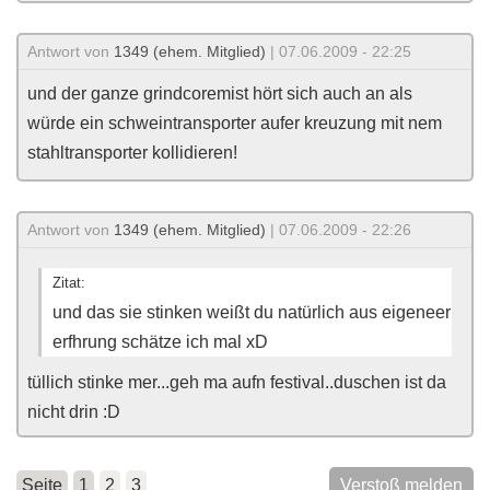
Antwort von
1349 (ehem. Mitglied)
| 07.06.2009 - 22:25
und der ganze grindcoremist hört sich auch an als
würde ein schweintransporter aufer kreuzung mit nem
stahltransporter kollidieren!
Antwort von
1349 (ehem. Mitglied)
| 07.06.2009 - 22:26
Zitat:
und das sie stinken weißt du natürlich aus eigeneer
erfhrung schätze ich mal xD
tüllich stinke mer...geh ma aufn festival..duschen ist da
nicht drin :D
Seite
1
2
3
Verstoß melden