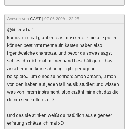
Antwort von
GAST
| 07.06.2009 - 22:25
@killerschaf
kannst mir mal glauben das musiker die metall spielen
können bestimmt mehr aufn kasten haben also
irgendwelche chartrotze. und bevor du sowas sagst
solltest du dich mal mit ner band beschäftigen....hast
anscheinend keine ahnung...gibt genügend
beispiele....um eines zu nennen: amon amarth, 3 man
von den haben auf jeden fall musik studiert und wissen
was von ihrem instrument. also erzähl mir nicht das die
dumm sein sollen ja :D
und das sie stinken weißt du natürlich aus eigeneer
erfhrung schätze ich mal xD