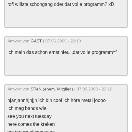
rofl willste schongang oder dat volle programm? xD
Antwort von
GAST
| 07.06.2009 - 22:10
ich mein das schon ernst hier....dat volle programm^^
Antwort von
SReN (ehem. Mitglied)
| 07.06.2009 - 22:10
njanjannhjnjjh ich bin cool ich höre metal joooo
ich mag bands wie
see you next tuesday
here comes the kraken