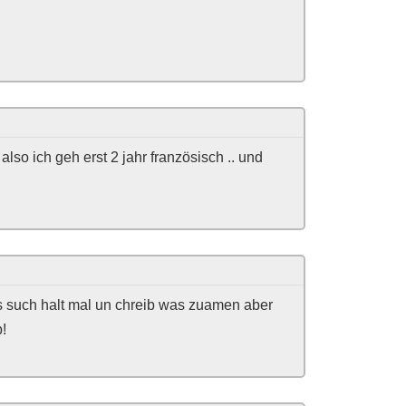
 also ich geh erst 2 jahr französisch .. und
es such halt mal un chreib was zuamen aber
!