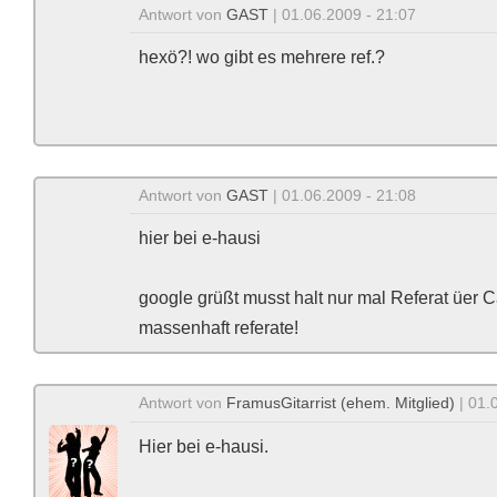
Antwort von
GAST
| 01.06.2009 - 21:07
hexö?! wo gibt es mehrere ref.?
Antwort von
GAST
| 01.06.2009 - 21:08
hier bei e-hausi
google grüßt musst halt nur mal Referat üer
massenhaft referate!
Antwort von
FramusGitarrist (ehem. Mitglied)
| 01.
Hier bei e-hausi.