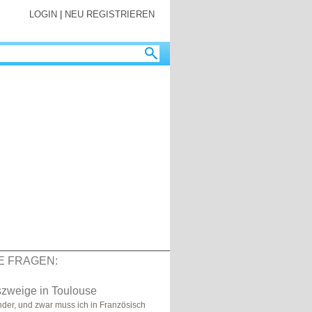
LOGIN
|
NEU REGISTRIEREN
E FRAGEN:
szweige in Toulouse
nder, und zwar muss ich in Französisch