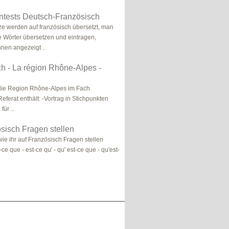
ntests Deutsch-Französisch
e werden auf französisch übersetzt, man
 Wörter übersetzen und eintragen,
nen angezeigt ..
h - La région Rhône-Alpes -
 die Region Rhône-Alpes im Fach
eferat enthält: -Vortrag in Stichpunkten
für ..
sisch Fragen stellen
, wie ihr auf Französisch Fragen stellen
-ce que - est-ce qu' - qu' est-ce que - qu'est-