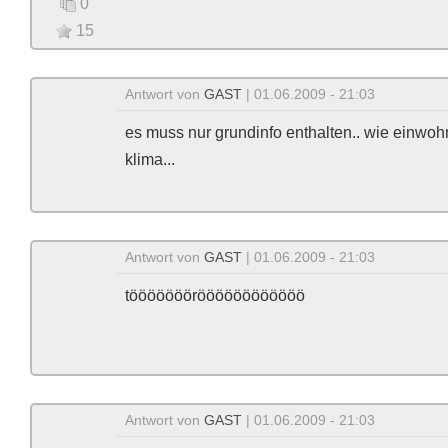
0
15
Antwort von
GAST
| 01.06.2009 - 21:03
es muss nur grundinfo enthalten.. wie einwoh
klima...
Antwort von
GAST
| 01.06.2009 - 21:03
töööööööröööööööööööö
Antwort von
GAST
| 01.06.2009 - 21:03