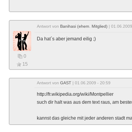
Antwort von
Banihasi (ehem. Mitglied)
| 01.06.2009
Da hat`s aber jemand eilig ;)
0
15
Antwort von
GAST
| 01.06.2009 - 20:59
http://fr.wikipedia.org/wiki/Montpellier
such dir halt was aus dem text raus, am beste
kannst das gleiche mit jeder anderen stadt ma