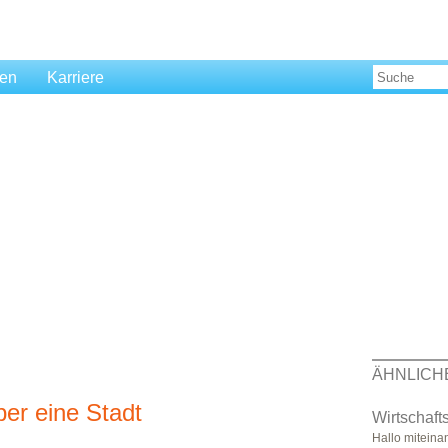
len
Karriere
ÄHNLICH
ber eine Stadt
Wirtschaft
Hallo miteina