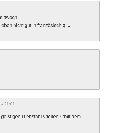
 mittwoch..
eben nicht gut in französisch :( ...
 - 21:01
geistigen Diebstahl vrleiten? *mit dem