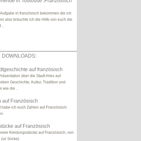
nende in Toulouse :Französisch
 Aufgabe in französisch bekommen die ich
nn also bräuchte ich die Hilfe von euch die
 ..
E DOWNLOADS:
adtgeschichte auf französisch
räsentation über die Stadt Arles auf
Neben Geschichte, Kultur, Tradition und
wie die ..
 auf Französisch
t habe ich euch Zahlen auf Französisch
en.
tücke auf Französisch
r viele Kleidungsstücke auf Französisch, von
 zur Socke)