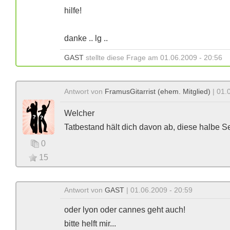
hilfe!
danke .. lg ..
GAST
stellte diese Frage am 01.06.2009 - 20:56
Antwort von
FramusGitarrist (ehem. Mitglied)
| 01.
Welcher
Tatbestand hält dich davon ab, diese halbe Se
0
15
Antwort von
GAST
| 01.06.2009 - 20:59
oder lyon oder cannes geht auch!
bitte helft mir...