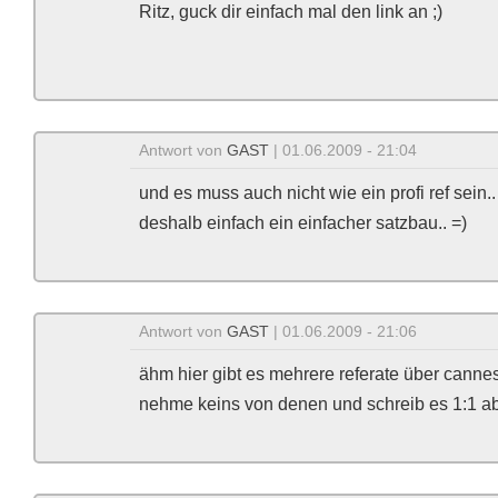
Ritz, guck dir einfach mal den link an ;)
Antwort von
GAST
| 01.06.2009 - 21:04
und es muss auch nicht wie ein profi ref sein..
deshalb einfach ein einfacher satzbau.. =)
Antwort von
GAST
| 01.06.2009 - 21:06
ähm hier gibt es mehrere referate über cann
nehme keins von denen und schreib es 1:1 ab