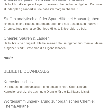
Hallo, Ich hätte einpaar fragen zu meinen chemie hausaufgaben. Da unser
stundenplan geändert wurde habe ich morgen chemie. 1..
Stoffen analytisch auf der Spur: Hilfe bei Hausaufgaben
Ich muss meine Hausaufgaben abgeben und hab absolut kein Plan von
Chemie..freue mich also über jede Hilfe. 1: Entscheide, ob bei..
Chemie: Säuren & Laugen
Hallo. brauche dringent Hilfe bei meinen Hausaufgaben für Chemie. Meine
Aufgaben sind: 1.) wie sind die Eigendschaften..
mehr
...
BELIEBTE DOWNLOADS:
Korrosionsschutz
Die Hausaufgaben umfassen eine einfache klare Übersicht über
Korrosionsschutz, die auch gute Dienste für die 11. Klasse leistet..
Wörtersammlung/erklärung zur organischen Chemie:
Thema Alkane