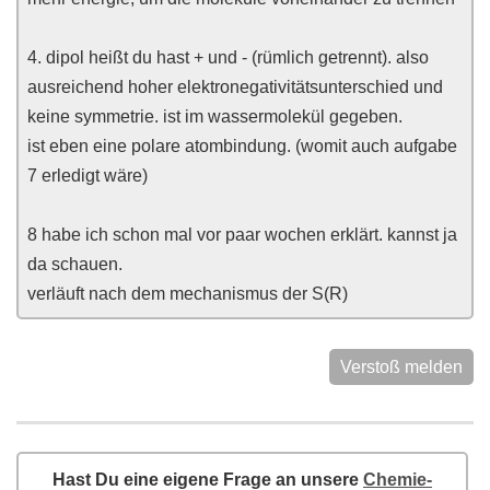
4. dipol heißt du hast + und - (rümlich getrennt). also
ausreichend hoher elektronegativitätsunterschied und
keine symmetrie. ist im wassermolekül gegeben.
ist eben eine polare atombindung. (womit auch aufgabe
7 erledigt wäre)
8 habe ich schon mal vor paar wochen erklärt. kannst ja
da schauen.
verläuft nach dem mechanismus der S(R)
Verstoß melden
Hast Du eine eigene Frage an unsere
Chemie-