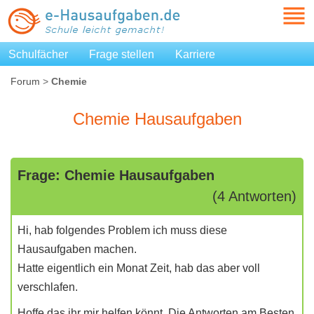
Schulfächer
Frage stellen
Karriere
Forum
>
Chemie
Chemie Hausaufgaben
Frage: Chemie Hausaufgaben
(4 Antworten)
Hi, hab folgendes Problem ich muss diese
Hausaufgaben machen.
Hatte eigentlich ein Monat Zeit, hab das aber voll
verschlafen.
Hoffe das ihr mir helfen könnt. Die Antworten am Besten