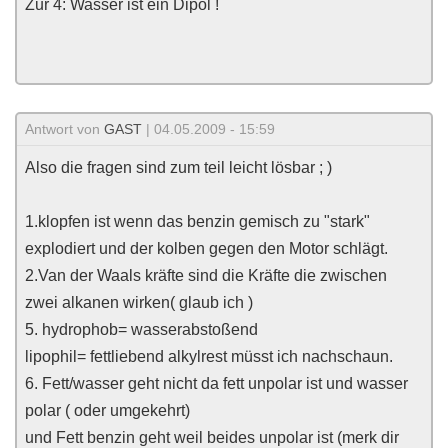
Zur 4: Wasser ist ein Dipol !
Antwort von
GAST
| 04.05.2009 - 15:59
Also die fragen sind zum teil leicht lösbar ; )
1.klopfen ist wenn das benzin gemisch zu "stark"
explodiert und der kolben gegen den Motor schlägt.
2.Van der Waals kräfte sind die Kräfte die zwischen
zwei alkanen wirken( glaub ich )
5. hydrophob= wasserabstoßend
lipophil= fettliebend alkylrest müsst ich nachschaun.
6. Fett/wasser geht nicht da fett unpolar ist und wasser
polar ( oder umgekehrt)
und Fett benzin geht weil beides unpolar ist (merk dir