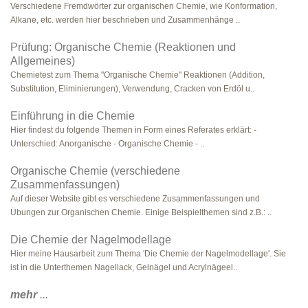
Verschiedene Fremdwörter zur organischen Chemie, wie Konformation,
Alkane, etc. werden hier beschrieben und Zusammenhänge ..
Prüfung: Organische Chemie (Reaktionen und
Allgemeines)
Chemietest zum Thema "Organische Chemie" Reaktionen (Addition,
Substitution, Eliminierungen), Verwendung, Cracken von Erdöl u..
Einführung in die Chemie
Hier findest du folgende Themen in Form eines Referates erklärt: -
Unterschied: Anorganische - Organische Chemie - ..
Organische Chemie (verschiedene
Zusammenfassungen)
Auf dieser Website gibt es verschiedene Zusammenfassungen und
Übungen zur Organischen Chemie. Einige Beispielthemen sind z.B.: ..
Die Chemie der Nagelmodellage
Hier meine Hausarbeit zum Thema 'Die Chemie der Nagelmodellage'. Sie
ist in die Unterthemen Nagellack, Gelnägel und Acrylnägeel..
mehr
...