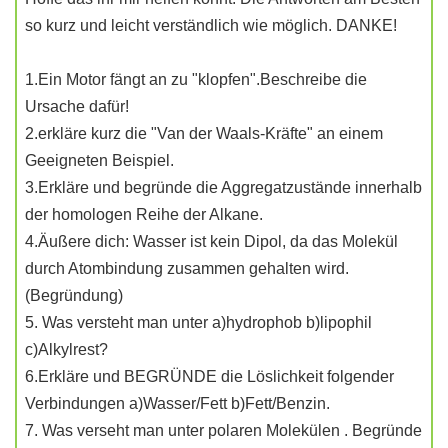
so kurz und leicht verständlich wie möglich. DANKE!
1.Ein Motor fängt an zu "klopfen".Beschreibe die
Ursache dafür!
2.erkläre kurz die "Van der Waals-Kräfte" an einem
Geeigneten Beispiel.
3.Erkläre und begründe die Aggregatzustände innerhalb
der homologen Reihe der Alkane.
4.Äußere dich: Wasser ist kein Dipol, da das Molekül
durch Atombindung zusammen gehalten wird.
(Begründung)
5. Was versteht man unter a)hydrophob b)lipophil
c)Alkylrest?
6.Erkläre und BEGRÜNDE die Löslichkeit folgender
Verbindungen a)Wasser/Fett b)Fett/Benzin.
7. Was verseht man unter polaren Molekülen . Begründe