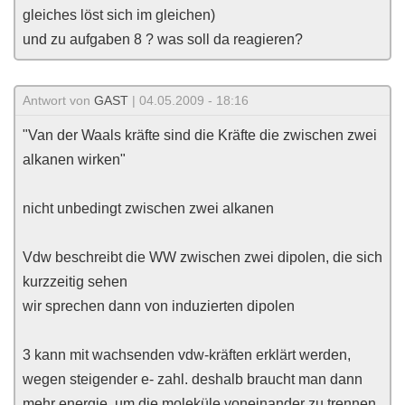
gleiches löst sich im gleichen)
und zu aufgaben 8 ? was soll da reagieren?
Antwort von
GAST
| 04.05.2009 - 18:16
"Van der Waals kräfte sind die Kräfte die zwischen zwei
alkanen wirken"
nicht unbedingt zwischen zwei alkanen
Vdw beschreibt die WW zwischen zwei dipolen, die sich
kurzzeitig sehen
wir sprechen dann von induzierten dipolen
3 kann mit wachsenden vdw-kräften erklärt werden,
wegen steigender e- zahl. deshalb braucht man dann
mehr energie, um die moleküle voneinander zu trennen