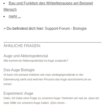
Bau und Funktion des Wirbeltierauges am Beispiel
Mensch
mehr ...
> Du befindest dich hier:
Support-Forum
-
Biologie
ÄHNLICHE FRAGEN:
Auge und Aktionspotenzial
Wie kommt ein Aktionspotential im Auge zustande?
Das Auge Biologie
Hi kann mir jemand erklären wie man weitegegenstände in der
Dämmerung sieht und welchen Prozess das Auge durchnimmt um es
scharf..
Experiment :Auge
Hallo, Ich habe eine Frage zu unserem Auge ! Nehmen wir mal an ,dass wir
zwei Stifte vor unserem Auge halten .(Den einen ..