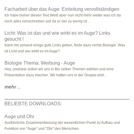
Facharbeit über das Auge: Einleitung vervollständigen
Ich habe bisher diesen Text.Weiß aber nun nicht mehr weiter was ich da
noch alles reinschreiben soll da er viel zu wenig ist ..
Licht: Was ist das und wie wirkt es im Auge? Links
gesucht !
Kann mir jemand einige gute Links geben, finde dazu nichts Biologie: Was
ist Licht und wie wirkt es im Auge?
Biologie Thema: Werbung - Auge
Hey, undzwar sollen wir uns in Bio selber Themen wählen und eine
Präsentation dazu machen. Wir hatten uns in der Gruppe jetzt ..
mehr
...
BELIEBTE DOWNLOADS:
Auge und Ohr
Ausführliche Zusammenfassung der wesentlichen Punkt zu Aufbau und
Funktion von "Auge" und "Ohr" des Menschen.