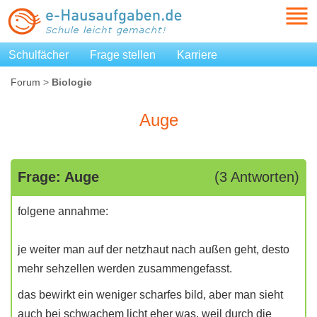
Schulfächer
Frage stellen
Karriere
Forum
>
Biologie
Auge
Frage: Auge
(3 Antworten)
folgene annahme:
je weiter man auf der netzhaut nach außen geht, desto
mehr sehzellen werden zusammengefasst.
das bewirkt ein weniger scharfes bild, aber man sieht
auch bei schwachem licht eher was, weil durch die