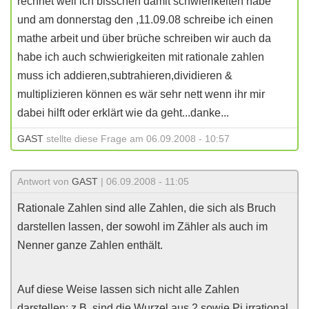
rechnet weil ich bisschen damit schwierikeiten habe
und am donnerstag den ,11.09.08 schreibe ich einen
mathe arbeit und über brüche schreiben wir auch da
habe ich auch schwierigkeiten mit rationale zahlen
muss ich addieren,subtrahieren,dividieren &
multiplizieren können es wär sehr nett wenn ihr mir
dabei hilft oder erklärt wie da geht...danke...
GAST
stellte diese Frage am 06.09.2008 - 10:57
Antwort von
GAST
| 06.09.2008 - 11:05
Rationale Zahlen sind alle Zahlen, die sich als Bruch
darstellen lassen, der sowohl im Zähler als auch im
Nenner ganze Zahlen enthält.
Auf diese Weise lassen sich nicht alle Zahlen
darstellen; z.B. sind die Wurzel aus 2 sowie Pi irrational,