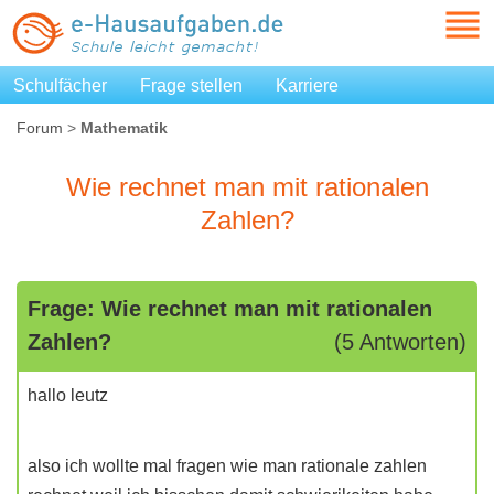
Schulfächer
Frage stellen
Karriere
Forum
>
Mathematik
Wie rechnet man mit rationalen
Zahlen?
Frage: Wie rechnet man mit rationalen
Zahlen?
(5 Antworten)
hallo leutz
also ich wollte mal fragen wie man rationale zahlen