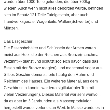
wurden über 1000 Teile gefunden, die über 700kg
wiegen. Auch wenn nicht alles geborgen wurde, befinden
sich im Schatz 121 Teile Tafelgeschirr, aber auch
Handwerksgeräte, Wagenteile, Waffen(Schwerter) und
Münzen.
Das Essgeschirr
Die Essensbehälter und Schüsseln der Armen waren
meist aus Holz, die der Reichen aus Bronze(manchmal
verzinnt -> glänzt und schützt sogleich davor, dass das
Essen mit der Bronze reagiert), und manchmal sogar aus
Silber. Geschirr demonstrierte häufig den Ruhm und
Reichtum des Hauses. Ein weiteres Material, aus dem
Geschirr sein konnte, war terra sigillata(roter Ton mit
vielen Verzierungen). Dieses Material war sehr wertvoll,
da es aber im 3.Jahrhundert als Massenproduktion
hergestellt wurde, verlor es an Wert. In Masse wurde es in