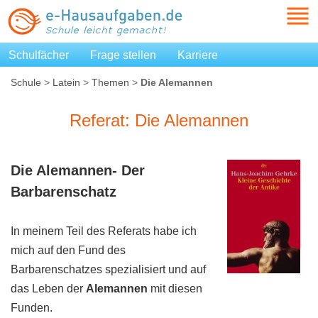
Schulfächer
Frage stellen
Karriere
Schule
>
Latein
>
Themen
>
Die Alemannen
Referat: Die Alemannen
Die
Alemannen-
Der
Barbarenschatz
In meinem Teil des Referats habe ich
mich auf den Fund des
Barbarenschatzes spezialisiert und auf
das Leben der
Alemannen
mit diesen
Funden.