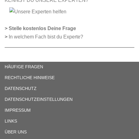
KENNST DU UNSERE EXPERTEN?
>
Stelle kostenlos Deine Frage
>
In welchem Fach bist du Experte?
HÄUFIGE FRAGEN
RECHTLICHE HINWEISE
DATENSCHUTZ
DATENSCHUTZEINSTELLUNGEN
IMPRESSUM
LINKS
ÜBER UNS