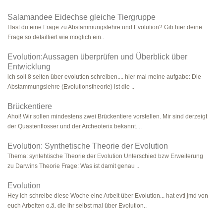
Salamandee Eidechse gleiche Tiergruppe
Hast du eine Frage zu Abstammungslehre und Evolution? Gib hier deine
Frage so detailliert wie möglich ein..
Evolution:Aussagen überprüfen und Überblick über
Entwicklung
ich soll 8 seiten über evolution schreiben.... hier mal meine aufgabe: Die
Abstammungslehre (Evolutionstheorie) ist die ..
Brückentiere
Ahoi! Wir sollen mindestens zwei Brückentiere vorstellen. Mir sind derzeigt
der Quastenflosser und der Archeoterix bekannt. ..
Evolution: Synthetische Theorie der Evolution
Thema: syntehtische Theorie der Evolution Unterschied bzw Erweiterung
zu Darwins Theorie Frage: Was ist damit genau ..
Evolution
Hey ich schreibe diese Woche eine Arbeit über Evolution... hat evtl jmd von
euch Arbeiten o.ä. die ihr selbst mal über Evolution..