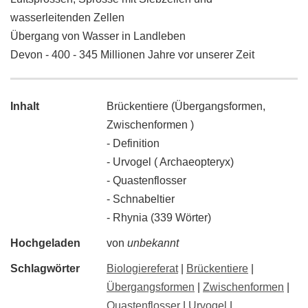
wasserleitenden Zellen
Übergang von Wasser in Landleben
Devon - 400 - 345 Millionen Jahre vor unserer Zeit
Inhalt
Brückentiere (Übergangsformen,
Zwischenformen )
- Definition
- Urvogel ( Archaeopteryx)
- Quastenflosser
- Schnabeltier
- Rhynia (339 Wörter)
Hochgeladen
von
unbekannt
Schlagwörter
Biologiereferat
|
Brückentiere
|
Übergangsformen
|
Zwischenformen
|
Quastenflosser
|
Urvogel
|