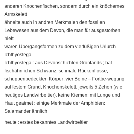
anderen Knochenfischen, sondern durch ein knöchernes
Armskelett
ähnelte auch in andren Merkmalen den fossilen
Lebewesen aus dem Devon, die man für ausgestorben
hielt
waren Übergangsformen zu dem vierfüßigen Urlurch
Ichthyostega
Ichthyostega : aus Devonschichten Grönlands ; hat
fischähnlichen Schwanz, schmale Rückenflosse,
schuppenbedeckten Körper ;vier Beine – Fortbe-wegung
auf festem Grund, Knochenskelett, jeweils 5 Zehen (wie
heutiges Landwirbeltier), keine Kiemen; mit Lunge und
Haut geatmet ; einige Merkmale der Amphibien;
Salamander ähnlich
heute : erstes bekanntes Landwirbeltier