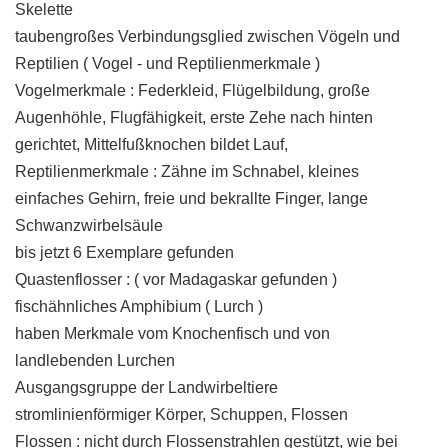
Skelette
taubengroßes Verbindungsglied zwischen Vögeln und
Reptilien ( Vogel - und Reptilienmerkmale )
Vogelmerkmale : Federkleid, Flügelbildung, große
Augenhöhle, Flugfähigkeit, erste Zehe nach hinten
gerichtet, Mittelfußknochen bildet Lauf,
Reptilienmerkmale : Zähne im Schnabel, kleines
einfaches Gehirn, freie und bekrallte Finger, lange
Schwanzwirbelsäule
bis jetzt 6 Exemplare gefunden
Quastenflosser : ( vor Madagaskar gefunden )
fischähnliches Amphibium ( Lurch )
haben Merkmale vom Knochenfisch und von
landlebenden Lurchen
Ausgangsgruppe der Landwirbeltiere
stromlinienförmiger Körper, Schuppen, Flossen
Flossen : nicht durch Flossenstrahlen gestützt, wie bei