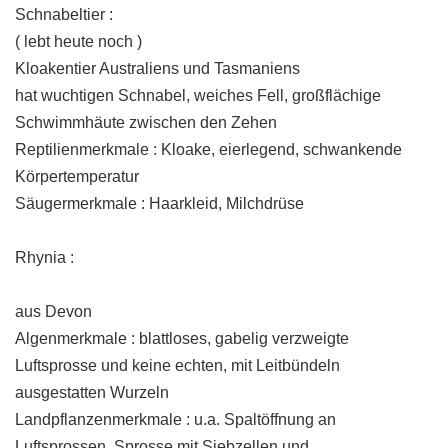
Schnabeltier :
( lebt heute noch )
Kloakentier Australiens und Tasmaniens
hat wuchtigen Schnabel, weiches Fell, großflächige
Schwimmhäute zwischen den Zehen
Reptilienmerkmale : Kloake, eierlegend, schwankende
Körpertemperatur
Säugermerkmale : Haarkleid, Milchdrüse
Rhynia :
aus Devon
Algenmerkmale : blattloses, gabelig verzweigte
Luftsprosse und keine echten, mit Leitbündeln
ausgestatten Wurzeln
Landpflanzenmerkmale : u.a. Spaltöffnung an
Luftsprossen, Sprosse mit Siebzellen und