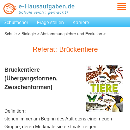
Schulfächer
Frage stellen
Karriere
Schule
>
Biologie
>
Abstammungslehre und Evolution
>
Brückentiere
Referat: Brückentiere
Brückentiere
(Übergangsformen,
Zwischenformen)
Definition :
stehen immer am Beginn des Auftretens einer neuen
Gruppe, deren Merkmale sie erstmals zeigen