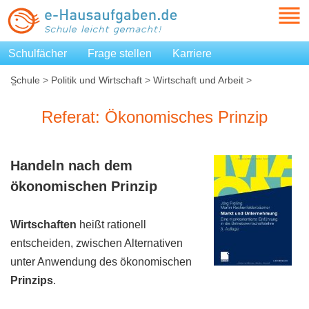
Schulfächer
Frage stellen
Karriere
Schule
>
Politik und Wirtschaft
>
Wirtschaft und Arbeit
>
Ökonomisches Prinzip
Referat: Ökonomisches Prinzip
Handeln nach dem
ökonomischen
Prinzip
Wirtschaften
heißt rationell
entscheiden, zwischen Alternativen
unter Anwendung des ökonomischen
Prinzips
.