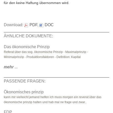
für den keine Haftung übernommen wird.
Download:
PDF
,
DOC
ÄHNLICHE DOKUMENTE:
Das ökonomische Prinzip
Referat über das sog. ökonomische Prinzip - Maximalprinzip -
Minimalprinzip - Produktionsfaktoren - Defintiion: Kapital
mehr
...
PASSENDE FRAGEN:
Ökonomisches prinzip
kann mir vielleicht jemand helfen ich muss morgen ein reverat über das
ökonomische prinzip halten und hab mal ne frage und zwar..
FDP