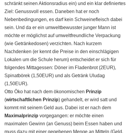
schränkt seinen Aktionsradius ein) und ein klar definiertes
Ziel: Genussvoll essen. Daneben hat er noch
Nebenbedingungen, es darf kein Schweinefleisch dabei
sein. Und da er ein umweltbewusster junger Mann ist
möchte er möglichst auf umweltfreundliche Verpackung
(wie Getränkedosen) verzichten. Nach kurzem
Nachdenken (er kennt die Preise in den einschlägigen
Lokalen um die Schule herum) entscheidet er sich für
folgendes Mittagessen: Döner im Fladenbrot (2EUR),
Spinatbörek (1,50EUR) und als Getränk Uludag
(1,50EUR).
Otto Öko hat nach dem ökonomischen
Prinzip
(
wirtschaftlichen Prinzip
) gehandelt, er wird satt und
kommt mit seinem Geld aus. Dabei ist er nach dem
Maximalprinzip
vorgegangen: er möchte einen
maximalen Gewinn (an Genuss) beim Essen haben und
muss dazu mit einer gegebenen Menge an Mitteln (Geld,