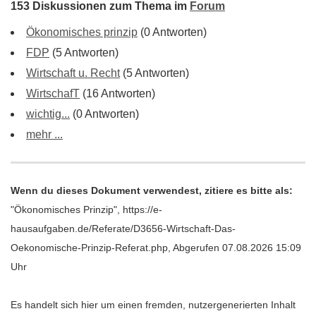
153 Diskussionen zum Thema im
Forum
Ökonomisches prinzip
(0 Antworten)
FDP
(5 Antworten)
Wirtschaft u. Recht
(5 Antworten)
WirtschafT
(16 Antworten)
wichtig...
(0 Antworten)
mehr ...
Wenn du dieses Dokument verwendest, zitiere es bitte als:
"Ökonomisches Prinzip", https://e-
hausaufgaben.de/Referate/D3656-Wirtschaft-Das-
Oekonomische-Prinzip-Referat.php, Abgerufen 07.08.2026 15:09
Uhr
Es handelt sich hier um einen fremden, nutzergenerierten Inhalt