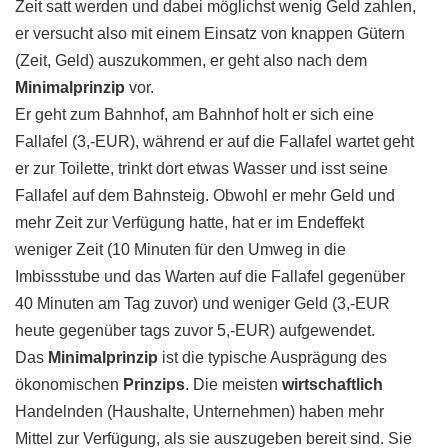
Zeit satt werden und dabei möglichst wenig Geld zahlen,
er versucht also mit einem Einsatz von knappen Gütern
(Zeit, Geld) auszukommen, er geht also nach dem
Minimalprinzip
vor.
Er geht zum Bahnhof, am Bahnhof holt er sich eine
Fallafel (3,-EUR), während er auf die Fallafel wartet geht
er zur Toilette, trinkt dort etwas Wasser und isst seine
Fallafel auf dem Bahnsteig. Obwohl er mehr Geld und
mehr Zeit zur Verfügung hatte, hat er im Endeffekt
weniger Zeit (10 Minuten für den Umweg in die
Imbissstube und das Warten auf die Fallafel gegenüber
40 Minuten am Tag zuvor) und weniger Geld (3,-EUR
heute gegenüber tags zuvor 5,-EUR) aufgewendet.
Das
Minimalprinzip
ist die typische Ausprägung des
ökonomischen
Prinzips
. Die meisten
wirtschaftlich
Handelnden (Haushalte, Unternehmen) haben mehr
Mittel zur Verfügung, als sie auszugeben bereit sind. Sie