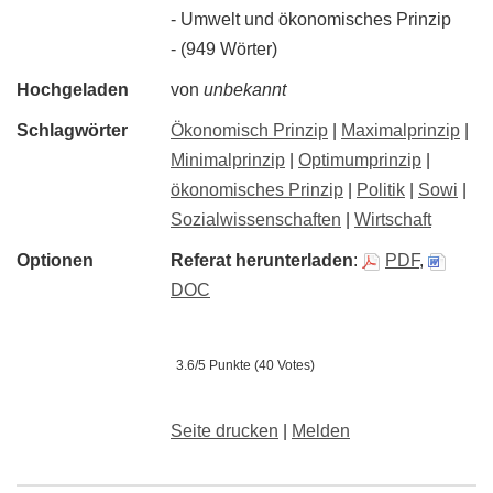
- Umwelt und ökonomisches Prinzip
- (949 Wörter)
Hochgeladen
von
unbekannt
Schlagwörter
Ökonomisch Prinzip
|
Maximalprinzip
|
Minimalprinzip
|
Optimumprinzip
|
ökonomisches Prinzip
|
Politik
|
Sowi
|
Sozialwissenschaften
|
Wirtschaft
Optionen
Referat herunterladen
:
PDF
,
DOC
3.6/5 Punkte (40 Votes)
Seite drucken
|
Melden