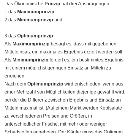
Das Ökonomische
Prinzip
hat drei Ausprägungen:
1 das
Maximumprinzip
2 das
Minimumprinzip
und
3 das
Optimumprinzip
Als
Maximumprinzip
besagt es, dass mit gegebenen
Mitteleinsatz ein maximales Ergebnis erzielt werden soll.
Als
Minimumprinzip
fordert es, ein bestimmtes Ergebnis
mit einem möglichst geringen Einsatz an Mitteln zu
erreichen.
Nach dem
Optimumprinzip
wird entschieden, wenn aus
einer Mehrzahl von Möglichkeiten diejenige gewählt wird,
bei der die Differenz zwischen Ergebnis und Einsatz an
Mitteln maximal ist. (Auf einem Markt werden Kopfsalate
zu verschiedenen Preisen und Größen, in
unterschiedlicher Frische, mit mehr oder weniger
Schadstoffen angeboten. Der Käufer muss das Optimum