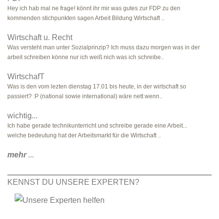
Hey ich hab mal ne frage! könnt ihr mir was gutes zur FDP zu den
kommenden stichpunkten sagen Arbeit Bildung Wirtschaft ..
Wirtschaft u. Recht
Was versteht man unter Sozialprinzip? Ich muss dazu morgen was in der
arbeit schreiben könne nur ich weiß nich was ich schreibe..
WirtschafT
Was is den vom lezten dienstag 17.01 bis heute, in der wirtschaft so
passiert? :P (national sowie international) wäre nett wenn..
wichtig...
Ich habe gerade technikunterricht und schreibe gerade eine Arbeit...
welche bedeutung hat der Arbeitsmarkt für die Wirtschaft ..
mehr
...
KENNST DU UNSERE EXPERTEN?