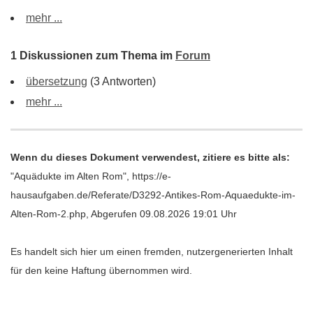
mehr ...
1 Diskussionen zum Thema im
Forum
übersetzung
(3 Antworten)
mehr ...
Wenn du dieses Dokument verwendest, zitiere es bitte als:
"Aquädukte im Alten Rom", https://e-
hausaufgaben.de/Referate/D3292-Antikes-Rom-Aquaedukte-im-
Alten-Rom-2.php, Abgerufen 09.08.2026 19:01 Uhr
Es handelt sich hier um einen fremden, nutzergenerierten Inhalt
für den keine Haftung übernommen wird.