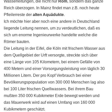
Wasserleitungen, die nicht nur
Rom
, sondern das ganze
Reich überzogen. In Mainz findet man z.B. noch heute
Pfleilerreste der
alten Aquädukte
.
Ich möchte hier aber noch eine andere in Deutschland
liegende Leitung nennen, um zu verdeutlichen, daß es
sich um enorme Ingenieurwerke handelte welche die
Römer bauten.
Die Leitung in der Eifel, die Köln mit frischem Wasser aus
dem Quellgebiet der Urft versorgte, streckte sich über
eine Länge von 105 Kilometern, bei einem Gefälle von
400 Metern und einer Vorsorgungsleistung von täglich 30
Millionen Litern. Der pro Kopf Verbrauch bei einer
Bevölkerungspopulation von 300 000 Menschen lag also
bei 100 Liter frischen Quellwassers. Bei ihrem Bau
mußten 350 000 Kubikmeter Erde bewegt werden und
das Mauerwerk wird auf einen Umfang von 160 000
Kubikmetern geschätzt.