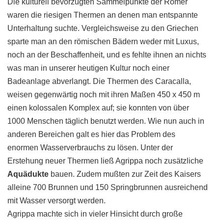
Die kulturell bevorzugten Sammelpunkte der Römer
waren die riesigen Thermen an denen man entspannte
Unterhaltung suchte. Vergleichsweise zu den Griechen
sparte man an den römischen Bädern weder mit Luxus,
noch an der Beschaffenheit, und es fehlte ihnen an nichts
was man in unserer heutigen Kultur noch einer
Badeanlage abverlangt. Die Thermen des Caracalla,
weisen gegenwärtig noch mit ihren Maßen 450 x 450 m
einen kolossalen Komplex auf; sie konnten von über
1000 Menschen täglich benutzt werden. Wie nun auch in
anderen Bereichen galt es hier das Problem des
enormen Wasserverbrauchs zu lösen. Unter der
Erstehung neuer Thermen ließ Agrippa noch zusätzliche
Aquädukte
bauen. Zudem mußten zur Zeit des Kaisers
alleine 700 Brunnen und 150 Springbrunnen ausreichend
mit Wasser versorgt werden.
Agrippa machte sich in vieler Hinsicht durch große