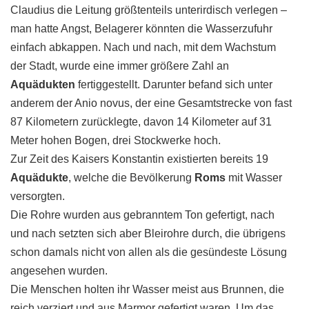
Claudius die Leitung größtenteils unterirdisch verlegen –
man hatte Angst, Belagerer könnten die Wasserzufuhr
einfach abkappen. Nach und nach, mit dem Wachstum
der Stadt, wurde eine immer größere Zahl an
Aquädukten
fertiggestellt. Darunter befand sich unter
anderem der Anio novus, der eine Gesamtstrecke von fast
87 Kilometern zurücklegte, davon 14 Kilometer auf 31
Meter hohen Bogen, drei Stockwerke hoch.
Zur Zeit des Kaisers Konstantin existierten bereits 19
Aquädukte
, welche die Bevölkerung
Roms
mit Wasser
versorgten.
Die Rohre wurden aus gebranntem Ton gefertigt, nach
und nach setzten sich aber Bleirohre durch, die übrigens
schon damals nicht von allen als die gesündeste Lösung
angesehen wurden.
Die Menschen holten ihr Wasser meist aus Brunnen, die
reich verziert und aus Marmor gefertigt waren. Um das