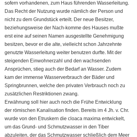
sofern vorhandenen, zum Haus führenden Wasserleitung.
Das Recht der Nutzung wurde nämlich der Person und
nicht zu dem Grundstück erteilt. Der neue Besitzer,
beziehungsweise der Nach-komme des Hauses mußte
erst eine auf seinen Namen ausgestellte Genehmigung
besitzen, bevor er die alte, vielleicht schon Jahrzehnte
genutzte Wasserleitung weiter benutzen durfte. Mit der
steigenden Einwohnerzahl und den wachsenden
Ansprüchen, stieg auch der Bedarf an Wasser. Zudem
kam der immense Wasserverbrauch der Bäder und
Springbrunnen, welche den privaten Verbrauch noch zu
zusätzlichen Restriktionen zwang.
Erwähnung soll hier auch noch die Frühe Entwicklung
der römischen Kanalisation finden. Bereits im 4 Jh. v. Chr.
wurde von den Etruskern die cloaca maxima entwickelt,
um das Grund- und Schmutzwasser in den Tiber
abzuleiten, der das Schmutzwasser schließlich dem Meer