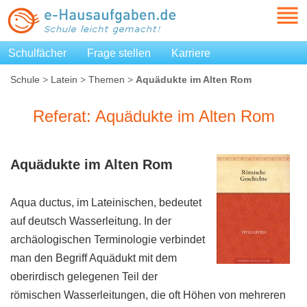
Schulfächer
Frage stellen
Karriere
Schule
>
Latein
>
Themen
>
Aquädukte im Alten Rom
Referat: Aquädukte im Alten Rom
Aquädukte im Alten Rom
Aqua ductus, im Lateinischen, bedeutet
auf deutsch Wasserleitung. In der
archäologischen Terminologie verbindet
man den Begriff Aquädukt mit dem
oberirdisch gelegenen Teil der
römischen Wasserleitungen, die oft Höhen von mehreren