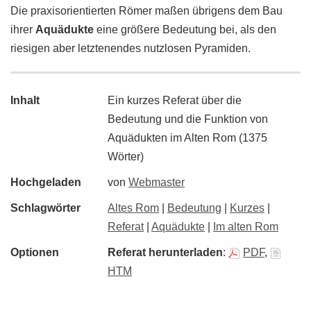
Die praxisorientierten Römer maßen übrigens dem Bau
ihrer
Aquädukte
eine größere Bedeutung bei, als den
riesigen aber letztenendes nutzlosen Pyramiden.
Inhalt
Ein kurzes Referat über die
Bedeutung und die Funktion von
Aquädukten im Alten Rom (1375
Wörter)
Hochgeladen
von
Webmaster
Schlagwörter
Altes Rom
|
Bedeutung
|
Kurzes
|
Referat
|
Aquädukte
|
Im alten Rom
Optionen
Referat herunterladen
:
PDF
,
HTM