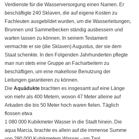
Verdienste für die Wasserversorgung einen Namen. Er
beschäftigte 240 Sklaven, die auf eigene Kosten zu
Fachleuten ausgebildet wurden, um die Wasserleitungen,
Brunnen und Sammelbecken ständig ausbessern und
warten lassen zu können. In seinem Testament
vermachte er sie (die Sklaven) Augustus, der sie dem
Staat schenkte. In den Folgenden Jahrhunderten pflegte
man nun stets eine Gruppe an Facharbeitern zu
beschäftigen, um eine makellose Benutzung der
Leitungen garantieren zu können.
Die
Aquädukte
brachten es insgesamt auf eine Länge
von mehr als 400 Metern, wovon 47 Meter alleine auf
Arkaden die bis 50 Meter hoch waren fielen. Täglich
flossen etwa
1 080 000 Kubikmeter Wasser in die Stadt hinein. Die
aqua Marcia, brachte es allein auf die immense Summe
von 290 000 Kubikmetern Wasser –am Tag!