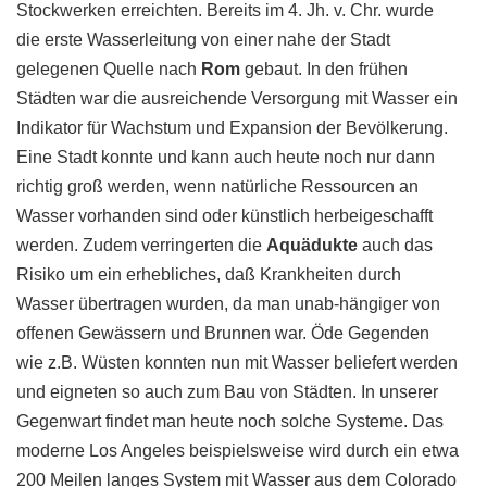
Stockwerken erreichten. Bereits im 4. Jh. v. Chr. wurde
die erste Wasserleitung von einer nahe der Stadt
gelegenen Quelle nach
Rom
gebaut. In den frühen
Städten war die ausreichende Versorgung mit Wasser ein
Indikator für Wachstum und Expansion der Bevölkerung.
Eine Stadt konnte und kann auch heute noch nur dann
richtig groß werden, wenn natürliche Ressourcen an
Wasser vorhanden sind oder künstlich herbeigeschafft
werden. Zudem verringerten die
Aquädukte
auch das
Risiko um ein erhebliches, daß Krankheiten durch
Wasser übertragen wurden, da man unab-hängiger von
offenen Gewässern und Brunnen war. Öde Gegenden
wie z.B. Wüsten konnten nun mit Wasser beliefert werden
und eigneten so auch zum Bau von Städten. In unserer
Gegenwart findet man heute noch solche Systeme. Das
moderne Los Angeles beispielsweise wird durch ein etwa
200 Meilen langes System mit Wasser aus dem Colorado