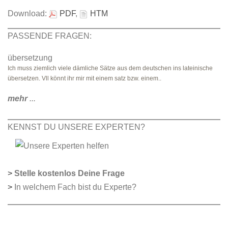
Download:
PDF
,
HTM
PASSENDE FRAGEN:
übersetzung
Ich muss ziemlich viele dämliche Sätze aus dem deutschen ins lateinische
übersetzen. Vll könnt ihr mir mit einem satz bzw. einem..
mehr
...
KENNST DU UNSERE EXPERTEN?
>
Stelle kostenlos Deine Frage
>
In welchem Fach bist du Experte?